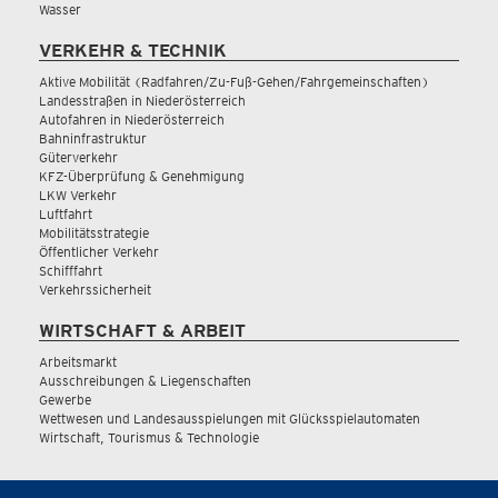
Wasser
VERKEHR & TECHNIK
Aktive Mobilität (Radfahren/Zu-Fuß-Gehen/Fahrgemeinschaften)
Landesstraßen in Niederösterreich
Autofahren in Niederösterreich
Bahninfrastruktur
Güterverkehr
KFZ-Überprüfung & Genehmigung
LKW Verkehr
Luftfahrt
Mobilitätsstrategie
Öffentlicher Verkehr
Schifffahrt
Verkehrssicherheit
WIRTSCHAFT & ARBEIT
Arbeitsmarkt
Ausschreibungen & Liegenschaften
Gewerbe
Wettwesen und Landesausspielungen mit Glücksspielautomaten
Wirtschaft, Tourismus & Technologie