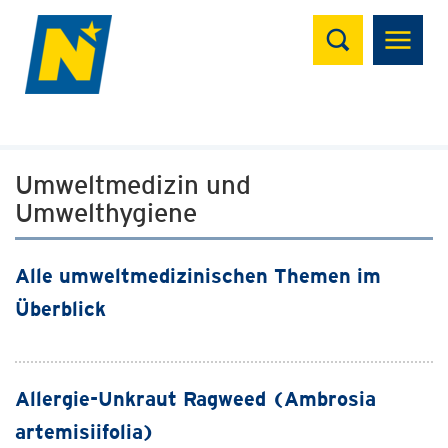
Suchen
Umweltmedizin und
Umwelthygiene
Alle umweltmedizinischen Themen im
Überblick
Allergie-Unkraut Ragweed (Ambrosia
artemisiifolia)