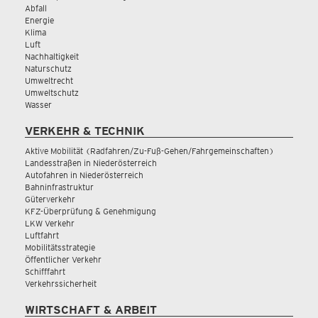
Abfall
Energie
Klima
Luft
Nachhaltigkeit
Naturschutz
Umweltrecht
Umweltschutz
Wasser
VERKEHR & TECHNIK
Aktive Mobilität (Radfahren/Zu-Fuß-Gehen/Fahrgemeinschaften)
Landesstraßen in Niederösterreich
Autofahren in Niederösterreich
Bahninfrastruktur
Güterverkehr
KFZ-Überprüfung & Genehmigung
LKW Verkehr
Luftfahrt
Mobilitätsstrategie
Öffentlicher Verkehr
Schifffahrt
Verkehrssicherheit
WIRTSCHAFT & ARBEIT