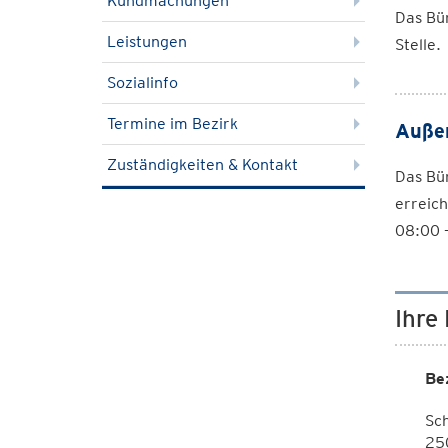
Kundmachungen
Das Bür
Leistungen
Stelle.
Sozialinfo
Termine im Bezirk
Außen
Zuständigkeiten & Kontakt
Das Bür
erreich
08:00 
Ihre
Be
Sc
25