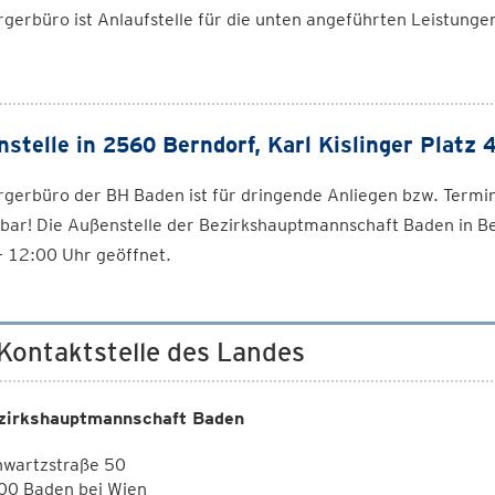
gerbüro ist Anlaufstelle für die unten angeführten Leistungen
stelle in 2560 Berndorf, Karl Kislinger Platz 
gerbüro der BH Baden ist für dringende Anliegen bzw. Termi
bar! Die Außenstelle der Bezirkshauptmannschaft Baden in Be
– 12:00 Uhr geöffnet.
 Kontaktstelle des Landes
zirkshauptmannschaft Baden
hwartzstraße 50
00 Baden bei Wien