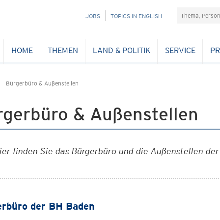
Suchefeld
NAVIGATION
JOBS
TOPICS IN ENGLISH
ÜBERSPRINGEN
HOME
THEMEN
LAND & POLITIK
SERVICE
PR
Bürgerbüro & Außenstellen
rgerbüro & Außenstellen
ier finden Sie das Bürgerbüro und die Außenstellen d
rbüro der BH Baden