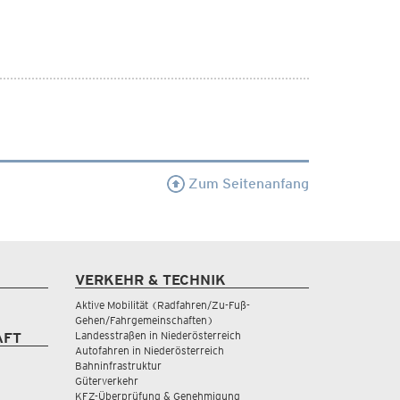
Zum Seitenanfang
VERKEHR & TECHNIK
Aktive Mobilität (Radfahren/Zu-Fuß-
Gehen/Fahrgemeinschaften)
Landesstraßen in Niederösterreich
AFT
Autofahren in Niederösterreich
Bahninfrastruktur
Güterverkehr
KFZ-Überprüfung & Genehmigung