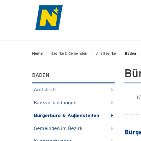
Home
Bezirke & Gemeinden
Alle Bezirke
Baden
Bü
BADEN
Amtsblatt
H
Bankverbindungen
Bürgerbüro & Außenstellen
Gemeinden im Bezirk
Bürge