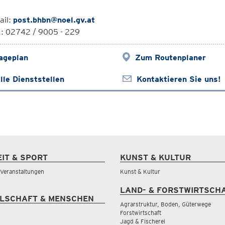
ail:
post.bhbn@noel.gv.at
.: 02742 / 9005 - 229
ageplan
Zum Routenplaner
lle Dienststellen
Kontaktieren Sie uns!
EIT & SPORT
KUNST & KULTUR
& Veranstaltungen
Kunst & Kultur
LAND- & FORSTWIRTSCH
LSCHAFT & MENSCHEN
Agrarstruktur, Boden, Güterwege
Forstwirtschaft
Jagd & Fischerei