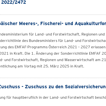
 2022/2472
äischer Meeres-, Fischerei- und Aquakultur
ndesministerium für Land- und Forstwirtschaft, Regionen un
derrichtlinie des Bundesministers für Land- und Forstwirtsch
ung des EMFAF-Programms Österreich 2021 – 2027 erlassen. Di
2021 in Kraft. Die 1. Änderung der Sonderrichtlinie EMFAF 
d- und Forstwirtschaft, Regionen und Wasserwirtschaft am 2
ntlichung am Vortag mit 25. März 2025 in Kraft.
uschuss - Zuschuss zu den Sozialversicherun
ng für hauptberuflich in der Land- und Forstwirtschaft besch