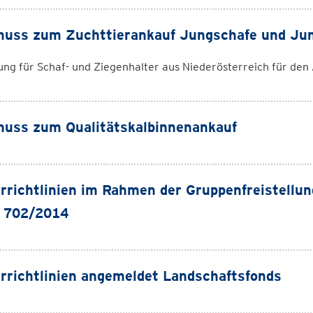
huss zum Zuchttierankauf Jungschafe und Ju
ng für Schaf- und Ziegenhalter aus Niederösterreich für den
uss zum Qualitätskalbinnenankauf
rrichtlinien im Rahmen der Gruppenfreistell
 702/2014
rrichtlinien angemeldet Landschaftsfonds