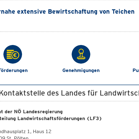
nahe extensive Bewirtschaftung von Teichen
Förderungen
Genehmigungen
Pu
 Kontaktstelle des Landes für Landwirts
t der NÖ Landesregierung
teilung Landwirtschaftsförderungen (LF3)
ndhausplatz 1, Haus 12
9 St. Pölten