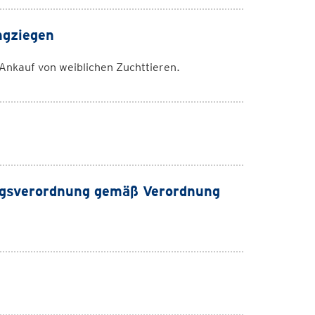
ngziegen
 Ankauf von weiblichen Zuchttieren.
ungsverordnung gemäß Verordnung