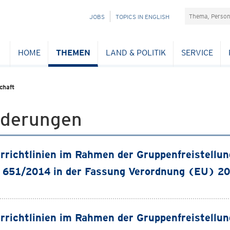
Suchefeld
NAVIGATION
JOBS
TOPICS IN ENGLISH
ÜBERSPRINGEN
HOME
THEMEN
LAND & POLITIK
SERVICE
chaft
rderungen
rrichtlinien im Rahmen der Gruppenfreistell
 651/2014 in der Fassung Verordnung (EU) 2
rrichtlinien im Rahmen der Gruppenfreistell