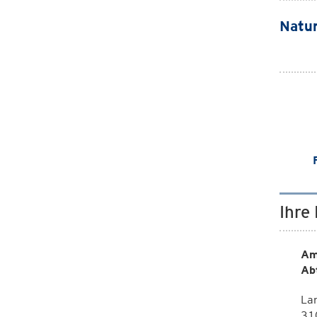
Natur
Ihre
Am
Ab
La
310