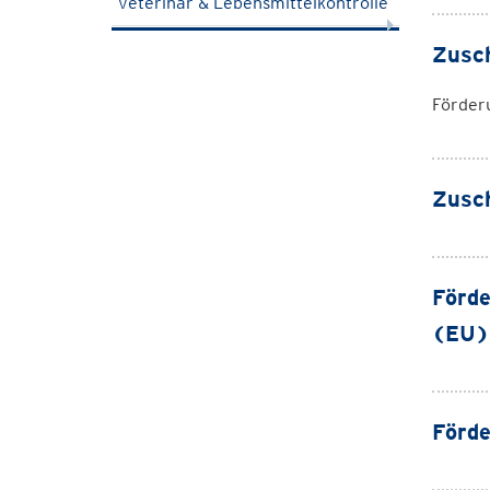
Veterinär & Lebensmittelkontrolle
Zusc
Förderu
Zusch
Förde
(EU)
Förde