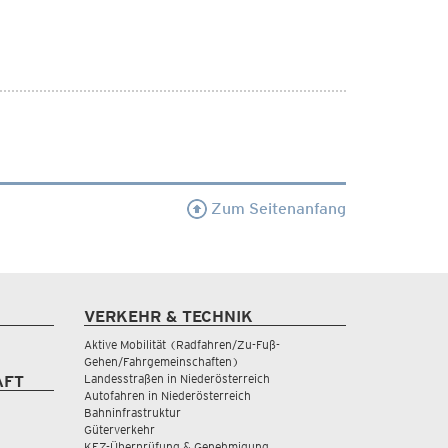
Zum Seitenanfang
VERKEHR & TECHNIK
Aktive Mobilität (Radfahren/Zu-Fuß-
Gehen/Fahrgemeinschaften)
Landesstraßen in Niederösterreich
AFT
Autofahren in Niederösterreich
Bahninfrastruktur
Güterverkehr
KFZ-Überprüfung & Genehmigung