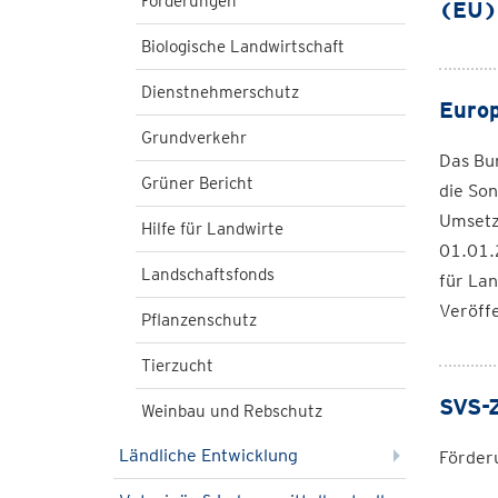
Förderungen
(EU)
Biologische Landwirtschaft
Dienstnehmerschutz
Europ
Grundverkehr
Das Bu
Grüner Bericht
die Son
Umsetz
Hilfe für Landwirte
01.01.
Landschaftsfonds
für Lan
Veröffe
Pflanzenschutz
Tierzucht
SVS-Z
Weinbau und Rebschutz
Ländliche Entwicklung
Förderu