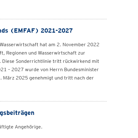
fonds (EMFAF) 2021-2027
d Wasserwirtschaft hat am 2. November 2022
aft, Regionen und Wasserwirtschaft zur
ese Sonderrichtlinie tritt rückwirkend mit
2021 – 2027 wurde von Herrn Bundesminister
1. März 2025 genehmigt und tritt nach der
gsbeiträgen
äftigte Angehörige.