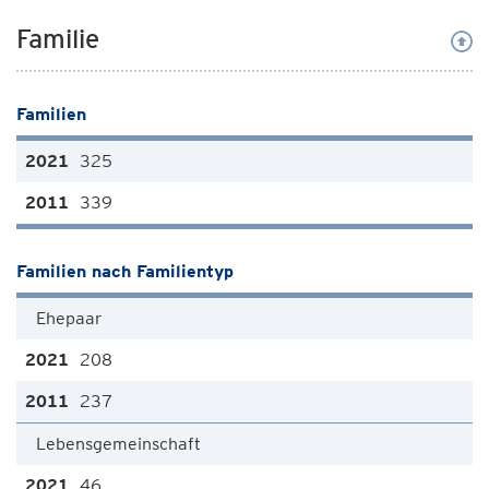
Familie
Familien
325
339
Familien nach Familientyp
Ehepaar
208
237
Lebensgemeinschaft
46