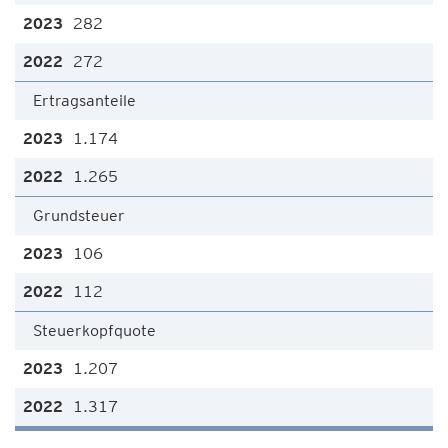
282
272
Ertragsanteile
1.174
1.265
Grundsteuer
106
112
Steuerkopfquote
1.207
1.317