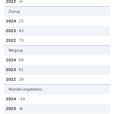
-6
Zuzug
25
43
73
Wegzug
59
51
28
Wanderungsbilanz
-34
-8