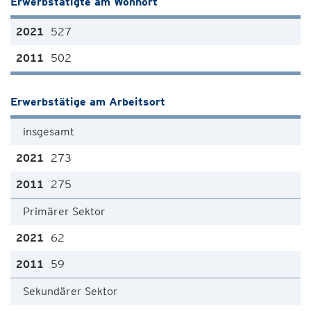
Erwerbstätigte am Wohnort
527
502
Erwerbstätige am Arbeitsort
insgesamt
273
275
Primärer Sektor
62
59
Sekundärer Sektor