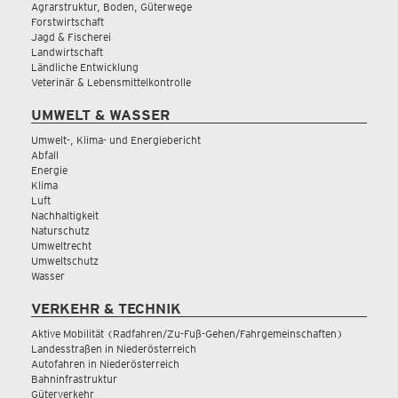
Agrarstruktur, Boden, Güterwege
Forstwirtschaft
Jagd & Fischerei
Landwirtschaft
Ländliche Entwicklung
Veterinär & Lebensmittelkontrolle
UMWELT & WASSER
Umwelt-, Klima- und Energiebericht
Abfall
Energie
Klima
Luft
Nachhaltigkeit
Naturschutz
Umweltrecht
Umweltschutz
Wasser
VERKEHR & TECHNIK
Aktive Mobilität (Radfahren/Zu-Fuß-Gehen/Fahrgemeinschaften)
Landesstraßen in Niederösterreich
Autofahren in Niederösterreich
Bahninfrastruktur
Güterverkehr