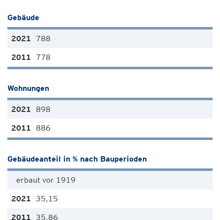
Gebäude
788
778
Wohnungen
898
886
Gebäudeanteil in % nach Bauperioden
erbaut vor 1919
35,15
35,86