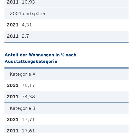
10,93
2001 und später
4,31
2,7
Anteil der Wohnungen in % nach
Ausstattungskategorie
Kategorie A
75,17
74,38
Kategorie B
17,71
17,61