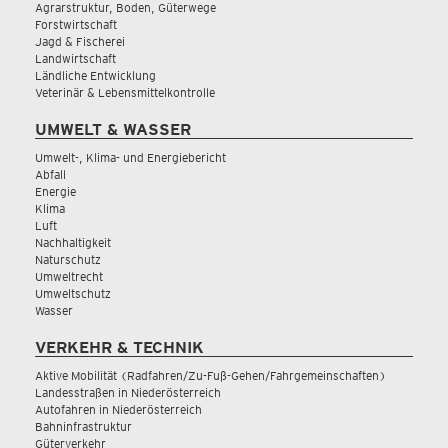
Agrarstruktur, Boden, Güterwege
Forstwirtschaft
Jagd & Fischerei
Landwirtschaft
Ländliche Entwicklung
Veterinär & Lebensmittelkontrolle
UMWELT & WASSER
Umwelt-, Klima- und Energiebericht
Abfall
Energie
Klima
Luft
Nachhaltigkeit
Naturschutz
Umweltrecht
Umweltschutz
Wasser
VERKEHR & TECHNIK
Aktive Mobilität (Radfahren/Zu-Fuß-Gehen/Fahrgemeinschaften)
Landesstraßen in Niederösterreich
Autofahren in Niederösterreich
Bahninfrastruktur
Güterverkehr