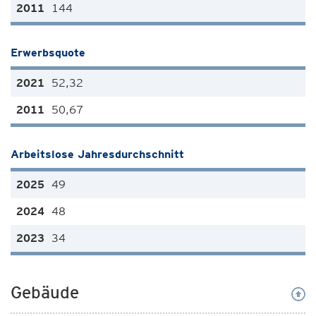
144
Erwerbsquote
52,32
50,67
Arbeitslose Jahresdurchschnitt
49
48
34
Gebäude