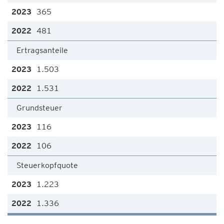
365
481
Ertragsanteile
1.503
1.531
Grundsteuer
116
106
Steuerkopfquote
1.223
1.336