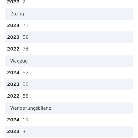
2
Zuzug
71
58
76
Wegzug
52
55
58
Wanderungsbilanz
19
3