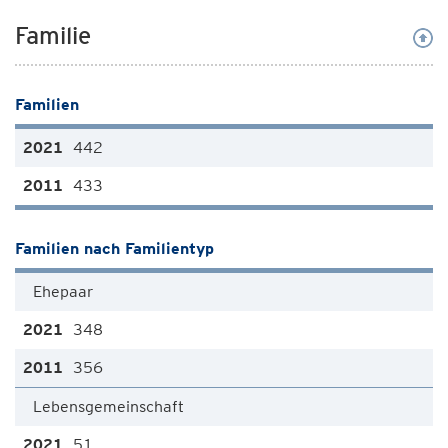
Familie
Familien
442
433
Familien nach Familientyp
Ehepaar
348
356
Lebensgemeinschaft
51