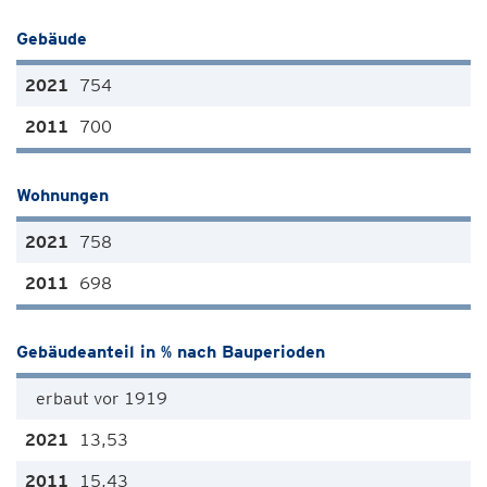
Gebäude
754
700
Wohnungen
758
698
Gebäudeanteil in % nach Bauperioden
erbaut vor 1919
13,53
15,43