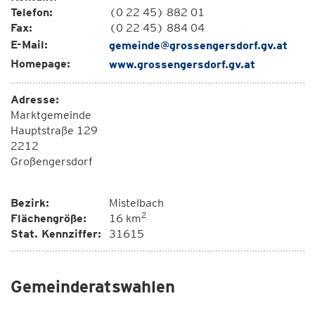
Telefon:
(0 22 45) 882 01
Fax:
(0 22 45) 884 04
E-Mail:
gemeinde@grossengersdorf.gv.at
Homepage:
www.grossengersdorf.gv.at
Adresse:
Marktgemeinde
Hauptstraße 129
2212
Großengersdorf
Bezirk:
Mistelbach
2
Flächengröße:
16 km
Stat. Kennziffer:
31615
Gemeinderatswahlen