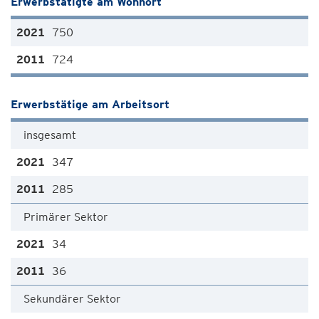
Erwerbstätigte am Wohnort
750
724
Erwerbstätige am Arbeitsort
insgesamt
347
285
Primärer Sektor
34
36
Sekundärer Sektor