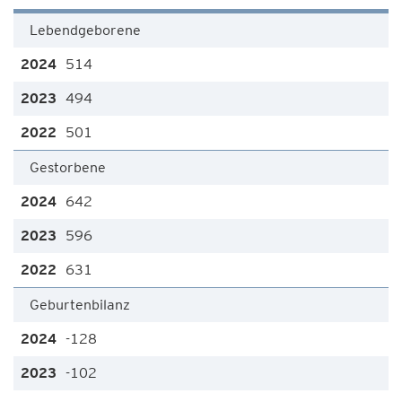
Lebendgeborene
514
494
501
Gestorbene
642
596
631
Geburtenbilanz
-128
-102