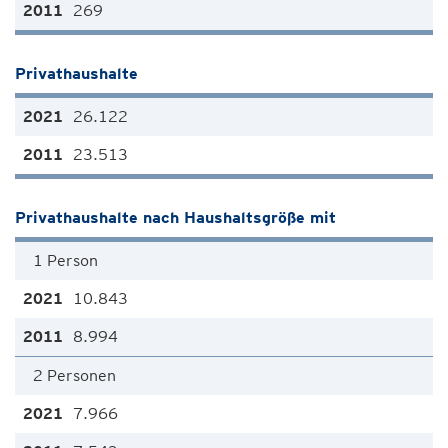
269
Privathaushalte
26.122
23.513
Privathaushalte nach Haushaltsgröße mit
1 Person
10.843
8.994
2 Personen
7.966