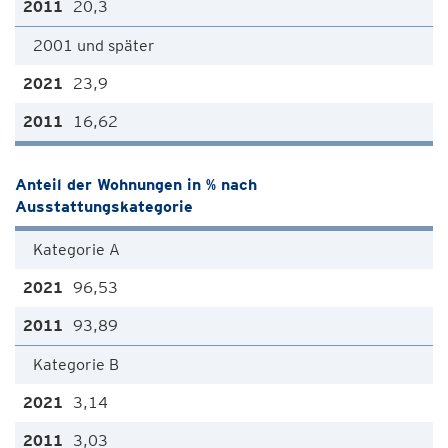
20,3
2001 und später
23,9
16,62
Anteil der Wohnungen in % nach
Ausstattungskategorie
Kategorie A
96,53
93,89
Kategorie B
3,14
3,03