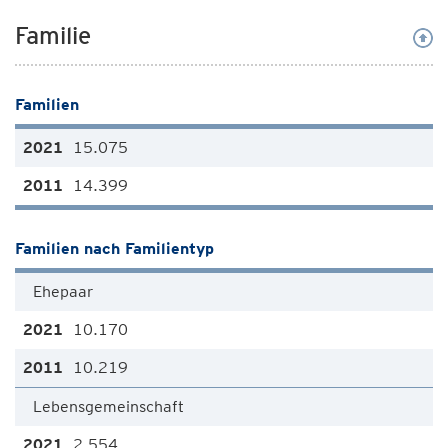
Familie
Familien
15.075
14.399
Familien nach Familientyp
Ehepaar
10.170
10.219
Lebensgemeinschaft
2.554