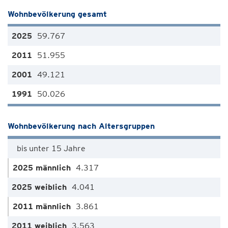
Wohnbevölkerung gesamt
59.767
51.955
49.121
50.026
Wohnbevölkerung nach Altersgruppen
bis unter 15 Jahre
4.317
4.041
3.861
3.563