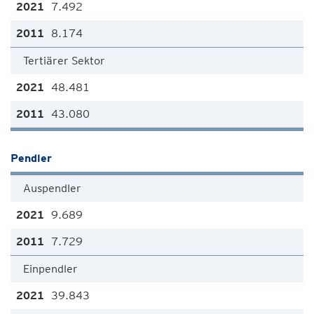
7.492
8.174
Tertiärer Sektor
48.481
43.080
Pendler
Auspendler
9.689
7.729
Einpendler
39.843