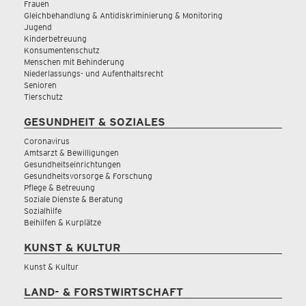
Frauen
Gleichbehandlung & Antidiskriminierung & Monitoring
Jugend
Kinderbetreuung
Konsumentenschutz
Menschen mit Behinderung
Niederlassungs- und Aufenthaltsrecht
Senioren
Tierschutz
GESUNDHEIT & SOZIALES
Coronavirus
Amtsarzt & Bewilligungen
Gesundheitseinrichtungen
Gesundheitsvorsorge & Forschung
Pflege & Betreuung
Soziale Dienste & Beratung
Sozialhilfe
Beihilfen & Kurplätze
KUNST & KULTUR
Kunst & Kultur
LAND- & FORSTWIRTSCHAFT