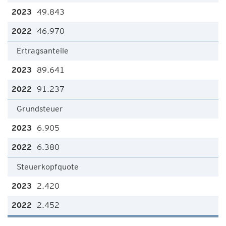
49.843
46.970
Ertragsanteile
89.641
91.237
Grundsteuer
6.905
6.380
Steuerkopfquote
2.420
2.452