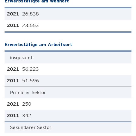
Erwerbstätigte am Wohnort
26.838
23.553
Erwerbstätige am Arbeitsort
insgesamt
56.223
51.596
Primärer Sektor
250
342
Sekundärer Sektor