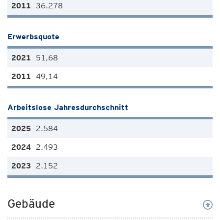
36.278
Erwerbsquote
51,68
49,14
Arbeitslose Jahresdurchschnitt
2.584
2.493
2.152
Gebäude