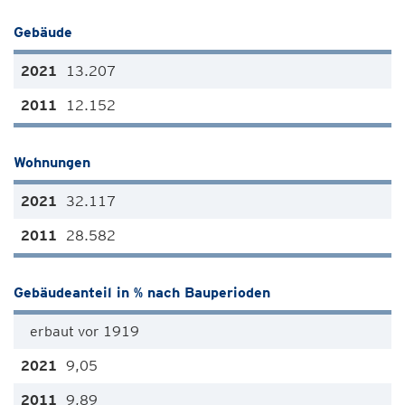
Gebäude
13.207
12.152
Wohnungen
32.117
28.582
Gebäudeanteil in % nach Bauperioden
erbaut vor 1919
9,05
9,89