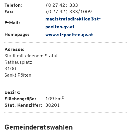
Telefon:
(0 27 42) 333
Fax:
(0 27 42) 333/1009
magistratsdirektion@st-
E-Mail:
poelten.gv.at
Homepage:
www.st-poelten.gv.at
Adresse:
Stadt mit eigenem Statut
Rathausplatz
3100
Sankt Pölten
Bezirk:
2
Flächengröße:
109 km
Stat. Kennziffer:
30201
Gemeinderatswahlen