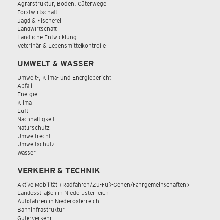
Agrarstruktur, Boden, Güterwege
Forstwirtschaft
Jagd & Fischerei
Landwirtschaft
Ländliche Entwicklung
Veterinär & Lebensmittelkontrolle
UMWELT & WASSER
Umwelt-, Klima- und Energiebericht
Abfall
Energie
Klima
Luft
Nachhaltigkeit
Naturschutz
Umweltrecht
Umweltschutz
Wasser
VERKEHR & TECHNIK
Aktive Mobilität (Radfahren/Zu-Fuß-Gehen/Fahrgemeinschaften)
Landesstraßen in Niederösterreich
Autofahren in Niederösterreich
Bahninfrastruktur
Güterverkehr