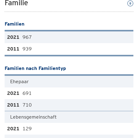
Familie
Familien
967
939
Familien nach Familientyp
Ehepaar
691
710
Lebensgemeinschaft
129