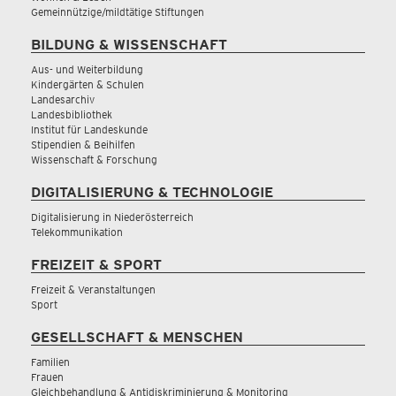
Gemeinnützige/mildtätige Stiftungen
BILDUNG & WISSENSCHAFT
Aus- und Weiterbildung
Kindergärten & Schulen
Landesarchiv
Landesbibliothek
Institut für Landeskunde
Stipendien & Beihilfen
Wissenschaft & Forschung
DIGITALISIERUNG & TECHNOLOGIE
Digitalisierung in Niederösterreich
Telekommunikation
FREIZEIT & SPORT
Freizeit & Veranstaltungen
Sport
GESELLSCHAFT & MENSCHEN
Familien
Frauen
Gleichbehandlung & Antidiskriminierung & Monitoring