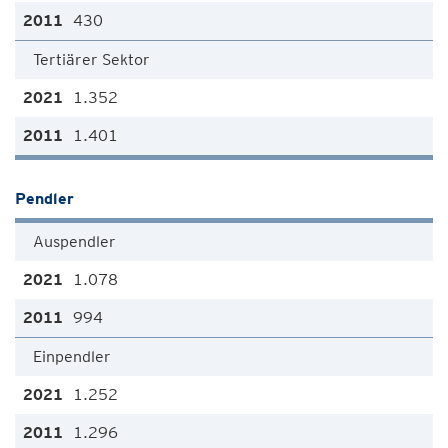
430
Tertiärer Sektor
1.352
1.401
Pendler
Auspendler
1.078
994
Einpendler
1.252
1.296