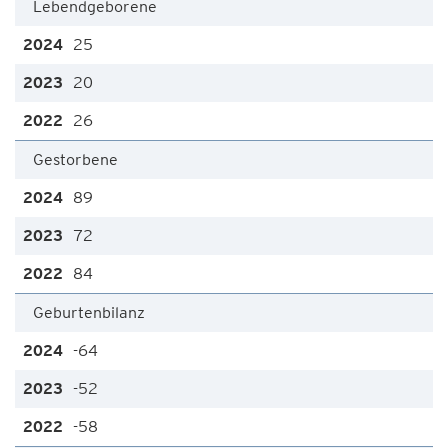
Lebendgeborene
25
20
26
Gestorbene
89
72
84
Geburtenbilanz
-64
-52
-58