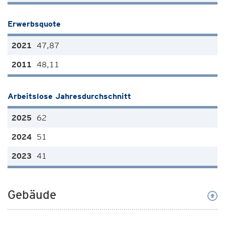
Erwerbsquote
47,87
48,11
Arbeitslose Jahresdurchschnitt
62
51
41
Gebäude