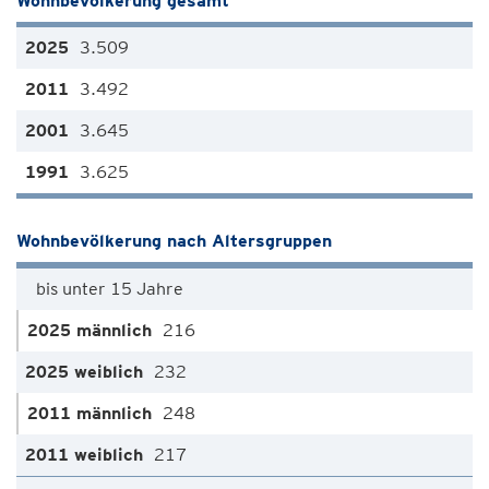
Wohnbevölkerung gesamt
3.509
3.492
3.645
3.625
Wohnbevölkerung nach Altersgruppen
bis unter 15 Jahre
216
232
248
217