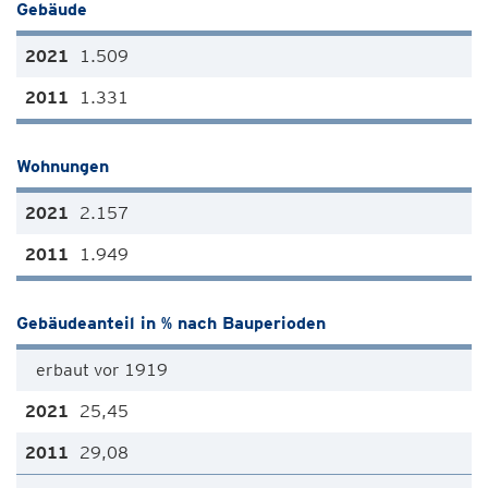
Gebäude
1.509
1.331
Wohnungen
2.157
1.949
Gebäudeanteil in % nach Bauperioden
erbaut vor 1919
25,45
29,08