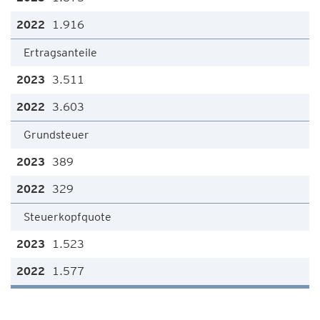
1.916
Ertragsanteile
3.511
3.603
Grundsteuer
389
329
Steuerkopfquote
1.523
1.577