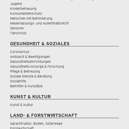
Jugend
Kinderbetreuung
Konsumentenschutz
Menschen mit Behinderung
Niederlassungs- und Aufenthaltsrecht
Senioren
Tierschutz
GESUNDHEIT & SOZIALES
Coronavirus
Amtsarzt & Bewilligungen
Gesundheitseinrichtungen
Gesundheitsvorsorge & Forschung
Pflege & Betreuung
Soziale Dienste & Beratung
Sozialhilfe
Beihilfen & Kurplätze
KUNST & KULTUR
Kunst & Kultur
LAND- & FORSTWIRTSCHAFT
Agrarstruktur, Boden, Güterwege
Forstwirtschaft