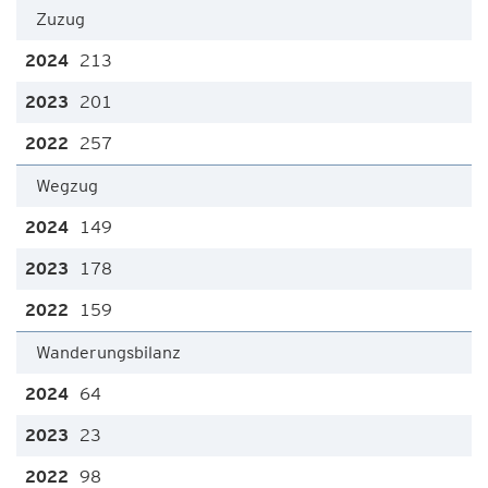
Zuzug
213
201
257
Wegzug
149
178
159
Wanderungsbilanz
64
23
98