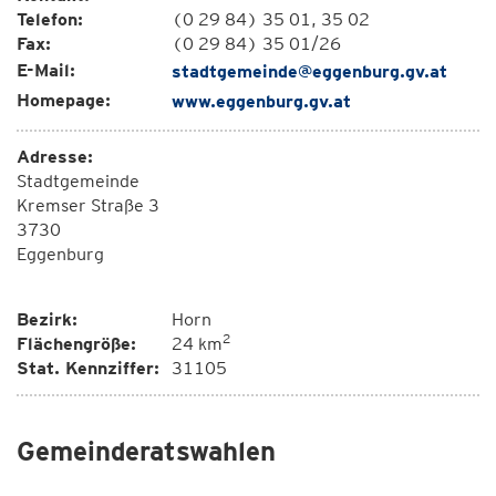
Telefon:
(0 29 84) 35 01, 35 02
Fax:
(0 29 84) 35 01/26
E-Mail:
stadtgemeinde@eggenburg.gv.at
Homepage:
www.eggenburg.gv.at
Adresse:
Stadtgemeinde
Kremser Straße 3
3730
Eggenburg
Bezirk:
Horn
2
Flächengröße:
24 km
Stat. Kennziffer:
31105
Gemeinderatswahlen