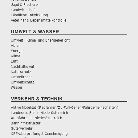
Jagd & Fischerei
Landwirtschaft
Ländliche Entwicklung
Veterinär & Lebensmittelkontrolle
UMWELT & WASSER
Umwelt-, Klima- und Energiebericht
Abfall
Energie
Klima
Luft
Nachhaltigkeit
Naturschutz
Umweltrecht
Umweltschutz
Wasser
VERKEHR & TECHNIK
Aktive Mobilität (Radfahren/Zu-Fuß-Gehen/Fahrgemeinschaften)
Landesstraßen in Niederösterreich
Autofahren in Niederösterreich
Bahninfrastruktur
Güterverkehr
KFZ-Überprüfung & Genehmigung