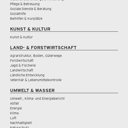
Pflege & Betreuung
Soziale Dienste & Beratung
Sozialhilfe
Beihilfen & Kurplätze
KUNST & KULTUR
Kunst & Kultur
LAND- & FORSTWIRTSCHAFT
Agrarstruktur, Boden, Güterwege
Forstwirtschaft
Jagd & Fischerei
Landwirtschaft
Ländliche Entwicklung
Veterinär & Lebensmittelkontrolle
UMWELT & WASSER
Umwelt-, Klima- und Energiebericht
Abfall
Energie
Klima
Luft
Nachhaltigkeit
Naturschutz