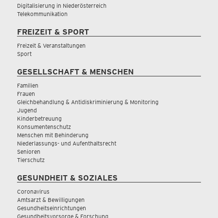
Digitalisierung in Niederösterreich
Telekommunikation
FREIZEIT & SPORT
Freizeit & Veranstaltungen
Sport
GESELLSCHAFT & MENSCHEN
Familien
Frauen
Gleichbehandlung & Antidiskriminierung & Monitoring
Jugend
Kinderbetreuung
Konsumentenschutz
Menschen mit Behinderung
Niederlassungs- und Aufenthaltsrecht
Senioren
Tierschutz
GESUNDHEIT & SOZIALES
Coronavirus
Amtsarzt & Bewilligungen
Gesundheitseinrichtungen
Gesundheitsvorsorge & Forschung