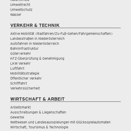
Umweltrecht
Umweltschutz
Wasser
VERKEHR & TECHNIK
Aktive Mobilität (Radfahren/Zu-Fuß-Gehen/Fahrgemeinschaften)
Landesstraßen in Niederösterreich
Autofahren in Niederösterreich
Bahninfrastruktur
Güterverkehr
KFZ-Überprüfung & Genehmigung
LKW Verkehr
Luftfahrt
Mobilitätsstrategie
Öffentlicher Verkehr
Schifffahrt
Verkehrssicherheit
WIRTSCHAFT & ARBEIT
Arbeitsmarkt
Ausschreibungen & Liegenschaften
Gewerbe
Wettwesen und Landesausspielungen mit Glücksspielautomaten
Wirtschaft, Tourismus & Technologie