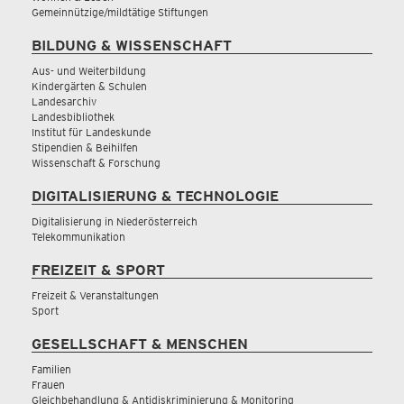
Gemeinnützige/mildtätige Stiftungen
BILDUNG & WISSENSCHAFT
Aus- und Weiterbildung
Kindergärten & Schulen
Landesarchiv
Landesbibliothek
Institut für Landeskunde
Stipendien & Beihilfen
Wissenschaft & Forschung
DIGITALISIERUNG & TECHNOLOGIE
Digitalisierung in Niederösterreich
Telekommunikation
FREIZEIT & SPORT
Freizeit & Veranstaltungen
Sport
GESELLSCHAFT & MENSCHEN
Familien
Frauen
Gleichbehandlung & Antidiskriminierung & Monitoring