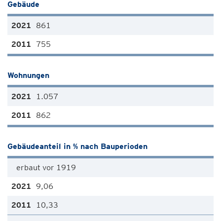
Gebäude
861
755
Wohnungen
1.057
862
Gebäudeanteil in % nach Bauperioden
erbaut vor 1919
9,06
10,33