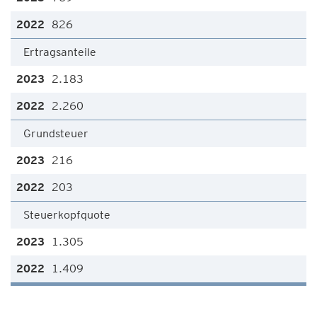
826
Ertragsanteile
2.183
2.260
Grundsteuer
216
203
Steuerkopfquote
1.305
1.409