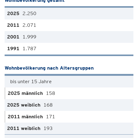
Wohnbevölkerung gesamt
2.250
2.071
1.999
1.787
Wohnbevölkerung nach Altersgruppen
bis unter 15 Jahre
158
168
171
193