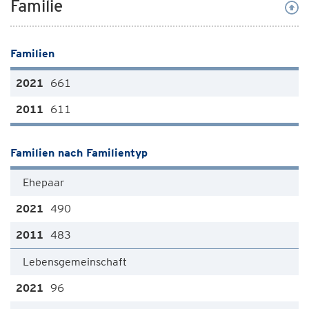
Familie
Familien
661
611
Familien nach Familientyp
Ehepaar
490
483
Lebensgemeinschaft
96