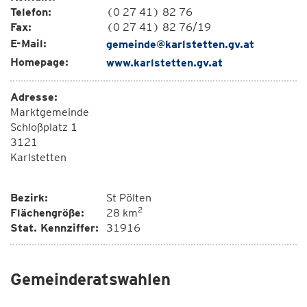
Telefon:
(0 27 41) 82 76
Fax:
(0 27 41) 82 76/19
E-Mail:
gemeinde@karlstetten.gv.at
Homepage:
www.karlstetten.gv.at
Adresse:
Marktgemeinde
Schloßplatz 1
3121
Karlstetten
Bezirk:
St Pölten
2
Flächengröße:
28 km
Stat. Kennziffer:
31916
Gemeinderatswahlen