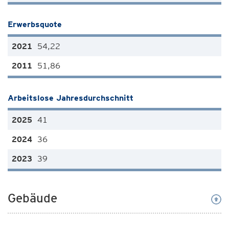
Erwerbsquote
54,22
51,86
Arbeitslose Jahresdurchschnitt
41
36
39
Gebäude