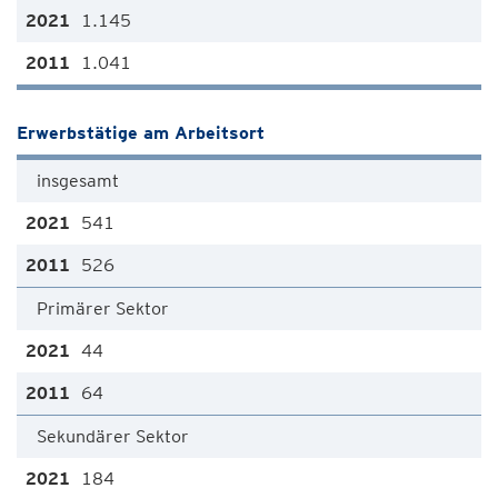
1.145
1.041
Erwerbstätige am Arbeitsort
insgesamt
541
526
Primärer Sektor
44
64
Sekundärer Sektor
184