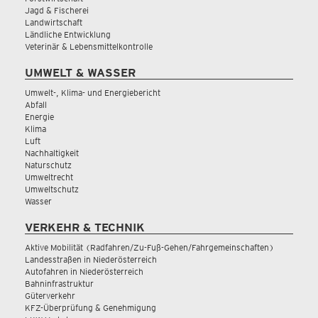
Jagd & Fischerei
Landwirtschaft
Ländliche Entwicklung
Veterinär & Lebensmittelkontrolle
UMWELT & WASSER
Umwelt-, Klima- und Energiebericht
Abfall
Energie
Klima
Luft
Nachhaltigkeit
Naturschutz
Umweltrecht
Umweltschutz
Wasser
VERKEHR & TECHNIK
Aktive Mobilität (Radfahren/Zu-Fuß-Gehen/Fahrgemeinschaften)
Landesstraßen in Niederösterreich
Autofahren in Niederösterreich
Bahninfrastruktur
Güterverkehr
KFZ-Überprüfung & Genehmigung