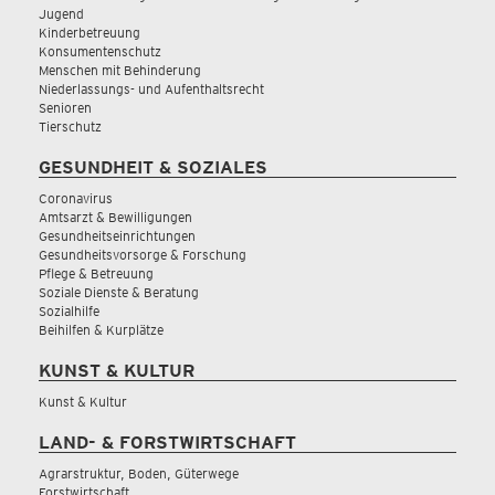
Jugend
Kinderbetreuung
Konsumentenschutz
Menschen mit Behinderung
Niederlassungs- und Aufenthaltsrecht
Senioren
Tierschutz
GESUNDHEIT & SOZIALES
Coronavirus
Amtsarzt & Bewilligungen
Gesundheitseinrichtungen
Gesundheitsvorsorge & Forschung
Pflege & Betreuung
Soziale Dienste & Beratung
Sozialhilfe
Beihilfen & Kurplätze
KUNST & KULTUR
Kunst & Kultur
LAND- & FORSTWIRTSCHAFT
Agrarstruktur, Boden, Güterwege
Forstwirtschaft