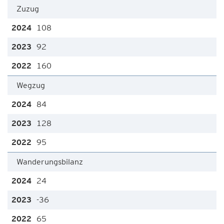
Zuzug
108
92
160
Wegzug
84
128
95
Wanderungsbilanz
24
-36
65