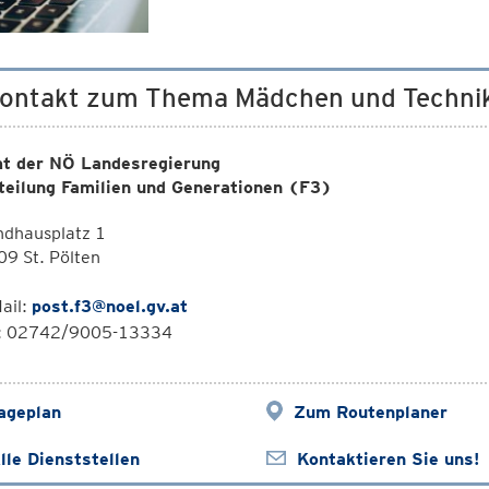
Kontakt zum Thema Mädchen und Techni
t der NÖ Landesregierung
teilung Familien und Generationen (F3)
ndhausplatz 1
9 St. Pölten
ail:
post.f3@noel.gv.at
l: 02742/9005-13334
ageplan
Zum Routenplaner
lle Dienststellen
Kontaktieren Sie uns!