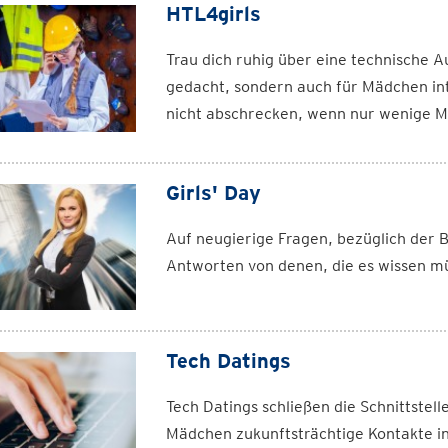
HTL4girls
Trau dich ruhig über eine technische A
gedacht, sondern auch für Mädchen int
nicht abschrecken, wenn nur wenige Mä
Girls' Day
Auf neugierige Fragen, bezüglich der
Antworten von denen, die es wissen mü
Tech Datings
Tech Datings schließen die Schnittstel
Mädchen zukunftsträchtige Kontakte in