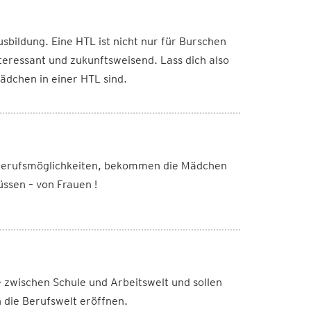
usbildung. Eine HTL ist nicht nur für Burschen
eressant und zukunftsweisend. Lass dich also
dchen in einer HTL sind.
 Berufsmöglichkeiten, bekommen die Mädchen
ssen – von Frauen !
le zwischen Schule und Arbeitswelt und sollen
 die Berufswelt eröffnen.