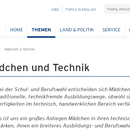
Suchefeld
NAVIGATION
JOBS
TOPICS IN ENGLISH
ÜBERSPRINGEN
HOME
THEMEN
LAND & POLITIK
SERVICE
Mädchen & Technik
dchen und Technik
ei der Schul- und Berufswahl entscheiden sich Mädchen
raditionelle, technikfremde Ausbildungswege, obwohl sie
ertigkeiten im technisch, handwerklichen Bereich verfü
s ist uns ein großes Anliegen Mädchen in ihren technis
tärken, ihnen ein breiteres Ausbildungs- und Berufswa