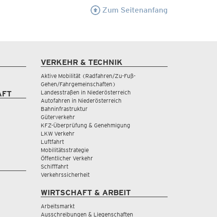
Zum Seitenanfang
VERKEHR & TECHNIK
Aktive Mobilität (Radfahren/Zu-Fuß-
Gehen/Fahrgemeinschaften)
Landesstraßen in Niederösterreich
AFT
Autofahren in Niederösterreich
Bahninfrastruktur
Güterverkehr
KFZ-Überprüfung & Genehmigung
LKW Verkehr
Luftfahrt
Mobilitätsstrategie
Öffentlicher Verkehr
Schifffahrt
Verkehrssicherheit
WIRTSCHAFT & ARBEIT
Arbeitsmarkt
Ausschreibungen & Liegenschaften