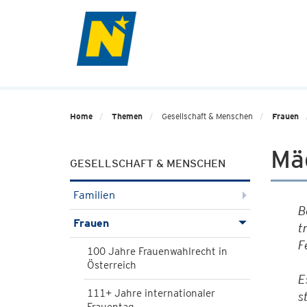
Home
Themen
Gesellschaft & Menschen
Frauen
Mä
GESELLSCHAFT & MENSCHEN
Familien
B
Frauen
t
F
100 Jahre Frauenwahlrecht in
Österreich
E
111+ Jahre internationaler
s