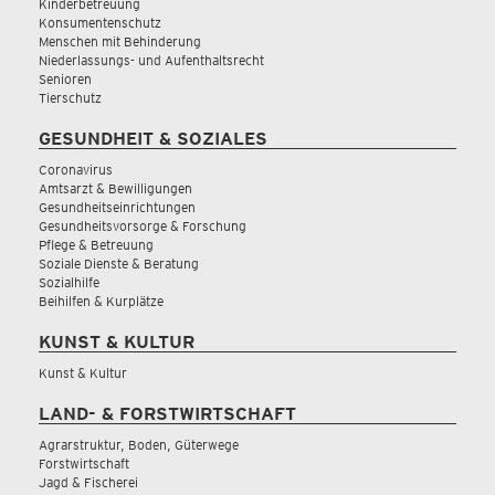
Kinderbetreuung
Konsumentenschutz
Menschen mit Behinderung
Niederlassungs- und Aufenthaltsrecht
Senioren
Tierschutz
GESUNDHEIT & SOZIALES
Coronavirus
Amtsarzt & Bewilligungen
Gesundheitseinrichtungen
Gesundheitsvorsorge & Forschung
Pflege & Betreuung
Soziale Dienste & Beratung
Sozialhilfe
Beihilfen & Kurplätze
KUNST & KULTUR
Kunst & Kultur
LAND- & FORSTWIRTSCHAFT
Agrarstruktur, Boden, Güterwege
Forstwirtschaft
Jagd & Fischerei