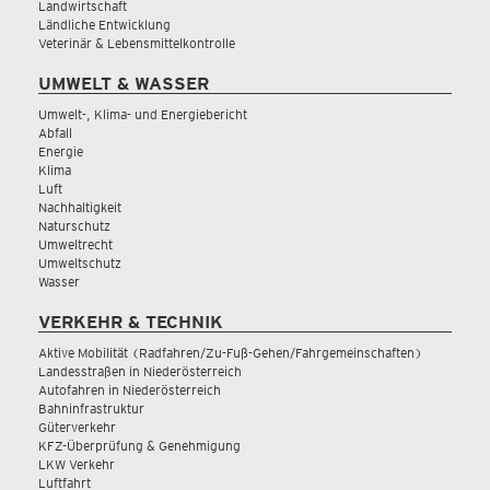
Landwirtschaft
Ländliche Entwicklung
Veterinär & Lebensmittelkontrolle
UMWELT & WASSER
Umwelt-, Klima- und Energiebericht
Abfall
Energie
Klima
Luft
Nachhaltigkeit
Naturschutz
Umweltrecht
Umweltschutz
Wasser
VERKEHR & TECHNIK
Aktive Mobilität (Radfahren/Zu-Fuß-Gehen/Fahrgemeinschaften)
Landesstraßen in Niederösterreich
Autofahren in Niederösterreich
Bahninfrastruktur
Güterverkehr
KFZ-Überprüfung & Genehmigung
LKW Verkehr
Luftfahrt