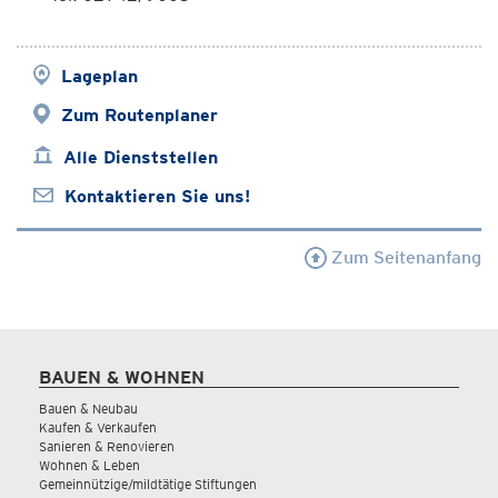
Lageplan
Zum Routenplaner
Alle Dienststellen
Kontaktieren Sie uns!
Zum Seitenanfang
BAUEN & WOHNEN
Bauen & Neubau
Kaufen & Verkaufen
Sanieren & Renovieren
Wohnen & Leben
Gemeinnützige/mildtätige Stiftungen