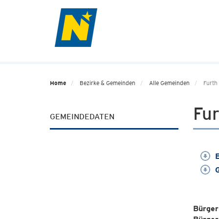
Home
Bezirke & Gemeinden
Alle Gemeinden
Furth 
Fur
GEMEINDEDATEN
E
G
Bürger