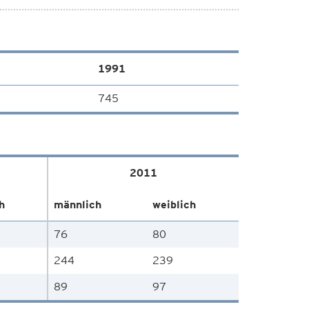
1991
745
2011
h
männlich
weiblich
76
80
244
239
89
97