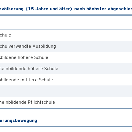
völkerung (15 Jahre und älter) nach höchster abgeschlo
chule
chulverwandte Ausbildung
sbildene höhere Schule
meinbildende höhere Schule
bildende mittlere Schule
einbildende Pflichtschule
kerungsbewegung