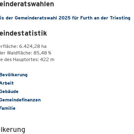
inderatswahlen
is der Gemeinderatswahl 2025 für Furth an der Triesting
indestatistik
erfläche: 6.424,28 ha
der Waldfläche: 85,48 %
e des Hauptortes: 422 m
Bevölkerung
Arbeit
Gebäude
Gemeindefinanzen
Familie
lkerung