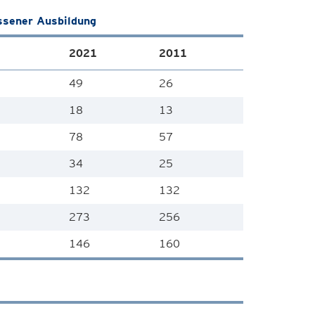
ssener Ausbildung
2021
2011
49
26
18
13
78
57
34
25
132
132
273
256
146
160