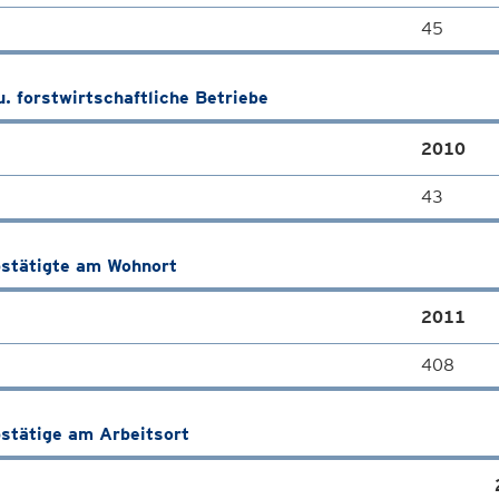
45
u. forstwirtschaftliche Betriebe
2010
43
stätigte am Wohnort
2011
408
stätige am Arbeitsort