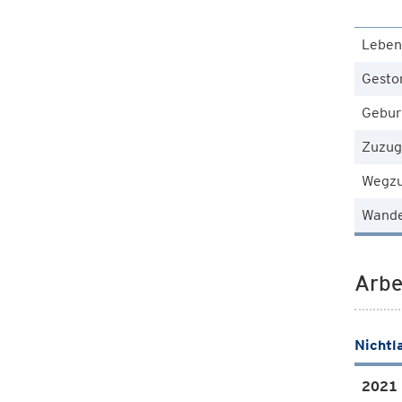
Leben
Gesto
Gebur
Zuzug
Wegz
Wande
Arbe
Nichtl
2021