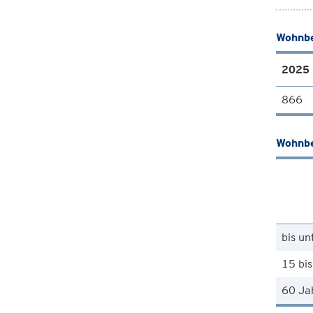
Wohnbe
2025
866
Wohnbe
bis un
15 bis
60 Ja