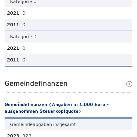
Kategorie C
0
0
Kategorie D
0
0
Gemeindefinanzen
Gemeindefinanzen (Angaben in 1.000 Euro -
ausgenommen Steuerkopfquote)
Gemeindeabgaben insgesamt
323