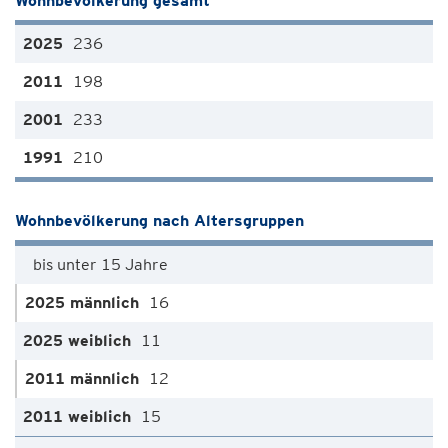
Wohnbevölkerung gesamt
236
198
233
210
Wohnbevölkerung nach Altersgruppen
bis unter 15 Jahre
16
11
12
15