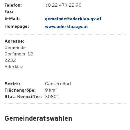
Telefon:
(0 22 47) 22 90
Fax:
E-Mail:
gemeinde@aderklaa.gv.at
Homepage:
www.aderklaa.gv.at
Adresse:
Gemeinde
Dorfanger 12
2232
Aderklaa
Bezirk:
Gänserndorf
2
Flächengröße:
9 km
Stat. Kennziffer:
30801
Gemeinderatswahlen