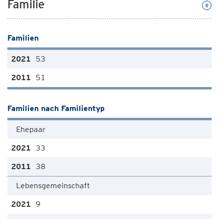
Familie
Familien
53
51
Familien nach Familientyp
Ehepaar
33
38
Lebensgemeinschaft
9