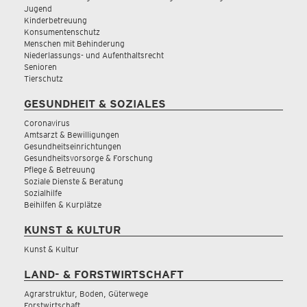
Jugend
Kinderbetreuung
Konsumentenschutz
Menschen mit Behinderung
Niederlassungs- und Aufenthaltsrecht
Senioren
Tierschutz
GESUNDHEIT & SOZIALES
Coronavirus
Amtsarzt & Bewilligungen
Gesundheitseinrichtungen
Gesundheitsvorsorge & Forschung
Pflege & Betreuung
Soziale Dienste & Beratung
Sozialhilfe
Beihilfen & Kurplätze
KUNST & KULTUR
Kunst & Kultur
LAND- & FORSTWIRTSCHAFT
Agrarstruktur, Boden, Güterwege
Forstwirtschaft