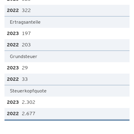
322
Ertragsanteile
197
203
Grundsteuer
29
33
Steuerkopfquote
2.302
2.677