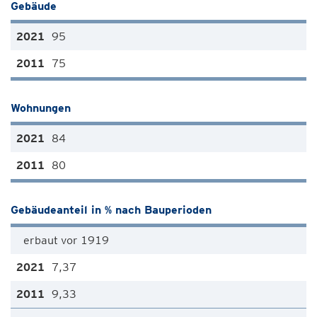
Gebäude
95
75
Wohnungen
84
80
Gebäudeanteil in % nach Bauperioden
erbaut vor 1919
7,37
9,33