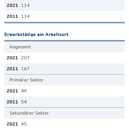
114
114
Erwerbstätige am Arbeitsort
insgesamt
207
167
Primärer Sektor
49
54
Sekundärer Sektor
45