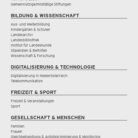
Gemeinnützige/mildtätige Stiftungen
BILDUNG & WISSENSCHAFT
Aus- und Weiterbildung
Kindergärten & Schulen
Landesarchiv
Landesbibliothek
Institut für Landeskunde
Stipendien & Beihilfen
Wissenschaft & Forschung
DIGITALISIERUNG & TECHNOLOGIE
Digitalisierung in Niederösterreich
Telekommunikation
FREIZEIT & SPORT
Freizeit & Veranstaltungen
Sport
GESELLSCHAFT & MENSCHEN
Familien
Frauen
Gleichbehandlung & Antidiskriminierung & Monitoring