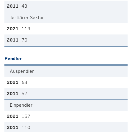
43
Tertiärer Sektor
113
70
Pendler
Auspendler
63
57
Einpendler
157
110