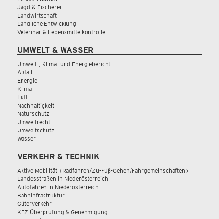
Jagd & Fischerei
Landwirtschaft
Ländliche Entwicklung
Veterinär & Lebensmittelkontrolle
UMWELT & WASSER
Umwelt-, Klima- und Energiebericht
Abfall
Energie
Klima
Luft
Nachhaltigkeit
Naturschutz
Umweltrecht
Umweltschutz
Wasser
VERKEHR & TECHNIK
Aktive Mobilität (Radfahren/Zu-Fuß-Gehen/Fahrgemeinschaften)
Landesstraßen in Niederösterreich
Autofahren in Niederösterreich
Bahninfrastruktur
Güterverkehr
KFZ-Überprüfung & Genehmigung