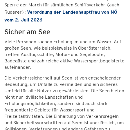
Sperre der March für sämtlichen Schiffsverkehr (auch
Ruderer):
Verordnung der Landeshauptfrau von NÖ
vom 2. Juli 2026
Sicher am See
Viele Personen suchen Erholung im und am Wasser. Auf
großen Seen, wie beispielsweise in Oberösterreich,
treffen Ausflugsschiffe, Motor- und Segelboote,
Badegäste und zahlreiche aktive Wassersportbegeisterte
aufeinander.
Die Verkehrssicherheit auf Seen ist von entscheidender
Bedeutung, um Unfälle zu vermeiden und ein sicheres
Umfeld für alle Nutzer zu gewährleisten. Die Seen bieten
nicht nur idyllische Landschaften und
Erholungsmöglichkeiten, sondern sind auch stark
frequentierte Gebiete für Wassersport und
Freizeitaktivitäten. Die Einhaltung von Verkehrsregeln
und Sicherheitsvorschriften auf Seen ist unerlässlich, um
Kollisionen, Verletzungen und andere Gefahren zu