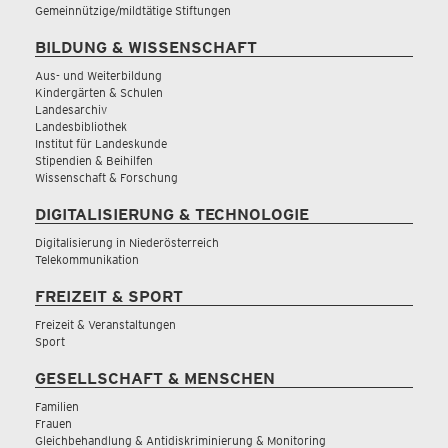
Gemeinnützige/mildtätige Stiftungen
BILDUNG & WISSENSCHAFT
Aus- und Weiterbildung
Kindergärten & Schulen
Landesarchiv
Landesbibliothek
Institut für Landeskunde
Stipendien & Beihilfen
Wissenschaft & Forschung
DIGITALISIERUNG & TECHNOLOGIE
Digitalisierung in Niederösterreich
Telekommunikation
FREIZEIT & SPORT
Freizeit & Veranstaltungen
Sport
GESELLSCHAFT & MENSCHEN
Familien
Frauen
Gleichbehandlung & Antidiskriminierung & Monitoring