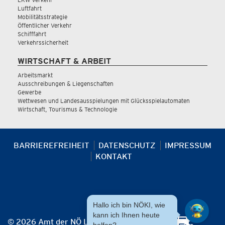
Luftfahrt
Mobilitätsstrategie
Öffentlicher Verkehr
Schifffahrt
Verkehrssicherheit
WIRTSCHAFT & ARBEIT
Arbeitsmarkt
Ausschreibungen & Liegenschaften
Gewerbe
Wettwesen und Landesausspielungen mit Glücksspielautomaten
Wirtschaft, Tourismus & Technologie
BARRIEREFREIHEIT
DATENSCHUTZ
IMPRESSUM
KONTAKT
Hallo ich bin NÖKI, wie
kann ich Ihnen heute
© 2026 Amt der NÖ Landesregierung