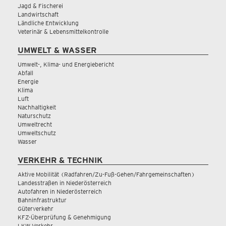
Jagd & Fischerei
Landwirtschaft
Ländliche Entwicklung
Veterinär & Lebensmittelkontrolle
UMWELT & WASSER
Umwelt-, Klima- und Energiebericht
Abfall
Energie
Klima
Luft
Nachhaltigkeit
Naturschutz
Umweltrecht
Umweltschutz
Wasser
VERKEHR & TECHNIK
Aktive Mobilität (Radfahren/Zu-Fuß-Gehen/Fahrgemeinschaften)
Landesstraßen in Niederösterreich
Autofahren in Niederösterreich
Bahninfrastruktur
Güterverkehr
KFZ-Überprüfung & Genehmigung
LKW Verkehr