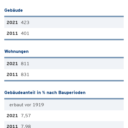
Gebäude
423
401
Wohnungen
811
831
Gebäudeanteil in % nach Bauperioden
erbaut vor 1919
7,57
7,98