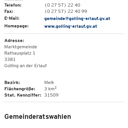
Telefon:
(0 27 57) 22 40
Fax:
(0 27 57) 22 40 99
E-Mail:
gemeinde@golling-erlauf.gv.at
Homepage:
www.golling-erlauf.gv.at
Adresse:
Marktgemeinde
Rathausplatz 1
3381
Golling an der Erlauf
Bezirk:
Melk
2
Flächengröße:
3 km
Stat. Kennziffer:
31509
Gemeinderatswahlen