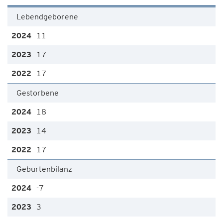
Lebendgeborene
11
17
17
Gestorbene
18
14
17
Geburtenbilanz
-7
3