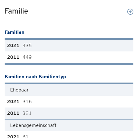
Familie
Familien
435
449
Familien nach Familientyp
Ehepaar
316
321
Lebensgemeinschaft
61