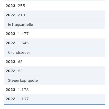
255
213
Ertragsanteile
1.477
1.545
Grundsteuer
63
62
Steuerkopfquote
1.178
1.197