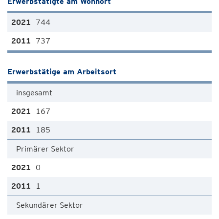
Erwerbstätigte am Wohnort
744
737
Erwerbstätige am Arbeitsort
insgesamt
167
185
Primärer Sektor
0
1
Sekundärer Sektor