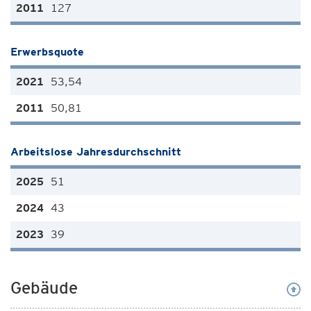
127
Erwerbsquote
53,54
50,81
Arbeitslose Jahresdurchschnitt
51
43
39
Gebäude