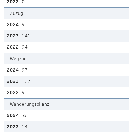
0
Zuzug
91
141
94
Wegzug
97
127
91
Wanderungsbilanz
-6
14