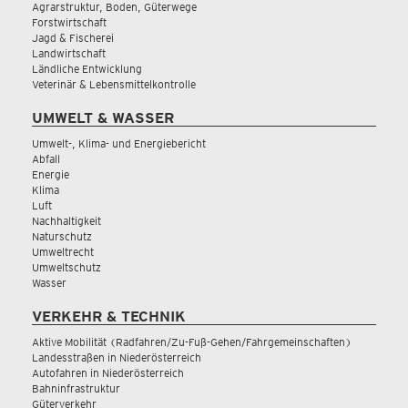
Agrarstruktur, Boden, Güterwege
Forstwirtschaft
Jagd & Fischerei
Landwirtschaft
Ländliche Entwicklung
Veterinär & Lebensmittelkontrolle
UMWELT & WASSER
Umwelt-, Klima- und Energiebericht
Abfall
Energie
Klima
Luft
Nachhaltigkeit
Naturschutz
Umweltrecht
Umweltschutz
Wasser
VERKEHR & TECHNIK
Aktive Mobilität (Radfahren/Zu-Fuß-Gehen/Fahrgemeinschaften)
Landesstraßen in Niederösterreich
Autofahren in Niederösterreich
Bahninfrastruktur
Güterverkehr