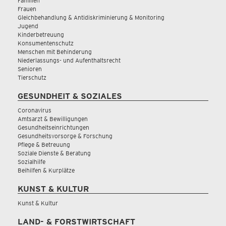
Familien
Frauen
Gleichbehandlung & Antidiskriminierung & Monitoring
Jugend
Kinderbetreuung
Konsumentenschutz
Menschen mit Behinderung
Niederlassungs- und Aufenthaltsrecht
Senioren
Tierschutz
GESUNDHEIT & SOZIALES
Coronavirus
Amtsarzt & Bewilligungen
Gesundheitseinrichtungen
Gesundheitsvorsorge & Forschung
Pflege & Betreuung
Soziale Dienste & Beratung
Sozialhilfe
Beihilfen & Kurplätze
KUNST & KULTUR
Kunst & Kultur
LAND- & FORSTWIRTSCHAFT