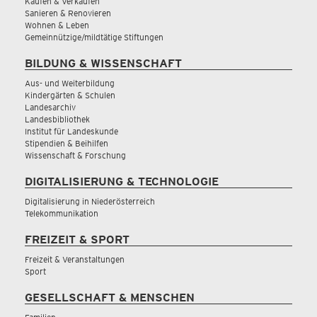
Kaufen & Verkaufen
Sanieren & Renovieren
Wohnen & Leben
Gemeinnützige/mildtätige Stiftungen
BILDUNG & WISSENSCHAFT
Aus- und Weiterbildung
Kindergärten & Schulen
Landesarchiv
Landesbibliothek
Institut für Landeskunde
Stipendien & Beihilfen
Wissenschaft & Forschung
DIGITALISIERUNG & TECHNOLOGIE
Digitalisierung in Niederösterreich
Telekommunikation
FREIZEIT & SPORT
Freizeit & Veranstaltungen
Sport
GESELLSCHAFT & MENSCHEN