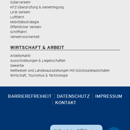
Güterverkehr
KFZ-Überprüfung & Genehmigung
LKW Verkehr
Luftfahrt
Mobilitätsstrategie
Öffentlicher Verkehr
Schifffahrt
Verkehrssicherheit
WIRTSCHAFT & ARBEIT
Arbeitsmarkt
Ausschreibungen & Liegenschaften
Gewerbe
Wettwesen und Landesausspielungen mit Glücksspielautomaten
Wirtschaft, Tourismus & Technologie
BARRIEREFREIHEIT
DATENSCHUTZ
IMPRESSUM
KONTAKT