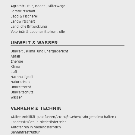
Agrarstruktur, Boden, Güterwege
Forstwirtschaft
Jagd & Fischerei
Landwirtschaft
Ländliche Entwicklung
Veterinär & Lebensmittelkontrolle
UMWELT & WASSER
Umwelt-, Klima- und Energiebericht
Abfall
Energie
Klima
Luft
Nachhaltigkeit
Naturschutz
Umweltrecht
Umweltschutz
Wasser
VERKEHR & TECHNIK
Aktive Mobilität (Radfahren/Zu-Fuß-Gehen/Fahrgemeinschaften)
Landesstraßen in Niederösterreich
Autofahren in Niederösterreich
Bahninfrastruktur