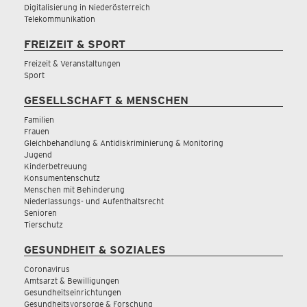
Digitalisierung in Niederösterreich
Telekommunikation
FREIZEIT & SPORT
Freizeit & Veranstaltungen
Sport
GESELLSCHAFT & MENSCHEN
Familien
Frauen
Gleichbehandlung & Antidiskriminierung & Monitoring
Jugend
Kinderbetreuung
Konsumentenschutz
Menschen mit Behinderung
Niederlassungs- und Aufenthaltsrecht
Senioren
Tierschutz
GESUNDHEIT & SOZIALES
Coronavirus
Amtsarzt & Bewilligungen
Gesundheitseinrichtungen
Gesundheitsvorsorge & Forschung