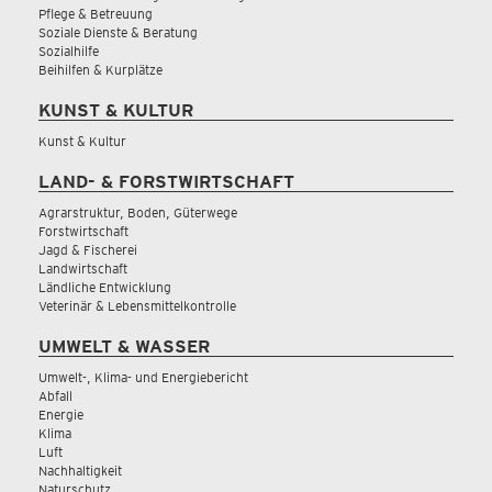
Pflege & Betreuung
Soziale Dienste & Beratung
Sozialhilfe
Beihilfen & Kurplätze
KUNST & KULTUR
Kunst & Kultur
LAND- & FORSTWIRTSCHAFT
Agrarstruktur, Boden, Güterwege
Forstwirtschaft
Jagd & Fischerei
Landwirtschaft
Ländliche Entwicklung
Veterinär & Lebensmittelkontrolle
UMWELT & WASSER
Umwelt-, Klima- und Energiebericht
Abfall
Energie
Klima
Luft
Nachhaltigkeit
Naturschutz