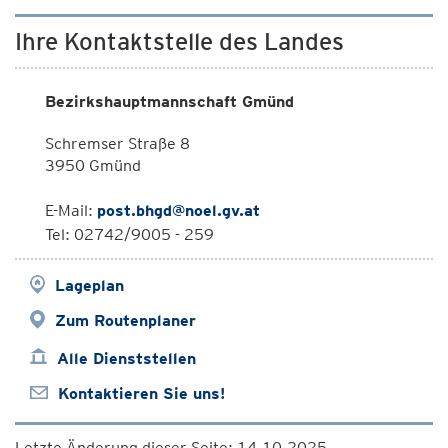
Ihre Kontaktstelle des Landes
Bezirkshauptmannschaft Gmünd
Schremser Straße 8
3950 Gmünd
E-Mail:
post.bhgd@noel.gv.at
Tel: 02742/9005 - 259
Lageplan
Zum Routenplaner
Alle Dienststellen
Kontaktieren Sie uns!
Letzte Änderung dieser Seite: 14.10.2025