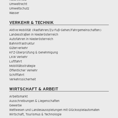
Umweltrecht
Umweltschutz
Wasser
VERKEHR & TECHNIK
Aktive Mobilität (Radfahren/Zu-Fuß-Gehen/Fahrgemeinschaften)
Landesstraßen in Niederösterreich
Autofahren in Niederösterreich
Bahninfrastruktur
Güterverkehr
KFZ-Überprüfung & Genehmigung
LKW Verkehr
Luftfahrt
Mobilitätsstrategie
Öffentlicher Verkehr
Schifffahrt
Verkehrssicherheit
WIRTSCHAFT & ARBEIT
Arbeitsmarkt
Ausschreibungen & Liegenschaften
Gewerbe
Wettwesen und Landesausspielungen mit Glücksspielautomaten
Wirtschaft, Tourismus & Technologie