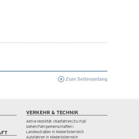
Zum Seitenanfang
VERKEHR & TECHNIK
Aktive Mobilität (Radfahren/Zu-Fuß-
Gehen/Fahrgemeinschaften)
Landesstraßen in Niederösterreich
AFT
Autofahren in Niederösterreich