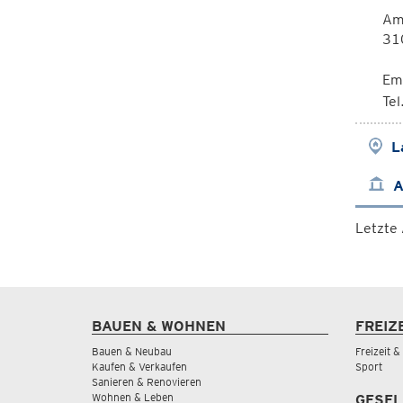
Am 
310
Em
Tel
L
A
Letzte
BAUEN & WOHNEN
FREIZ
Bauen & Neubau
Freizeit 
Kaufen & Verkaufen
Sport
Sanieren & Renovieren
Wohnen & Leben
GESEL