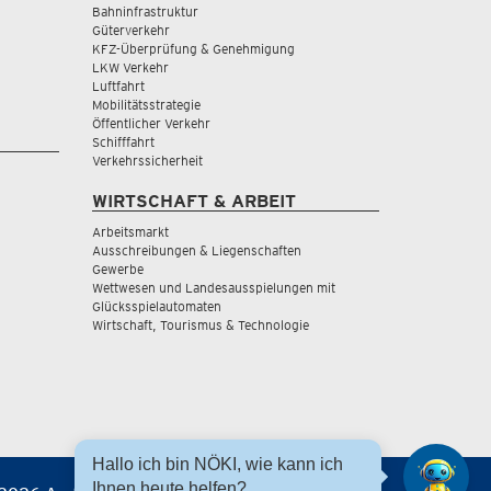
Bahninfrastruktur
Güterverkehr
KFZ-Überprüfung & Genehmigung
LKW Verkehr
Luftfahrt
Mobilitätsstrategie
Öffentlicher Verkehr
Schifffahrt
Verkehrssicherheit
WIRTSCHAFT & ARBEIT
Arbeitsmarkt
Ausschreibungen & Liegenschaften
Gewerbe
Wettwesen und Landesausspielungen mit
Glücksspielautomaten
Wirtschaft, Tourismus & Technologie
Hallo ich bin NÖKI, wie kann ich
Ihnen heute helfen?