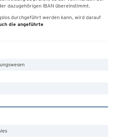
er dazugehörigen IBAN übereinstimmt.
slos durchgeführt werden kann, wird darauf
uch die angeführte
hnungswesen
ales