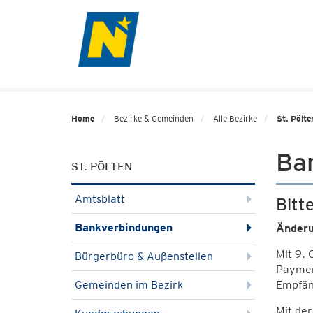
Home
Bezirke & Gemeinden
Alle Bezirke
St. Pölte
Ba
ST. PÖLTEN
Amtsblatt
Bitt
Bankverbindungen
Änderu
Mit 9.
Bürgerbüro & Außenstellen
Paymen
Gemeinden im Bezirk
Empfän
Mit der