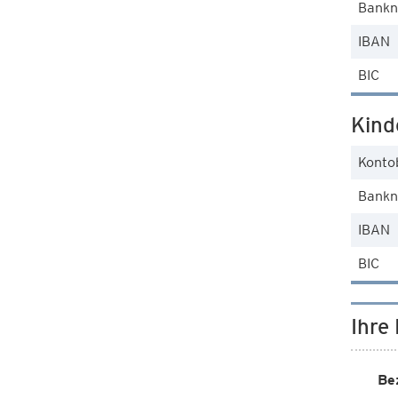
Bank
IBAN
BIC
Kind
Konto
Bank
IBAN
BIC
Ihre
Be