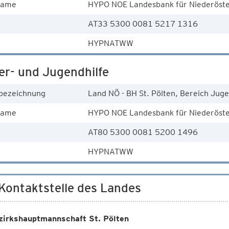
name
HYPO NOE Landesbank für Niederöste
AT33 5300 0081 5217 1316
HYPNATWW
er- und Jugendhilfe
bezeichnung
Land NÖ - BH St. Pölten, Bereich Jug
name
HYPO NOE Landesbank für Niederöste
AT80 5300 0081 5200 1496
HYPNATWW
 Kontaktstelle des Landes
zirkshauptmannschaft St. Pölten