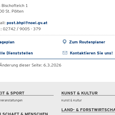
Bischofteich 1
0 St. Pölten
ail:
post.bhpl@noel.gv.at
.: 02742 / 9005 - 379
ageplan
Zum Routenplaner
lle Dienststellen
Kontaktieren Sie uns!
 Änderung dieser Seite: 6.3.2026
EIT & SPORT
KUNST & KULTUR
& Veranstaltungen
Kunst & Kultur
LAND- & FORSTWIRTSCH
LSCHAFT & MENSCHEN