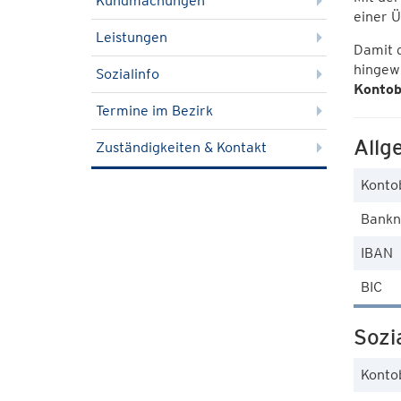
Kundmachungen
einer 
Leistungen
Damit 
hingew
Sozialinfo
Kontob
Termine im Bezirk
Allg
Zuständigkeiten & Kontakt
Konto
Bank
IBAN
BIC
Sozia
Konto