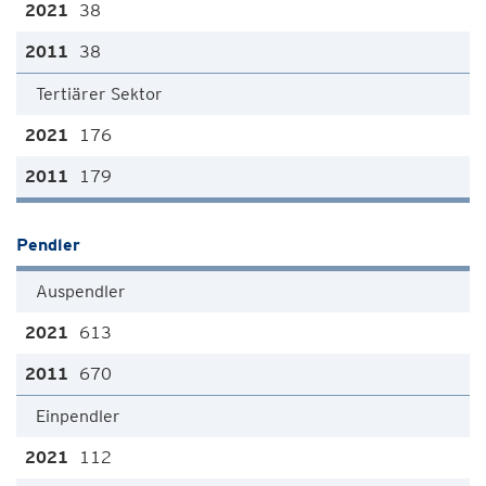
38
38
Tertiärer Sektor
176
179
Pendler
Auspendler
613
670
Einpendler
112