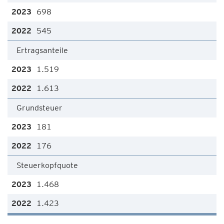
698
545
Ertragsanteile
1.519
1.613
Grundsteuer
181
176
Steuerkopfquote
1.468
1.423