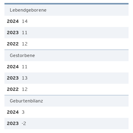
Lebendgeborene
14
11
12
Gestorbene
11
13
12
Geburtenbilanz
3
-2