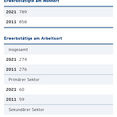
Erwerbstätigte am Wohnort
789
858
Erwerbstätige am Arbeitsort
insgesamt
274
276
Primärer Sektor
60
59
Sekundärer Sektor