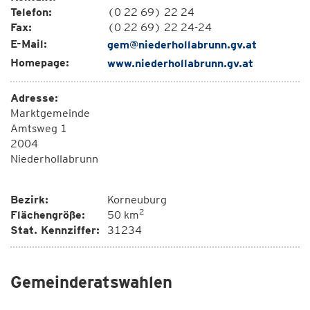
Telefon:
(0 22 69) 22 24
Fax:
(0 22 69) 22 24-24
E-Mail:
gem@niederhollabrunn.gv.at
Homepage:
www.niederhollabrunn.gv.at
Adresse:
Marktgemeinde
Amtsweg 1
2004
Niederhollabrunn
Bezirk:
Korneuburg
2
Flächengröße:
50 km
Stat. Kennziffer:
31234
Gemeinderatswahlen