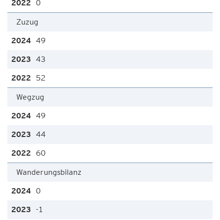
0
Zuzug
49
43
52
Wegzug
49
44
60
Wanderungsbilanz
0
-1