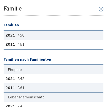
Familie
Familien
458
461
Familien nach Familientyp
Ehepaar
343
361
Lebensgemeinschaft
74