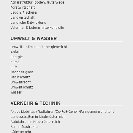
Agrarstruktur, Boden, Güterwege
Forstwirtschaft
Jagd & Fischerei
Landwirtschaft
Ländliche Entwicklung
Veterinär & Lebensmittelkontrolle
UMWELT & WASSER
Umwelt-, Klima- und Energiebericht
Abfall
Energie
Klima
Luft
Nachhaltigkeit
Naturschutz
Umweltrecht
Umweltschutz
Wasser
VERKEHR & TECHNIK
Aktive Mobilität (Radfahren/Zu-Fuß-Gehen/Fahrgemeinschaften)
Landesstraßen in Niederösterreich
Autofahren in Niederösterreich
Bahninfrastruktur
Güterverkehr