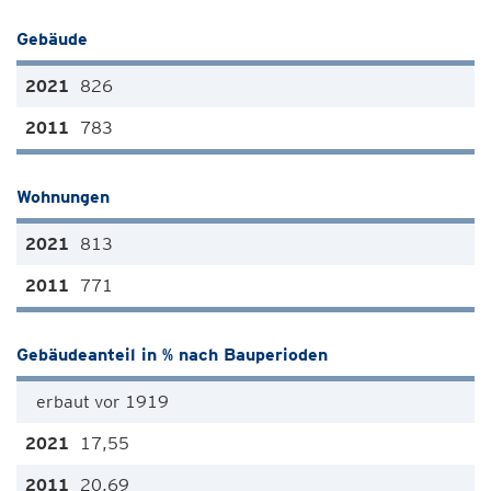
Gebäude
826
783
Wohnungen
813
771
Gebäudeanteil in % nach Bauperioden
erbaut vor 1919
17,55
20,69