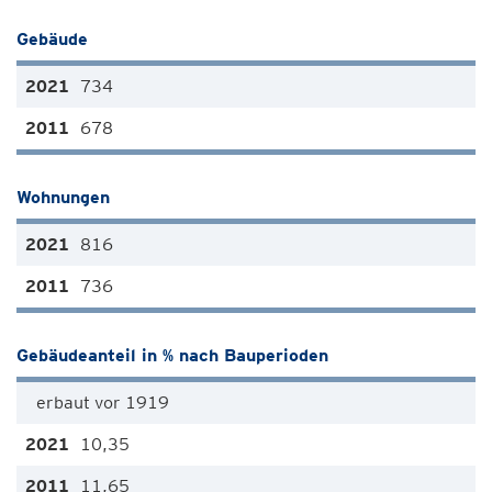
Gebäude
734
678
Wohnungen
816
736
Gebäudeanteil in % nach Bauperioden
erbaut vor 1919
10,35
11,65