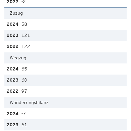
-2
Zuzug
58
121
122
Wegzug
65
60
97
Wanderungsbilanz
-7
61