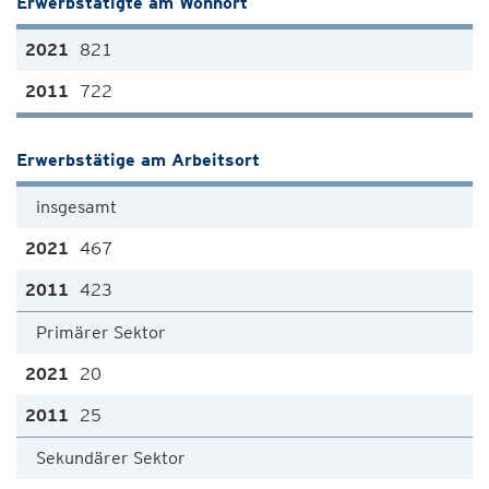
Erwerbstätigte am Wohnort
821
722
Erwerbstätige am Arbeitsort
insgesamt
467
423
Primärer Sektor
20
25
Sekundärer Sektor