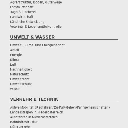
Agrarstruktur, Boden, Güterwege
Forstwirtschaft
Jagd & Fischerei
Landwirtschaft
Ländliche Entwicklung
Veterinär & Lebensmittelkontrolle
UMWELT & WASSER
Umwelt-, Klima- und Energiebericht
Abfall
Energie
Klima
Luft
Nachhaltigkeit
Naturschutz
Umweltrecht
Umweltschutz
Wasser
VERKEHR & TECHNIK
Aktive Mobilität (Radfahren/Zu-Fuß-Gehen/Fahrgemeinschaften)
Landesstraßen in Niederösterreich
Autofahren in Niederösterreich
Bahninfrastruktur
Güterverkehr