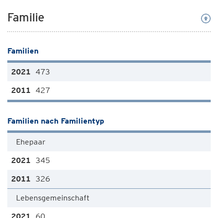
Familie
Familien
473
427
Familien nach Familientyp
Ehepaar
345
326
Lebensgemeinschaft
60