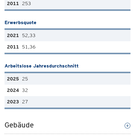
253
Erwerbsquote
52,33
51,36
Arbeitslose Jahresdurchschnitt
25
32
27
Gebäude