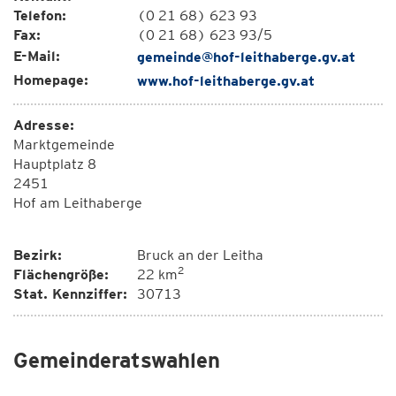
Telefon:
(0 21 68) 623 93
Fax:
(0 21 68) 623 93/5
E-Mail:
gemeinde@hof-leithaberge.gv.at
Homepage:
www.hof-leithaberge.gv.at
Adresse:
Marktgemeinde
Hauptplatz 8
2451
Hof am Leithaberge
Bezirk:
Bruck an der Leitha
2
Flächengröße:
22 km
Stat. Kennziffer:
30713
Gemeinderatswahlen