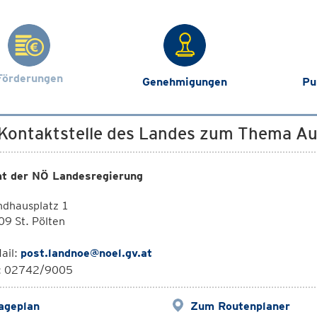
Förderungen
Genehmigungen
Pu
 Kontaktstelle des Landes zum Thema Au
t der NÖ Landesregierung
ndhausplatz 1
9 St. Pölten
ail:
post.landnoe@noel.gv.at
l: 02742/9005
ageplan
Zum Routenplaner