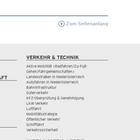
Zum Seitenanfang
VERKEHR & TECHNIK
Aktive Mobilität (Radfahren/Zu-Fuß-
Gehen/Fahrgemeinschaften)
Landesstraßen in Niederösterreich
AFT
Autofahren in Niederösterreich
Bahninfrastruktur
Güterverkehr
KFZ-Überprüfung & Genehmigung
LKW Verkehr
Luftfahrt
Mobilitätsstrategie
Öffentlicher Verkehr
Schifffahrt
Verkehrssicherheit