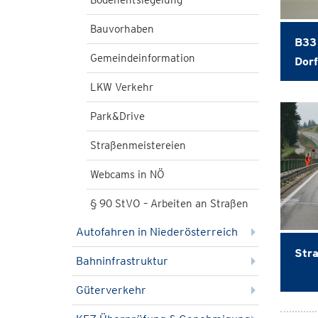
Bodenentsiegelung
Bauvorhaben
B33 
Gemeindeinformation
Dorf
LKW Verkehr
Park&Drive
Straßenmeistereien
Webcams in NÖ
§ 90 StVO – Arbeiten an Straßen
Autofahren in Niederösterreich
Str
Bahninfrastruktur
Güterverkehr