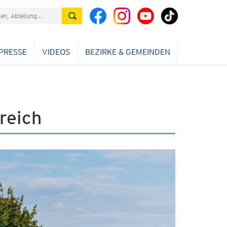
PRESSE
VIDEOS
BEZIRKE & GEMEINDEN
reich