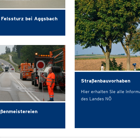
Felssturz bei Aggsbach
Straßenbauvorhaben
Hier erhalten Sie alle Info
des Landes NÖ
aßenmeistereien