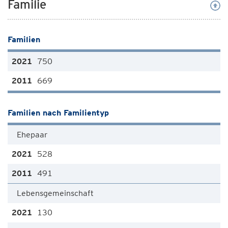
Familie
Familien
750
669
Familien nach Familientyp
Ehepaar
528
491
Lebensgemeinschaft
130