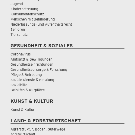
Jugend
Kinderbetreuung
Konsumentenschutz
Menschen mit Behinderung
Niederlassungs- und Aufenthaltsrecht
Senioren
Tierschutz
GESUNDHEIT & SOZIALES
Coronavirus
Amtsarzt & Bewilligungen
Gesundheitseinrichtungen
Gesundheitsvorsorge & Forschung
Pflege & Betreuung
Soziale Dienste & Beratung
Sozialhilfe
Beihilfen & Kurplätze
KUNST & KULTUR
Kunst & Kultur
LAND- & FORSTWIRTSCHAFT
Agrarstruktur, Boden, Güterwege
Forstwirtschaft