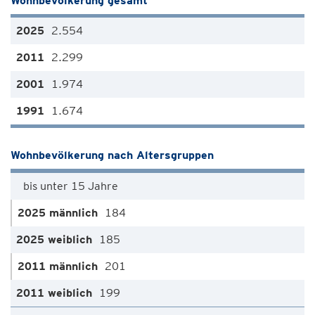
Wohnbevölkerung gesamt
2.554
2.299
1.974
1.674
Wohnbevölkerung nach Altersgruppen
bis unter 15 Jahre
184
185
201
199