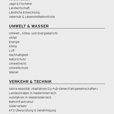
Jagd & Fischerei
Landwirtschaft
Ländliche Entwicklung
Veterinär & Lebensmittelkontrolle
UMWELT & WASSER
Umwelt-, Klima- und Energiebericht
Abfall
Energie
Klima
Luft
Nachhaltigkeit
Naturschutz
Umweltrecht
Umweltschutz
Wasser
VERKEHR & TECHNIK
Aktive Mobilität (Radfahren/Zu-Fuß-Gehen/Fahrgemeinschaften)
Landesstraßen in Niederösterreich
Autofahren in Niederösterreich
Bahninfrastruktur
Güterverkehr
KFZ-Überprüfung & Genehmigung