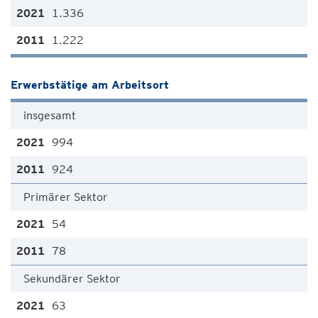
1.336
1.222
Erwerbstätige am Arbeitsort
insgesamt
994
924
Primärer Sektor
54
78
Sekundärer Sektor
63