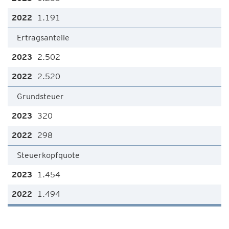
1.191
Ertragsanteile
2.502
2.520
Grundsteuer
320
298
Steuerkopfquote
1.454
1.494