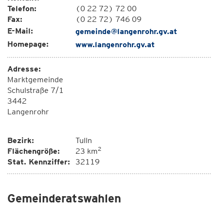
Telefon:
(0 22 72) 72 00
Fax:
(0 22 72) 746 09
E-Mail:
gemeinde@langenrohr.gv.at
Homepage:
www.langenrohr.gv.at
Adresse:
Marktgemeinde
Schulstraße 7/1
3442
Langenrohr
Bezirk:
Tulln
2
Flächengröße:
23 km
Stat. Kennziffer:
32119
Gemeinderatswahlen