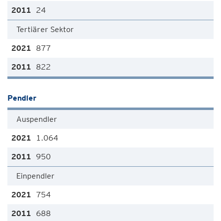
24
Tertiärer Sektor
877
822
Pendler
Auspendler
1.064
950
Einpendler
754
688