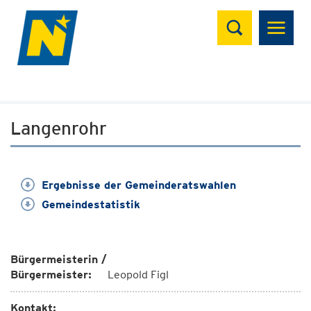
Suchen
Langenrohr
Ergebnisse der Gemeinderatswahlen
Gemeindestatistik
Bürgermeisterin /
Bürgermeister:
Leopold Figl
Kontakt: