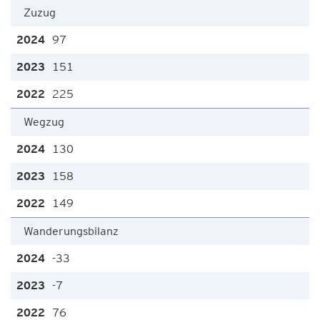
Zuzug
97
151
225
Wegzug
130
158
149
Wanderungsbilanz
-33
-7
76