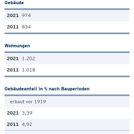
Gebäude
974
834
Wohnungen
1.202
1.018
Gebäudeanteil in % nach Bauperioden
erbaut vor 1919
3,39
4,92