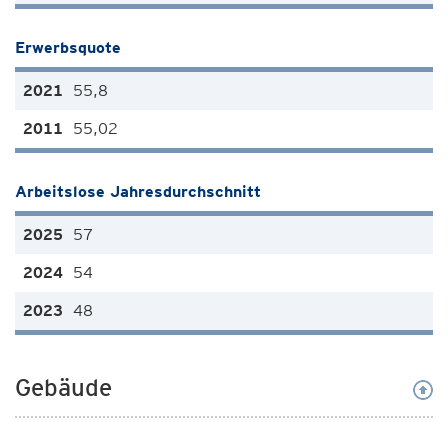
Erwerbsquote
55,8
55,02
Arbeitslose Jahresdurchschnitt
57
54
48
Gebäude