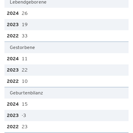
Lebendgeborene
26
19
33
Gestorbene
11
22
10
Geburtenbilanz
15
-3
23