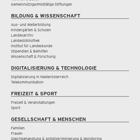
Gemeinnützige/mildtätige Stiftungen
BILDUNG & WISSENSCHAFT
Aus- und Weiterbildung
Kindergärten & Schulen
Landesarchiv
Landesbibliothek
Institut für Landeskunde
Stipendien & Beihilfen
Wissenschaft & Forschung
DIGITALISIERUNG & TECHNOLOGIE
Digitalisierung in Niederösterreich
Telekommunikation
FREIZEIT & SPORT
Freizeit & Veranstaltungen
Sport
GESELLSCHAFT & MENSCHEN
Familien
Frauen
Gleichbehandlung & Antidiskriminierung & Monitoring