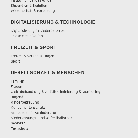
Institut für Landeskunde
Stipendien & Beihilfen
Wissenschaft & Forschung
DIGITALISIERUNG & TECHNOLOGIE
Digitalisierung in Niederösterreich
Telekommunikation
FREIZEIT & SPORT
Freizeit & Veranstaltungen
Sport
GESELLSCHAFT & MENSCHEN
Familien
Frauen
Gleichbehandlung & Antidiskriminierung & Monitoring
Jugend
Kinderbetreuung
Konsumentenschutz
Menschen mit Behinderung
Niederlassungs- und Aufenthaltsrecht
Senioren
Tierschutz