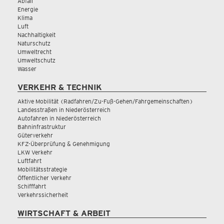
Abfall
Energie
Klima
Luft
Nachhaltigkeit
Naturschutz
Umweltrecht
Umweltschutz
Wasser
VERKEHR & TECHNIK
Aktive Mobilität (Radfahren/Zu-Fuß-Gehen/Fahrgemeinschaften)
Landesstraßen in Niederösterreich
Autofahren in Niederösterreich
Bahninfrastruktur
Güterverkehr
KFZ-Überprüfung & Genehmigung
LKW Verkehr
Luftfahrt
Mobilitätsstrategie
Öffentlicher Verkehr
Schifffahrt
Verkehrssicherheit
WIRTSCHAFT & ARBEIT