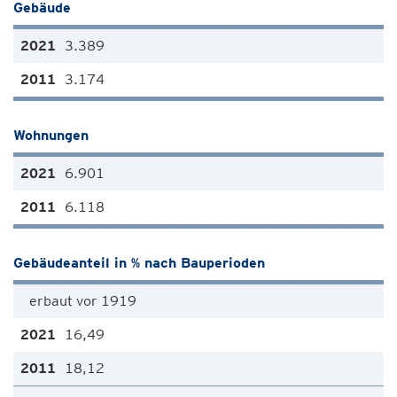
Gebäude
3.389
3.174
Wohnungen
6.901
6.118
Gebäudeanteil in % nach Bauperioden
erbaut vor 1919
16,49
18,12