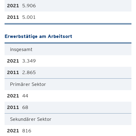
5.906
5.001
Erwerbstätige am Arbeitsort
insgesamt
3.349
2.865
Primärer Sektor
44
68
Sekundärer Sektor
816