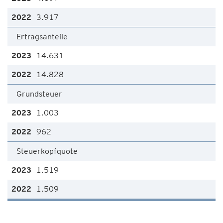
3.917
Ertragsanteile
14.631
14.828
Grundsteuer
1.003
962
Steuerkopfquote
1.519
1.509