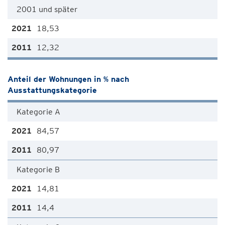
2001 und später
18,53
12,32
Anteil der Wohnungen in % nach
Ausstattungskategorie
Kategorie A
84,57
80,97
Kategorie B
14,81
14,4