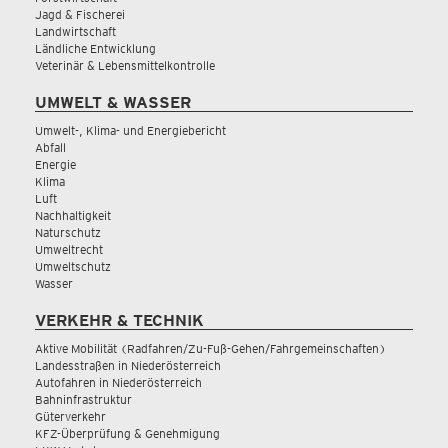
Jagd & Fischerei
Landwirtschaft
Ländliche Entwicklung
Veterinär & Lebensmittelkontrolle
UMWELT & WASSER
Umwelt-, Klima- und Energiebericht
Abfall
Energie
Klima
Luft
Nachhaltigkeit
Naturschutz
Umweltrecht
Umweltschutz
Wasser
VERKEHR & TECHNIK
Aktive Mobilität (Radfahren/Zu-Fuß-Gehen/Fahrgemeinschaften)
Landesstraßen in Niederösterreich
Autofahren in Niederösterreich
Bahninfrastruktur
Güterverkehr
KFZ-Überprüfung & Genehmigung