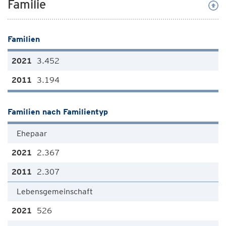
Familie
Familien
3.452
3.194
Familien nach Familientyp
Ehepaar
2.367
2.307
Lebensgemeinschaft
526