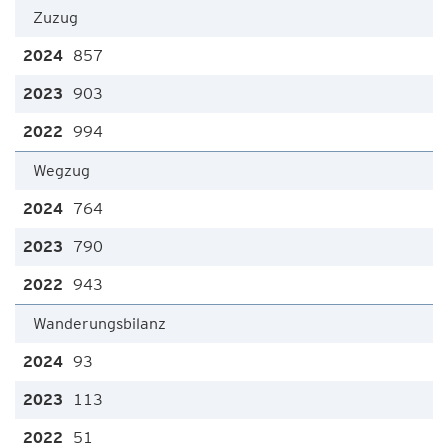
Zuzug
857
903
994
Wegzug
764
790
943
Wanderungsbilanz
93
113
51