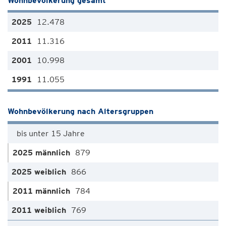
Wohnbevölkerung gesamt
12.478
11.316
10.998
11.055
Wohnbevölkerung nach Altersgruppen
bis unter 15 Jahre
879
866
784
769