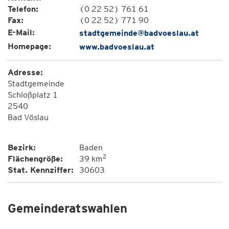
Telefon:
(0 22 52) 761 61
Fax:
(0 22 52) 771 90
E-Mail:
stadtgemeinde@badvoeslau.at
Homepage:
www.badvoeslau.at
Adresse:
Stadtgemeinde
Schloßplatz 1
2540
Bad Vöslau
Bezirk:
Baden
2
Flächengröße:
39 km
Stat. Kennziffer:
30603
Gemeinderatswahlen