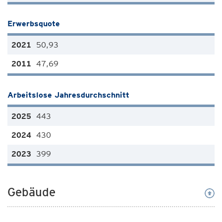
Erwerbsquote
50,93
47,69
Arbeitslose Jahresdurchschnitt
443
430
399
Gebäude