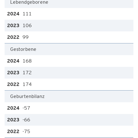
Lebendgeborene
111
106
99
Gestorbene
168
172
174
Geburtenbilanz
-57
-66
-75