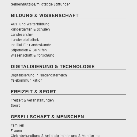
Gemeinnützige/mildtätige Stiftungen
BILDUNG & WISSENSCHAFT
Aus- und Weiterbildung
Kindergärten & Schulen
Landesarchiv
Landesbibliothek
Institut für Landeskunde
Stipendien & Beihilfen
Wissenschaft & Forschung
DIGITALISIERUNG & TECHNOLOGIE
Digitalisierung in Niederösterreich
Telekommunikation
FREIZEIT & SPORT
Freizeit & Veranstaltungen
Sport
GESELLSCHAFT & MENSCHEN
Familien
Frauen
Gleichbehandlung & Antidiskriminierung & Monitoring