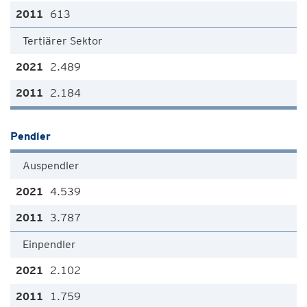
613
Tertiärer Sektor
2.489
2.184
Pendler
Auspendler
4.539
3.787
Einpendler
2.102
1.759