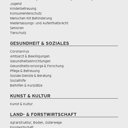
Jugend
Kinderbetreuung
Konsumentenschutz
Menschen mit Behinderung
Niederlassungs- und Aufenthaltsrecht
Senioren
Tierschutz
GESUNDHEIT & SOZIALES
Coronavirus
Amtsarzt & Bewilligungen
Gesundheitseinrichtungen
Gesundheitsvorsorge & Forschung
Pflege & Betreuung
Soziale Dienste & Beratung
Sozialhilfe
Beihilfen & Kurplätze
KUNST & KULTUR
Kunst & Kultur
LAND- & FORSTWIRTSCHAFT
Agrarstruktur, Boden, Güterwege
Forstwirtschaft