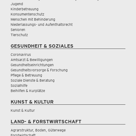
Jugend
Kinderbetreuung
Konsumentenschutz
Menschen mit Behinderung
Niederlassungs- und Aufenthaltsrecht
Senioren
Tierschutz
GESUNDHEIT & SOZIALES
Coronavirus
Amtsarzt & Bewilligungen
Gesundheitseinrichtungen
Gesundheitsvorsorge & Forschung
Pflege & Betreuung
Soziale Dienste & Beratung
Sozialhilfe
Beihilfen & Kurplätze
KUNST & KULTUR
Kunst & Kultur
LAND- & FORSTWIRTSCHAFT
Agrarstruktur, Boden, Güterwege
Forstwirtschaft