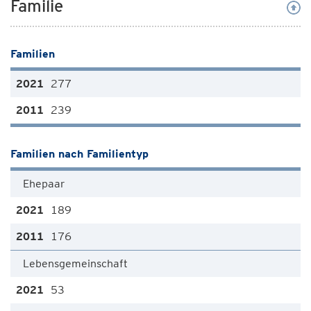
Familie
Familien
277
239
Familien nach Familientyp
Ehepaar
189
176
Lebensgemeinschaft
53