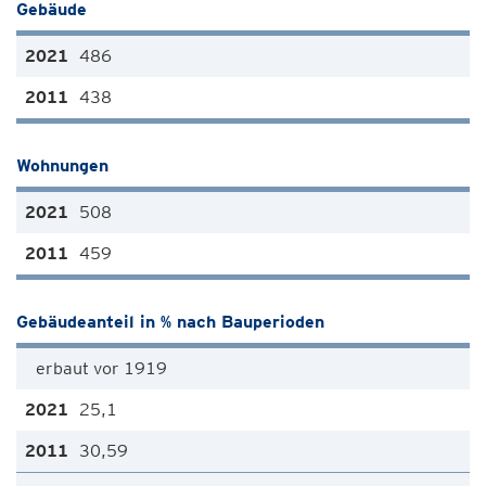
Gebäude
486
438
Wohnungen
508
459
Gebäudeanteil in % nach Bauperioden
erbaut vor 1919
25,1
30,59