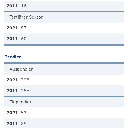
16
Tertiärer Sektor
87
60
Pendler
Auspendler
398
355
Einpendler
53
25