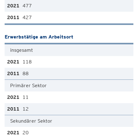
477
427
Erwerbstätige am Arbeitsort
insgesamt
118
88
Primärer Sektor
11
12
Sekundärer Sektor
20