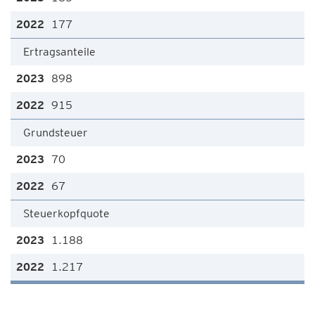
177
Ertragsanteile
898
915
Grundsteuer
70
67
Steuerkopfquote
1.188
1.217