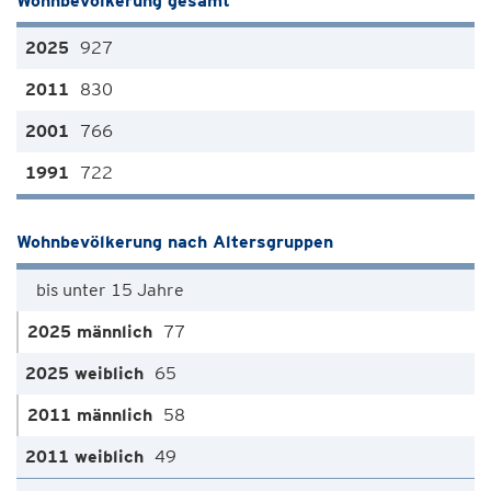
Wohnbevölkerung gesamt
927
830
766
722
Wohnbevölkerung nach Altersgruppen
bis unter 15 Jahre
77
65
58
49