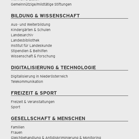
Gemeinnützige/mildtätige Stiftungen
BILDUNG & WISSENSCHAFT
Aus- und Weiterbildung
Kindergärten & Schulen
Landesarchiv
Landesbibliothek
Institut für Landeskunde
Stipendien & Beihilfen
Wissenschaft & Forschung
DIGITALISIERUNG & TECHNOLOGIE
Digitalisierung in Niederösterreich
Telekommunikation
FREIZEIT & SPORT
Freizeit & Veranstaltungen
Sport
GESELLSCHAFT & MENSCHEN
Familien
Frauen
Gleichbehandlung & Antidiskriminierung & Monitoring