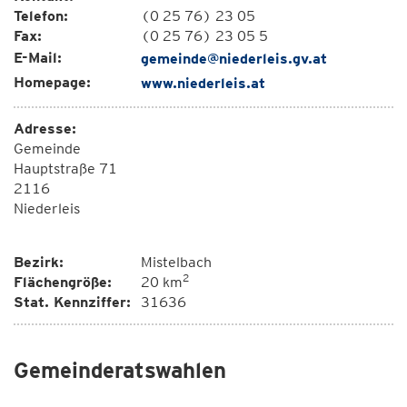
Telefon:
(0 25 76) 23 05
Fax:
(0 25 76) 23 05 5
E-Mail:
gemeinde@niederleis.gv.at
Homepage:
www.niederleis.at
Adresse:
Gemeinde
Hauptstraße 71
2116
Niederleis
Bezirk:
Mistelbach
2
Flächengröße:
20 km
Stat. Kennziffer:
31636
Gemeinderatswahlen