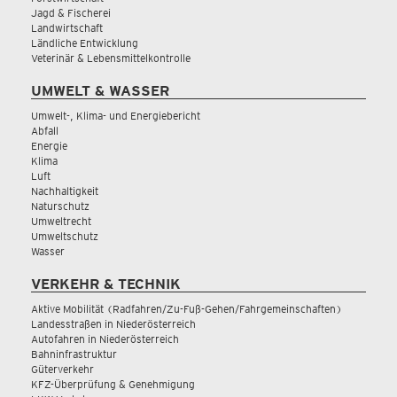
Jagd & Fischerei
Landwirtschaft
Ländliche Entwicklung
Veterinär & Lebensmittelkontrolle
UMWELT & WASSER
Umwelt-, Klima- und Energiebericht
Abfall
Energie
Klima
Luft
Nachhaltigkeit
Naturschutz
Umweltrecht
Umweltschutz
Wasser
VERKEHR & TECHNIK
Aktive Mobilität (Radfahren/Zu-Fuß-Gehen/Fahrgemeinschaften)
Landesstraßen in Niederösterreich
Autofahren in Niederösterreich
Bahninfrastruktur
Güterverkehr
KFZ-Überprüfung & Genehmigung