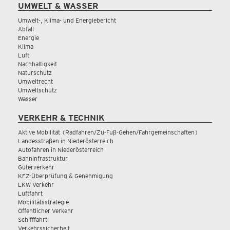
UMWELT & WASSER
Umwelt-, Klima- und Energiebericht
Abfall
Energie
Klima
Luft
Nachhaltigkeit
Naturschutz
Umweltrecht
Umweltschutz
Wasser
VERKEHR & TECHNIK
Aktive Mobilität (Radfahren/Zu-Fuß-Gehen/Fahrgemeinschaften)
Landesstraßen in Niederösterreich
Autofahren in Niederösterreich
Bahninfrastruktur
Güterverkehr
KFZ-Überprüfung & Genehmigung
LKW Verkehr
Luftfahrt
Mobilitätsstrategie
Öffentlicher Verkehr
Schifffahrt
Verkehrssicherheit