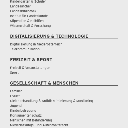
Kindergärten & Schulen
Landesarchiv
Landesbibliothek
Institut für Landeskunde
Stipendien & Beihilfen
Wissenschaft & Forschung
DIGITALISIERUNG & TECHNOLOGIE
Digitalisierung in Niederösterreich
Telekommunikation
FREIZEIT & SPORT
Freizeit & Veranstaltungen
Sport
GESELLSCHAFT & MENSCHEN
Familien
Frauen
Gleichbehandlung & Antidiskriminierung & Monitoring
Jugend
Kinderbetreuung
Konsumentenschutz
Menschen mit Behinderung
Niederlassungs- und Aufenthaltsrecht