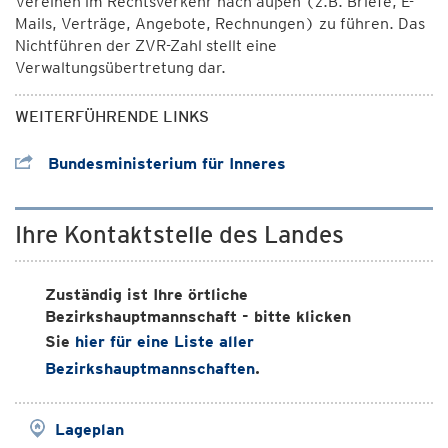
Vereinen im Rechtsverkehr nach außen (z.B. Briefe, E-
Mails, Verträge, Angebote, Rechnungen) zu führen. Das
Nichtführen der ZVR-Zahl stellt eine
Verwaltungsübertretung dar.
WEITERFÜHRENDE LINKS
Bundesministerium für Inneres
Ihre Kontaktstelle des Landes
Zuständig ist Ihre örtliche
Bezirkshauptmannschaft - bitte klicken
Sie
hier für eine Liste aller
Bezirkshauptmannschaften
.
Lageplan