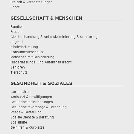
Freizeit & Veranstaltungen
Sport
GESELLSCHAFT & MENSCHEN
Familien
Frauen
Gleichbehandlung & Antidiskriminierung & Monitoring
Jugend
Kinderbetreuung
Konsumentenschutz
Menschen mit Behinderung
Niederlassungs- und Aufenthaltsrecht
Senioren
Tierschutz
GESUNDHEIT & SOZIALES
Coronavirus
Amtsarzt & Bewilligungen
Gesundheitseinrichtungen
Gesundheitsvorsorge & Forschung
Pflege & Betreuung
Soziale Dienste & Beratung
Sozialhilfe
Beihilfen & Kurplätze