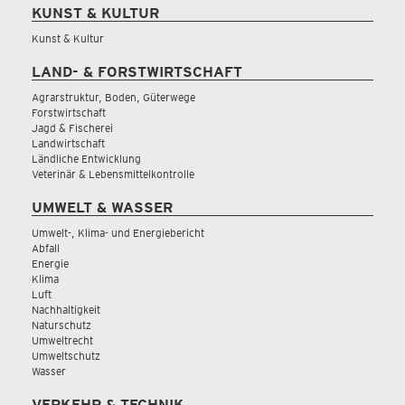
KUNST & KULTUR
Kunst & Kultur
LAND- & FORSTWIRTSCHAFT
Agrarstruktur, Boden, Güterwege
Forstwirtschaft
Jagd & Fischerei
Landwirtschaft
Ländliche Entwicklung
Veterinär & Lebensmittelkontrolle
UMWELT & WASSER
Umwelt-, Klima- und Energiebericht
Abfall
Energie
Klima
Luft
Nachhaltigkeit
Naturschutz
Umweltrecht
Umweltschutz
Wasser
VERKEHR & TECHNIK