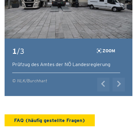
1
/3
ZOOM
Prüfzug des Amtes der NÖ Landesregierung
© NLK/Burchhart
FAQ (häufig gestellte Fragen)