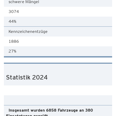
schwere Mängel
3074
44%
Kennzeichenentzüge
1886
27%
Statistik 2024
Insgesamt wurden 6858 Fahrzeuge an 380
Einsatztagen geprüft