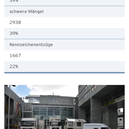
39%
schwere Mängel
2938
39%
Kennzeichenentzüge
1667
22%