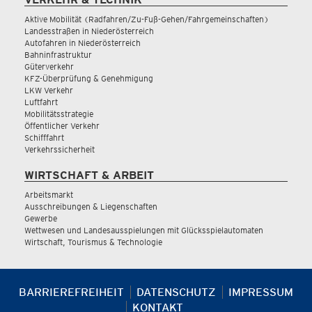
Aktive Mobilität (Radfahren/Zu-Fuß-Gehen/Fahrgemeinschaften)
Landesstraßen in Niederösterreich
Autofahren in Niederösterreich
Bahninfrastruktur
Güterverkehr
KFZ-Überprüfung & Genehmigung
LKW Verkehr
Luftfahrt
Mobilitätsstrategie
Öffentlicher Verkehr
Schifffahrt
Verkehrssicherheit
WIRTSCHAFT & ARBEIT
Arbeitsmarkt
Ausschreibungen & Liegenschaften
Gewerbe
Wettwesen und Landesausspielungen mit Glücksspielautomaten
Wirtschaft, Tourismus & Technologie
BARRIEREFREIHEIT
DATENSCHUTZ
IMPRESSUM
KONTAKT