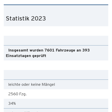
Statistik 2023
Insgesamt wurden 7601 Fahrzeuge an 393
Einsatztagen geprüft
leichte oder keine Mängel
2560 Fzg.
34%