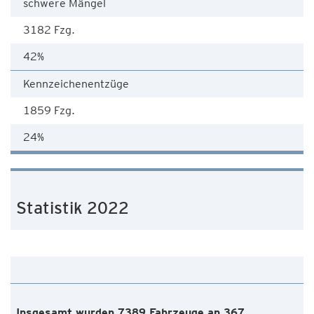
schwere Mängel
3182 Fzg.
42%
Kennzeichenentzüge
1859 Fzg.
24%
Statistik 2022
Insgesamt wurden 7389 Fahrzeuge an 367