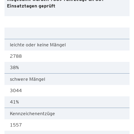
Einsatztagen geprüft
leichte oder keine Mängel
2788
38%
schwere Mängel
3044
41%
Kennzeichenentzüge
1557