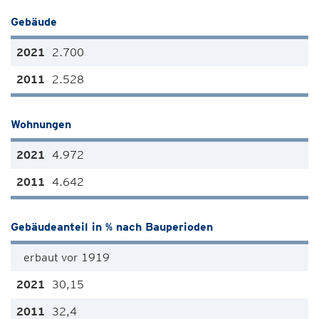
Gebäude
2.700
2.528
Wohnungen
4.972
4.642
Gebäudeanteil in % nach Bauperioden
erbaut vor 1919
30,15
32,4