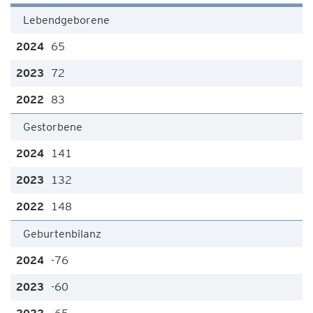
Lebendgeborene
65
72
83
Gestorbene
141
132
148
Geburtenbilanz
-76
-60