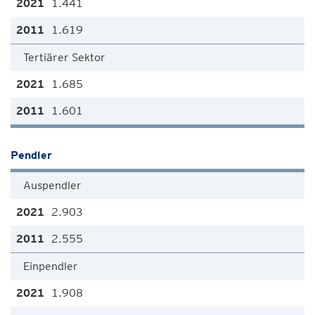
1.441
1.619
Tertiärer Sektor
1.685
1.601
Pendler
Auspendler
2.903
2.555
Einpendler
1.908