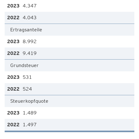
4.347
4.043
Ertragsanteile
8.992
9.419
Grundsteuer
531
524
Steuerkopfquote
1.489
1.497