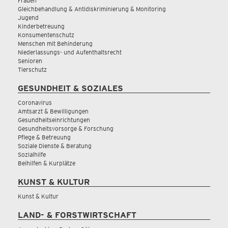
Frauen
Gleichbehandlung & Antidiskriminierung & Monitoring
Jugend
Kinderbetreuung
Konsumentenschutz
Menschen mit Behinderung
Niederlassungs- und Aufenthaltsrecht
Senioren
Tierschutz
GESUNDHEIT & SOZIALES
Coronavirus
Amtsarzt & Bewilligungen
Gesundheitseinrichtungen
Gesundheitsvorsorge & Forschung
Pflege & Betreuung
Soziale Dienste & Beratung
Sozialhilfe
Beihilfen & Kurplätze
KUNST & KULTUR
Kunst & Kultur
LAND- & FORSTWIRTSCHAFT