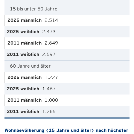
15 bis unter 60 Jahre
2.514
2.473
2.649
2.597
60 Jahre und älter
1.227
1.467
1.000
1.265
Wohnbevölkerung (15 Jahre und älter) nach höchster