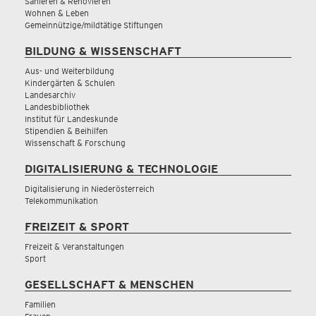
Sanieren & Renovieren
Wohnen & Leben
Gemeinnützige/mildtätige Stiftungen
BILDUNG & WISSENSCHAFT
Aus- und Weiterbildung
Kindergärten & Schulen
Landesarchiv
Landesbibliothek
Institut für Landeskunde
Stipendien & Beihilfen
Wissenschaft & Forschung
DIGITALISIERUNG & TECHNOLOGIE
Digitalisierung in Niederösterreich
Telekommunikation
FREIZEIT & SPORT
Freizeit & Veranstaltungen
Sport
GESELLSCHAFT & MENSCHEN
Familien