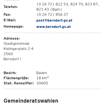
(0 26 72) 822 53, 824 70, 823 87,
Telefon:
823 43 (Bgm)
Fax:
(0 26 72) 856 37
E-Mail:
post@berndorf.gv.at
Homepage:
www.berndorf.gv.at
Adresse:
Stadtgemeinde
Kislingerplatz 2-4
2560
Berndorf I
Bezirk:
Baden
2
Flächengröße:
18 km
Stat. Kennziffer:
30605
Gemeinderatswahlen