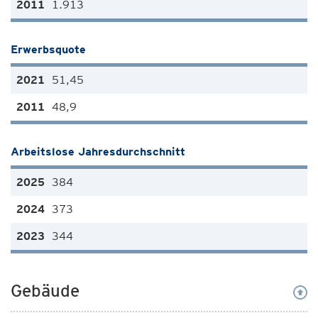
1.913
Erwerbsquote
51,45
48,9
Arbeitslose Jahresdurchschnitt
384
373
344
Gebäude