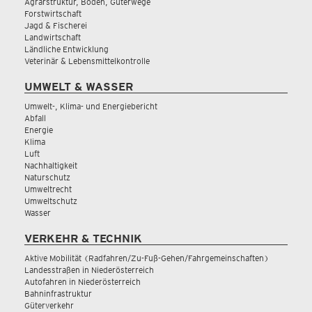
Agrarstruktur, Boden, Güterwege
Forstwirtschaft
Jagd & Fischerei
Landwirtschaft
Ländliche Entwicklung
Veterinär & Lebensmittelkontrolle
UMWELT & WASSER
Umwelt-, Klima- und Energiebericht
Abfall
Energie
Klima
Luft
Nachhaltigkeit
Naturschutz
Umweltrecht
Umweltschutz
Wasser
VERKEHR & TECHNIK
Aktive Mobilität (Radfahren/Zu-Fuß-Gehen/Fahrgemeinschaften)
Landesstraßen in Niederösterreich
Autofahren in Niederösterreich
Bahninfrastruktur
Güterverkehr