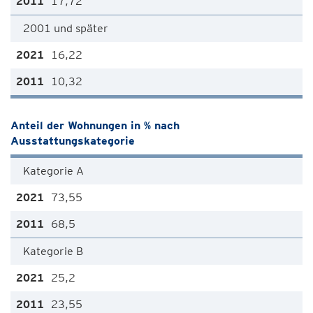
17,72
2001 und später
16,22
10,32
Anteil der Wohnungen in % nach
Ausstattungskategorie
Kategorie A
73,55
68,5
Kategorie B
25,2
23,55