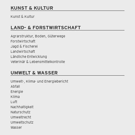
KUNST & KULTUR
Kunst & Kultur
LAND- & FORSTWIRTSCHAFT
Agrarstruktur, Boden, Güterwege
Forstwirtschaft
Jagd & Fischerei
Landwirtschaft
Ländliche Entwicklung
Veterinär & Lebensmittelkontrolle
UMWELT & WASSER
Umwelt-, Klima- und Energiebericht
Abfall
Energie
Klima
Luft
Nachhaltigkeit
Naturschutz
Umweltrecht
Umweltschutz
Wasser