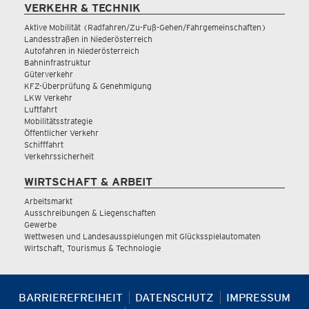
VERKEHR & TECHNIK
Aktive Mobilität (Radfahren/Zu-Fuß-Gehen/Fahrgemeinschaften)
Landesstraßen in Niederösterreich
Autofahren in Niederösterreich
Bahninfrastruktur
Güterverkehr
KFZ-Überprüfung & Genehmigung
LKW Verkehr
Luftfahrt
Mobilitätsstrategie
Öffentlicher Verkehr
Schifffahrt
Verkehrssicherheit
WIRTSCHAFT & ARBEIT
Arbeitsmarkt
Ausschreibungen & Liegenschaften
Gewerbe
Wettwesen und Landesausspielungen mit Glücksspielautomaten
Wirtschaft, Tourismus & Technologie
BARRIEREFREIHEIT
DATENSCHUTZ
IMPRESSUM