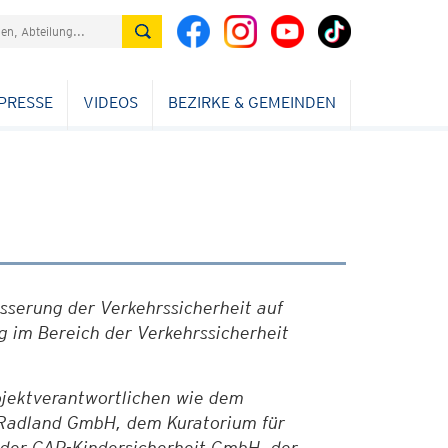
PRESSE
VIDEOS
BEZIRKE & GEMEINDEN
sserung der Verkehrssicherheit auf
g im Bereich der Verkehrssicherheit
ojektverantwortlichen wie dem
adland GmbH, dem Kuratorium für
der CAP-Kindersicherheit GmbH, der