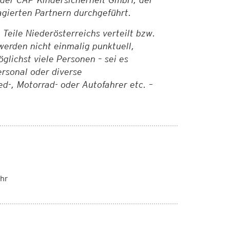
gierten Partnern durchgeführt.
Teile Niederösterreichs verteilt bzw.
werden nicht einmalig punktuell,
lichst viele Personen – sei es
ersonal oder diverse
d-, Motorrad- oder Autofahrer etc. –
hr