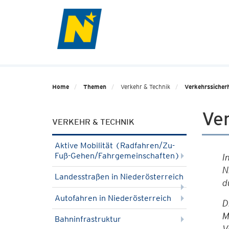
Home
Themen
Verkehr & Technik
Verkehrssicherh
Ver
VERKEHR & TECHNIK
Aktive Mobilität (Radfahren/Zu-
Fuß-Gehen/Fahrgemeinschaften)
I
N
Landesstraßen in Niederösterreich
d
Autofahren in Niederösterreich
D
M
Bahninfrastruktur
V