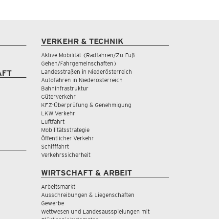
VERKEHR & TECHNIK
Aktive Mobilität (Radfahren/Zu-Fuß-
Gehen/Fahrgemeinschaften)
Landesstraßen in Niederösterreich
AFT
Autofahren in Niederösterreich
Bahninfrastruktur
Güterverkehr
KFZ-Überprüfung & Genehmigung
LKW Verkehr
Luftfahrt
Mobilitätsstrategie
Öffentlicher Verkehr
Schifffahrt
Verkehrssicherheit
WIRTSCHAFT & ARBEIT
Arbeitsmarkt
Ausschreibungen & Liegenschaften
Gewerbe
Wettwesen und Landesausspielungen mit