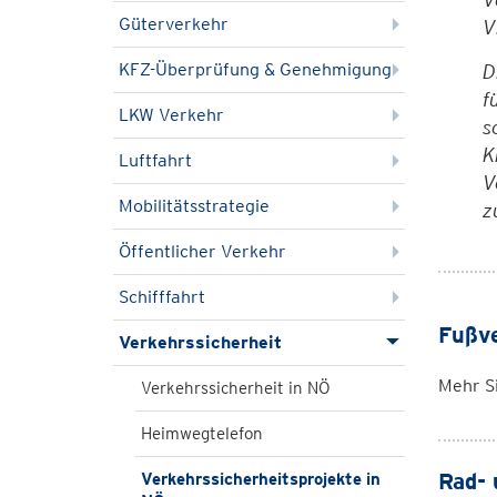
Güterverkehr
V
KFZ-Überprüfung & Genehmigung
D
f
LKW Verkehr
s
K
Luftfahrt
V
Mobilitätsstrategie
z
Öffentlicher Verkehr
Schifffahrt
Fußv
Verkehrssicherheit
Mehr S
Verkehrssicherheit in NÖ
Heimwegtelefon
Rad- 
Verkehrssicherheitsprojekte in