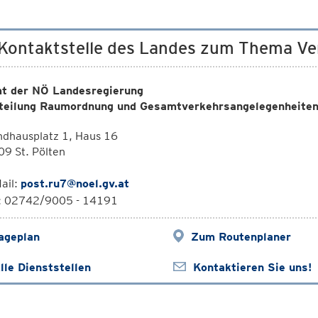
 Kontaktstelle des Landes zum Thema Ve
t der NÖ Landesregierung
teilung Raumordnung und Gesamtverkehrsangelegenheite
ndhausplatz 1, Haus 16
9 St. Pölten
ail:
post.ru7@noel.gv.at
l: 02742/9005 - 14191
ageplan
Zum Routenplaner
lle Dienststellen
Kontaktieren Sie uns!