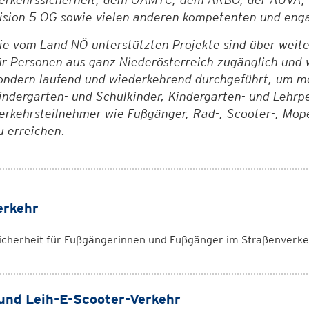
ision 5 OG sowie vielen anderen kompetenten und enga
ie vom Land NÖ unterstützten Projekte sind über weite 
ür Personen aus ganz Niederösterreich zugänglich und 
ondern laufend und wiederkehrend durchgeführt, um mög
indergarten- und Schulkinder, Kindergarten- und Lehrp
erkehrsteilnehmer wie Fußgänger, Rad-, Scooter-, Mope
u erreichen.
erkehr
icherheit für Fußgängerinnen und Fußgänger im Straßenverke
und Leih-E-Scooter-Verkehr