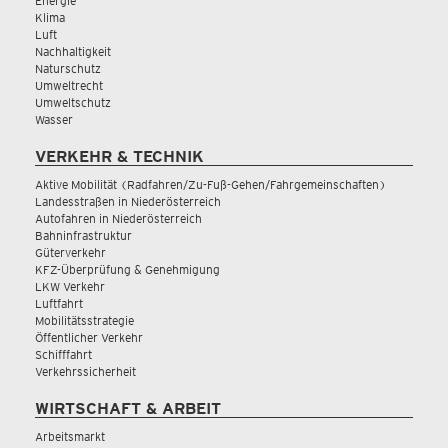
Energie
Klima
Luft
Nachhaltigkeit
Naturschutz
Umweltrecht
Umweltschutz
Wasser
VERKEHR & TECHNIK
Aktive Mobilität (Radfahren/Zu-Fuß-Gehen/Fahrgemeinschaften)
Landesstraßen in Niederösterreich
Autofahren in Niederösterreich
Bahninfrastruktur
Güterverkehr
KFZ-Überprüfung & Genehmigung
LKW Verkehr
Luftfahrt
Mobilitätsstrategie
Öffentlicher Verkehr
Schifffahrt
Verkehrssicherheit
WIRTSCHAFT & ARBEIT
Arbeitsmarkt