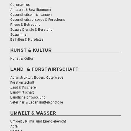
Coronavirus
Amtsarzt & Bewilligungen
Gesundheitseinrichtungen
Gesundheitsvorsorge & Forschung
Pflege & Betreuung
Soziale Dienste & Beratung
Sozialhilfe
Beihilfen & Kurplätze
KUNST & KULTUR
Kunst & Kultur
LAND- & FORSTWIRTSCHAFT
Agrarstruktur, Boden, Güterwege
Forstwirtschaft
Jagd & Fischerei
Landwirtschaft
Ländliche Entwicklung
Veterinär & Lebensmittelkontrolle
UMWELT & WASSER
Umwelt-, Klima- und Energiebericht
Abfall