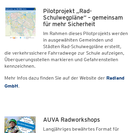
Pilotprojekt „Rad-
Schulwegpläne“ – gemeinsam
für mehr Sicherheit
Im Rahmen dieses Pilotprojekts werden
in ausgewählten Gemeinden und
Städten Rad-Schulwegpläne erstellt,
die verkehrssichere Fahrradwege zur Schule aufzeigen,
Überquerungsstellen markieren und Gefahrenstellen
kennzeichnen.
Mehr Infos dazu finden Sie auf der Website der
Radland
GmbH
.
AUVA Radworkshops
Langjähriges bewährtes Format für