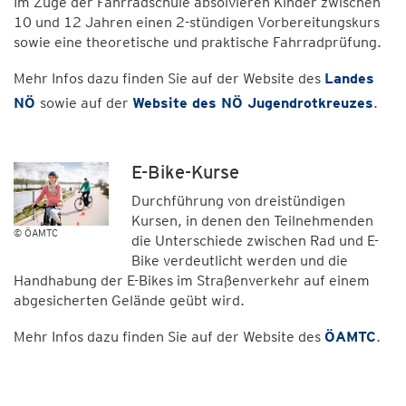
Im Zuge der Fahrradschule absolvieren Kinder zwischen
10 und 12 Jahren einen 2-stündigen Vorbereitungskurs
sowie eine theoretische und praktische Fahrradprüfung.
Mehr Infos dazu finden Sie auf der Website des
Landes
NÖ
sowie auf der
Website des NÖ Jugendrotkreuzes
.
E-Bike-Kurse
Durchführung von dreistündigen
Kursen, in denen den Teilnehmenden
© ÖAMTC
die Unterschiede zwischen Rad und E-
Bike verdeutlicht werden und die
Handhabung der E-Bikes im Straßenverkehr auf einem
abgesicherten Gelände geübt wird.
Mehr Infos dazu finden Sie auf der Website des
ÖAMTC
.