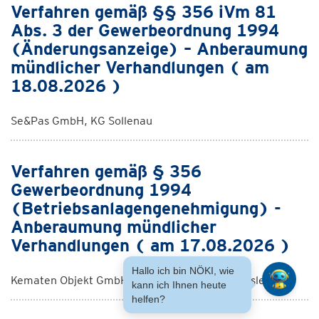
Verfahren gemäß §§ 356 iVm 81
Abs. 3 der Gewerbeordnung 1994
(Änderungsanzeige) – Anberaumung
mündlicher Verhandlungen ( am
18.08.2026 )
Se&Pas GmbH, KG Sollenau
Verfahren gemäß § 356
Gewerbeordnung 1994
(Betriebsanlagengenehmigung) -
Anberaumung mündlicher
Verhandlungen ( am 17.08.2026 )
Hallo ich bin NÖKI, wie
Kematen Objekt GmbH & Co KG, KG Niederhausleiten
kann ich Ihnen heute
helfen?