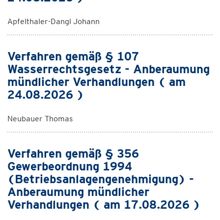
Apfelthaler-Dangl Johann
Verfahren gemäß § 107
Wasserrechtsgesetz - Anberaumung
mündlicher Verhandlungen ( am
24.08.2026 )
Neubauer Thomas
Verfahren gemäß § 356
Gewerbeordnung 1994
(Betriebsanlagengenehmigung) -
Anberaumung mündlicher
Verhandlungen ( am 17.08.2026 )