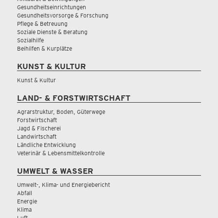
Gesundheitseinrichtungen
Gesundheitsvorsorge & Forschung
Pflege & Betreuung
Soziale Dienste & Beratung
Sozialhilfe
Beihilfen & Kurplätze
KUNST & KULTUR
Kunst & Kultur
LAND- & FORSTWIRTSCHAFT
Agrarstruktur, Boden, Güterwege
Forstwirtschaft
Jagd & Fischerei
Landwirtschaft
Ländliche Entwicklung
Veterinär & Lebensmittelkontrolle
UMWELT & WASSER
Umwelt-, Klima- und Energiebericht
Abfall
Energie
Klima
Luft