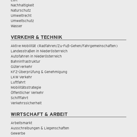
Nachhaltigkeit
Naturschutz
Umweltrecht
Umweltschutz
Wasser
VERKEHR & TECHNIK
Aktive Mobilität (Radfahren/Zu-Fuß-Gehen/Fahrgemeinschaften)
Landesstraßen in Niederösterreich
Autofahren in Niederösterreich
Bahninfrastruktur
Güterverkehr
KFZ-Überprüfung & Genehmigung
LKW Verkehr
Luftfahrt
Mobilitätsstrategie
Öffentlicher Verkehr
Schifffahrt
Verkehrssicherheit
WIRTSCHAFT & ARBEIT
Arbeitsmarkt
Ausschreibungen & Liegenschaften
Gewerbe