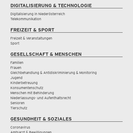
DIGITALISIERUNG & TECHNOLOGIE
Digitalisierung in Niederösterreich
Telekommunikation
FREIZEIT & SPORT
Freizeit & Veranstaltungen
Sport
GESELLSCHAFT & MENSCHEN
Familien
Frauen
Gleichbehandlung & Antidiskriminierung & Monitoring
Jugend
Kinderbetreuung
Konsumentenschutz
Menschen mit Behinderung
Niederlassungs- und Aufenthaltsrecht
Senioren
Tierschutz
GESUNDHEIT & SOZIALES
Coronavirus
Amtsarzt & Bewilligungen