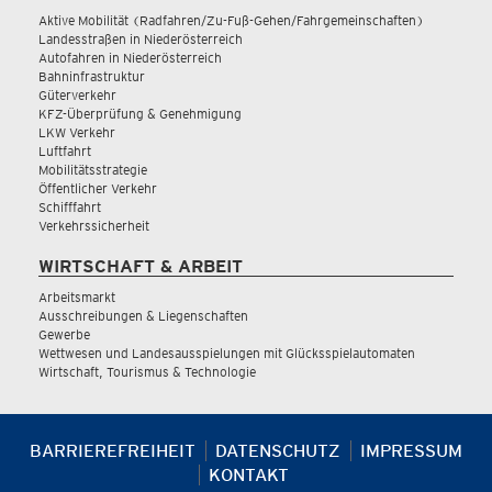
Aktive Mobilität (Radfahren/Zu-Fuß-Gehen/Fahrgemeinschaften)
Landesstraßen in Niederösterreich
Autofahren in Niederösterreich
Bahninfrastruktur
Güterverkehr
KFZ-Überprüfung & Genehmigung
LKW Verkehr
Luftfahrt
Mobilitätsstrategie
Öffentlicher Verkehr
Schifffahrt
Verkehrssicherheit
WIRTSCHAFT & ARBEIT
Arbeitsmarkt
Ausschreibungen & Liegenschaften
Gewerbe
Wettwesen und Landesausspielungen mit Glücksspielautomaten
Wirtschaft, Tourismus & Technologie
BARRIEREFREIHEIT
DATENSCHUTZ
IMPRESSUM
KONTAKT