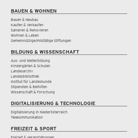
BAUEN & WOHNEN
Bauen & Neubau
Kaufen & Verkaufen
Sanieren & Renovieren
Wohnen & Leben
Gemeinnützige/mildtätige Stiftungen
BILDUNG & WISSENSCHAFT
Aus- und Weiterbildung
Kindergärten & Schulen
Landesarchiv
Landesbibliothek
Institut für Landeskunde
Stipendien & Beihilfen
Wissenschaft & Forschung
DIGITALISIERUNG & TECHNOLOGIE
Digitalisierung in Niederösterreich
Telekommunikation
FREIZEIT & SPORT
Freizeit & Veranstaltungen