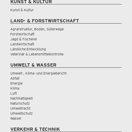
KUNST & KULTUR
Kunst & Kultur
LAND- & FORSTWIRTSCHAFT
Agrarstruktur, Boden, Güterwege
Forstwirtschaft
Jagd & Fischerei
Landwirtschaft
Ländliche Entwicklung
Veterinär & Lebensmittelkontrolle
UMWELT & WASSER
Umwelt-, Klima- und Energiebericht
Abfall
Energie
Klima
Luft
Nachhaltigkeit
Naturschutz
Umweltrecht
Umweltschutz
Wasser
VERKEHR & TECHNIK