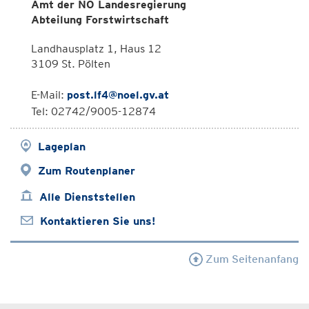
Amt der NÖ Landesregierung
Abteilung Forstwirtschaft
Landhausplatz 1, Haus 12
3109 St. Pölten
E-Mail:
post.lf4@noel.gv.at
Tel: 02742/9005-12874
Lageplan
Zum Routenplaner
Alle Dienststellen
Kontaktieren Sie uns!
Zum Seitenanfang