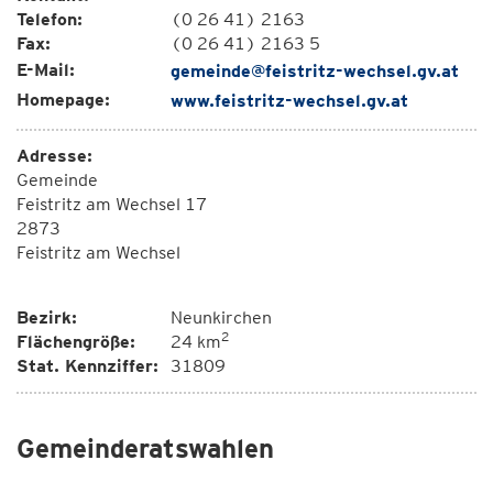
Telefon:
(0 26 41) 2163
Fax:
(0 26 41) 2163 5
E-Mail:
gemeinde@feistritz-wechsel.gv.at
Homepage:
www.feistritz-wechsel.gv.at
Adresse:
Gemeinde
Feistritz am Wechsel 17
2873
Feistritz am Wechsel
Bezirk:
Neunkirchen
2
Flächengröße:
24 km
Stat. Kennziffer:
31809
Gemeinderatswahlen