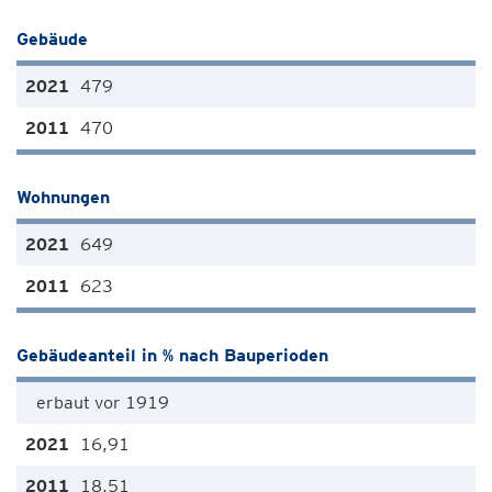
Gebäude
479
470
Wohnungen
649
623
Gebäudeanteil in % nach Bauperioden
erbaut vor 1919
16,91
18,51