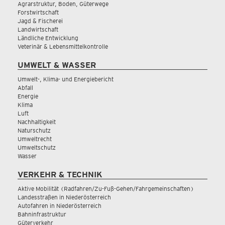
Agrarstruktur, Boden, Güterwege
Forstwirtschaft
Jagd & Fischerei
Landwirtschaft
Ländliche Entwicklung
Veterinär & Lebensmittelkontrolle
UMWELT & WASSER
Umwelt-, Klima- und Energiebericht
Abfall
Energie
Klima
Luft
Nachhaltigkeit
Naturschutz
Umweltrecht
Umweltschutz
Wasser
VERKEHR & TECHNIK
Aktive Mobilität (Radfahren/Zu-Fuß-Gehen/Fahrgemeinschaften)
Landesstraßen in Niederösterreich
Autofahren in Niederösterreich
Bahninfrastruktur
Güterverkehr