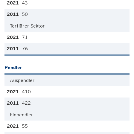
43
50
Tertiärer Sektor
71
76
Pendler
Auspendler
410
422
Einpendler
55