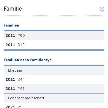
Familie
Familien
299
312
Familien nach Familientyp
Ehepaar
244
241
Lebensgemeinschaft
25