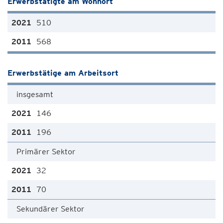
Erwerbstätigte am Wohnort
510
568
Erwerbstätige am Arbeitsort
insgesamt
146
196
Primärer Sektor
32
70
Sekundärer Sektor