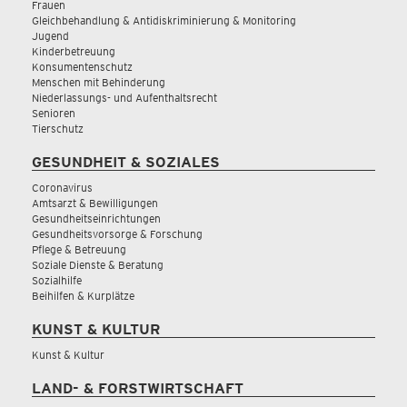
Frauen
Gleichbehandlung & Antidiskriminierung & Monitoring
Jugend
Kinderbetreuung
Konsumentenschutz
Menschen mit Behinderung
Niederlassungs- und Aufenthaltsrecht
Senioren
Tierschutz
GESUNDHEIT & SOZIALES
Coronavirus
Amtsarzt & Bewilligungen
Gesundheitseinrichtungen
Gesundheitsvorsorge & Forschung
Pflege & Betreuung
Soziale Dienste & Beratung
Sozialhilfe
Beihilfen & Kurplätze
KUNST & KULTUR
Kunst & Kultur
LAND- & FORSTWIRTSCHAFT