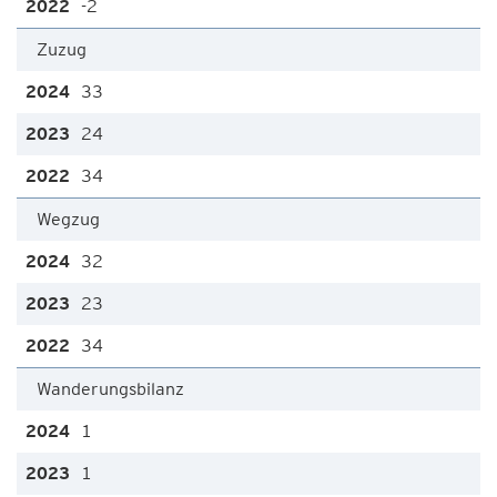
-2
Zuzug
33
24
34
Wegzug
32
23
34
Wanderungsbilanz
1
1