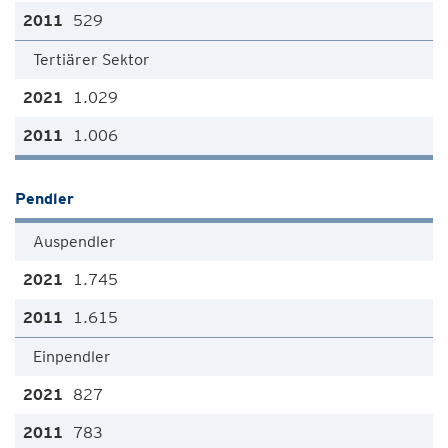
529
Tertiärer Sektor
1.029
1.006
Pendler
Auspendler
1.745
1.615
Einpendler
827
783