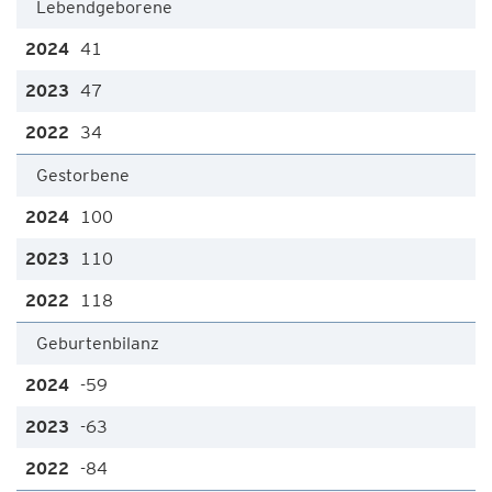
Lebendgeborene
41
47
34
Gestorbene
100
110
118
Geburtenbilanz
-59
-63
-84