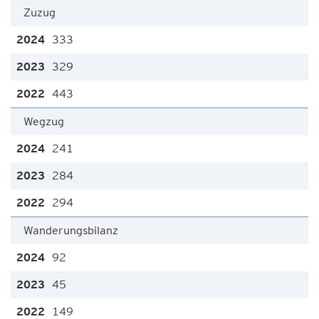
Zuzug
333
329
443
Wegzug
241
284
294
Wanderungsbilanz
92
45
149