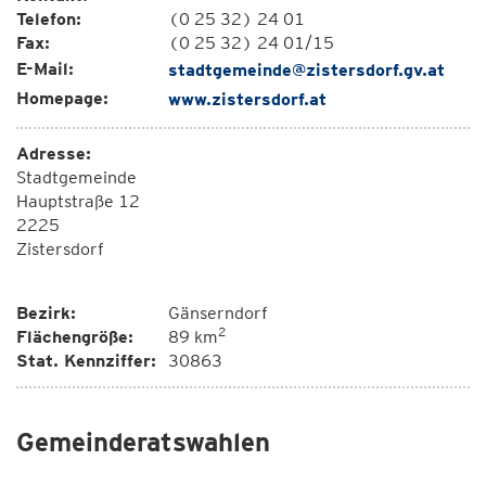
Telefon:
(0 25 32) 24 01
Fax:
(0 25 32) 24 01/15
E-Mail:
stadtgemeinde@zistersdorf.gv.at
Homepage:
www.zistersdorf.at
Adresse:
Stadtgemeinde
Hauptstraße 12
2225
Zistersdorf
Bezirk:
Gänserndorf
2
Flächengröße:
89 km
Stat. Kennziffer:
30863
Gemeinderatswahlen