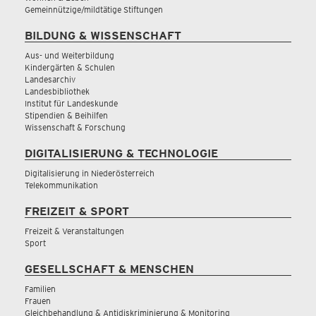
Gemeinnützige/mildtätige Stiftungen
BILDUNG & WISSENSCHAFT
Aus- und Weiterbildung
Kindergärten & Schulen
Landesarchiv
Landesbibliothek
Institut für Landeskunde
Stipendien & Beihilfen
Wissenschaft & Forschung
DIGITALISIERUNG & TECHNOLOGIE
Digitalisierung in Niederösterreich
Telekommunikation
FREIZEIT & SPORT
Freizeit & Veranstaltungen
Sport
GESELLSCHAFT & MENSCHEN
Familien
Frauen
Gleichbehandlung & Antidiskriminierung & Monitoring