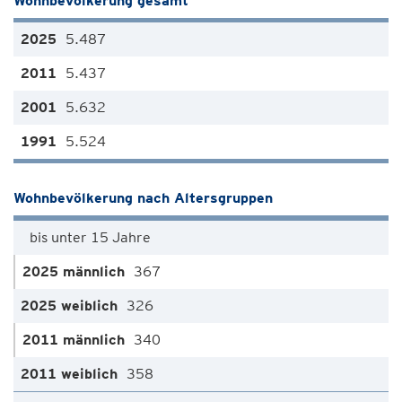
Wohnbevölkerung gesamt
5.487
5.437
5.632
5.524
Wohnbevölkerung nach Altersgruppen
bis unter 15 Jahre
367
326
340
358