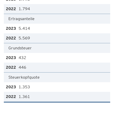
1.794
Ertragsanteile
5.414
5.569
Grundsteuer
432
446
Steuerkopfquote
1.353
1.361