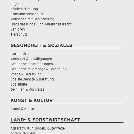
Jugend
Kinderbetreuung
Konsumentenschutz
Menschen mit Behinderung
Niederlassungs- und Aufenthaltsrecht
Senioren
Tierschutz
GESUNDHEIT & SOZIALES
Coronavirus
Amtsarzt & Bewilligungen
Gesundheitseinrichtungen
Gesundheitsvorsorge & Forschung
Pflege & Betreuung
Soziale Dienste & Beratung
Sozialhilfe
Beihilfen & Kurplätze
KUNST & KULTUR
Kunst & Kultur
LAND- & FORSTWIRTSCHAFT
Agrarstruktur, Boden, Güterwege
Forstwirtschaft