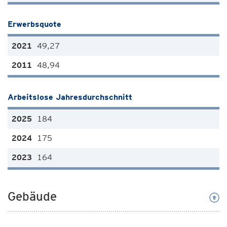
Erwerbsquote
49,27
48,94
Arbeitslose Jahresdurchschnitt
184
175
164
Gebäude