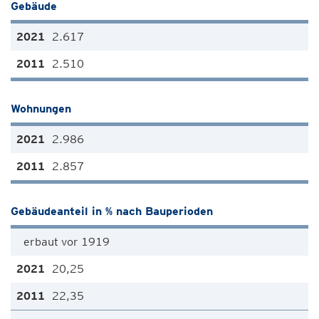
Gebäude
2.617
2.510
Wohnungen
2.986
2.857
Gebäudeanteil in % nach Bauperioden
erbaut vor 1919
20,25
22,35