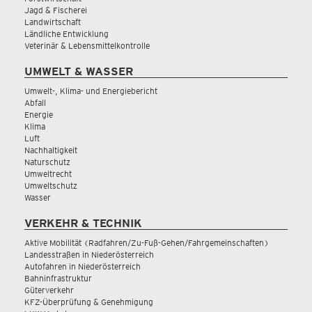
Jagd & Fischerei
Landwirtschaft
Ländliche Entwicklung
Veterinär & Lebensmittelkontrolle
UMWELT & WASSER
Umwelt-, Klima- und Energiebericht
Abfall
Energie
Klima
Luft
Nachhaltigkeit
Naturschutz
Umweltrecht
Umweltschutz
Wasser
VERKEHR & TECHNIK
Aktive Mobilität (Radfahren/Zu-Fuß-Gehen/Fahrgemeinschaften)
Landesstraßen in Niederösterreich
Autofahren in Niederösterreich
Bahninfrastruktur
Güterverkehr
KFZ-Überprüfung & Genehmigung