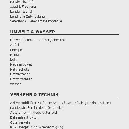
Forstwirtschaft
Jagd & Fischerei
Landwirtschaft
Ländliche Entwicklung
Veterinär & Lebensmittelkontrolle
UMWELT & WASSER
Umwelt-, Klima- und Energiebericht
Abfall
Energie
Klima
Luft
Nachhaltigkeit
Naturschutz
Umweltrecht
Umweltschutz
Wasser
VERKEHR & TECHNIK
Aktive Mobilität (Radfahren/Zu-Fuß-Gehen/Fahrgemeinschaften)
Landesstraßen in Niederösterreich
Autofahren in Niederösterreich
Bahninfrastruktur
Güterverkehr
KFZ-Überprüfung & Genehmigung