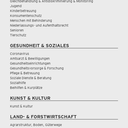
Gleichbehandlung & Antidiskriminierung & Monitoring
Jugend
Kinderbetreuung
Konsumentenschutz
Menschen mit Behinderung
Niederlassungs- und Aufenthaltsrecht
Senioren
Tierschutz
GESUNDHEIT & SOZIALES
Coronavirus
Amtsarzt & Bewilligungen
Gesundheitseinrichtungen
Gesundheitsvorsorge & Forschung
Pflege & Betreuung
Soziale Dienste & Beratung
Sozialhilfe
Beihilfen & Kurplätze
KUNST & KULTUR
Kunst & Kultur
LAND- & FORSTWIRTSCHAFT
Agrarstruktur, Boden, Güterwege