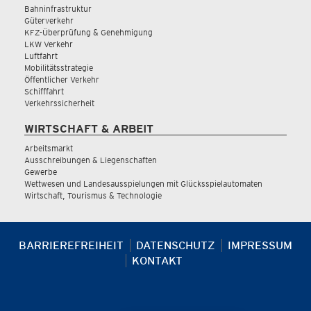
Bahninfrastruktur
Güterverkehr
KFZ-Überprüfung & Genehmigung
LKW Verkehr
Luftfahrt
Mobilitätsstrategie
Öffentlicher Verkehr
Schifffahrt
Verkehrssicherheit
WIRTSCHAFT & ARBEIT
Arbeitsmarkt
Ausschreibungen & Liegenschaften
Gewerbe
Wettwesen und Landesausspielungen mit Glücksspielautomaten
Wirtschaft, Tourismus & Technologie
BARRIEREFREIHEIT
DATENSCHUTZ
IMPRESSUM
KONTAKT