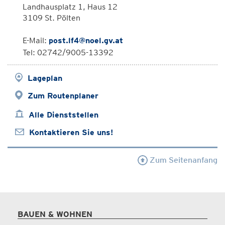
Landhausplatz 1, Haus 12
3109 St. Pölten
E-Mail:
post.lf4@noel.gv.at
Tel: 02742/9005-13392
Lageplan
Zum Routenplaner
Alle Dienststellen
Kontaktieren Sie uns!
Zum Seitenanfang
BAUEN & WOHNEN