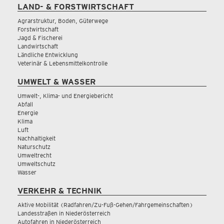
LAND- & FORSTWIRTSCHAFT
Agrarstruktur, Boden, Güterwege
Forstwirtschaft
Jagd & Fischerei
Landwirtschaft
Ländliche Entwicklung
Veterinär & Lebensmittelkontrolle
UMWELT & WASSER
Umwelt-, Klima- und Energiebericht
Abfall
Energie
Klima
Luft
Nachhaltigkeit
Naturschutz
Umweltrecht
Umweltschutz
Wasser
VERKEHR & TECHNIK
Aktive Mobilität (Radfahren/Zu-Fuß-Gehen/Fahrgemeinschaften)
Landesstraßen in Niederösterreich
Autofahren in Niederösterreich