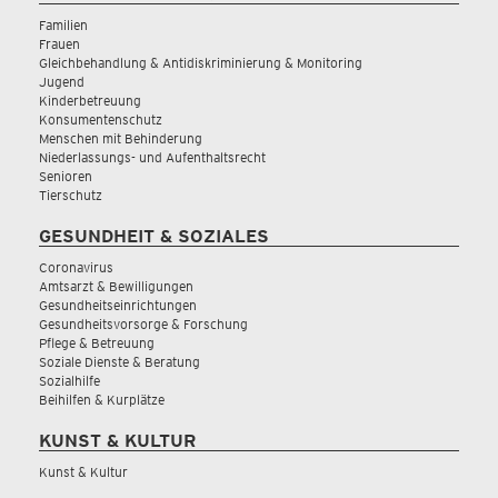
Familien
Frauen
Gleichbehandlung & Antidiskriminierung & Monitoring
Jugend
Kinderbetreuung
Konsumentenschutz
Menschen mit Behinderung
Niederlassungs- und Aufenthaltsrecht
Senioren
Tierschutz
GESUNDHEIT & SOZIALES
Coronavirus
Amtsarzt & Bewilligungen
Gesundheitseinrichtungen
Gesundheitsvorsorge & Forschung
Pflege & Betreuung
Soziale Dienste & Beratung
Sozialhilfe
Beihilfen & Kurplätze
KUNST & KULTUR
Kunst & Kultur