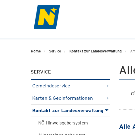
Home
Service
Kontakt zur Landesverwaltung
Am
Al
SERVICE
Gemeindeservice
H
Karten & Geoinformationen
Kontakt zur Landesverwaltung
NÖ Hinweisgebersystem
Alle 