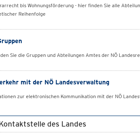
arrecht bis Wohnungsförderung - hier finden Sie alle Abteil
etischer Reihenfolge
Gruppen
inden Sie die Gruppen und Abteilungen Amtes der NÖ Landesr
erkehr mit der NÖ Landesverwaltung
ationen zur elektronischen Kommunikation mit der NÖ Lande
 Kontaktstelle des Landes