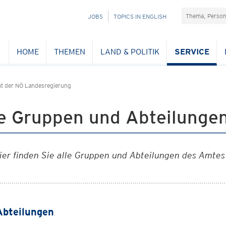
Suchefeld
NAVIGATION
JOBS
TOPICS IN ENGLISH
ÜBERSPRINGEN
HOME
THEMEN
LAND & POLITIK
SERVICE
t der NÖ Landesregierung
le Gruppen und Abteilunge
ier finden Sie alle Gruppen und Abteilungen des Amte
Abteilungen