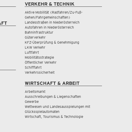
VERKEHR & TECHNIK
Aktive Mobilität (Radfahren/Zu-Fuß-
Gehen/Fahrgemeinschaften)
Landesstraßen in Niederösterreich
AFT
Autofahren in Niederösterreich
Bahninfrastruktur
Güterverkehr
KFZ-Überprüfung & Genehmigung
LKW Verkehr
Luftfahrt
Mobilitätsstrategie
Öffentlicher Verkehr
Schifffahrt
Verkehrssicherheit
WIRTSCHAFT & ARBEIT
Arbeitsmarkt
Ausschreibungen & Liegenschaften
Gewerbe
Wettwesen und Landesausspielungen mit
Glücksspielautomaten
Wirtschaft, Tourismus & Technologie