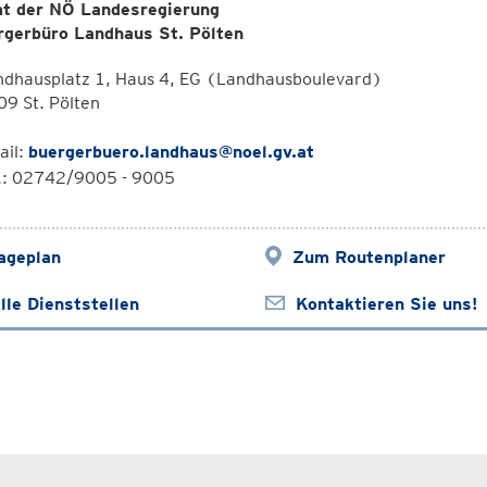
t der NÖ Landesregierung
rgerbüro Landhaus St. Pölten
ndhausplatz 1, Haus 4, EG (Landhausboulevard)
9 St. Pölten
ail:
buergerbuero.landhaus@noel.gv.at
l.: 02742/9005 - 9005
ageplan
Zum Routenplaner
lle Dienststellen
Kontaktieren Sie uns!