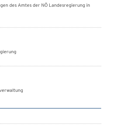
ungen des Amtes der NÖ Landesregierung in
egierung
sverwaltung