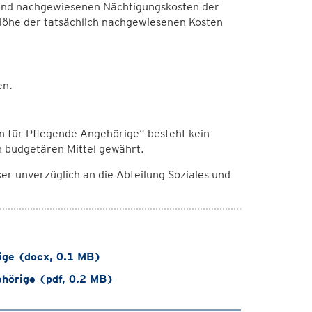
 und nachgewiesenen Nächtigungskosten der
 Höhe der tatsächlich nachgewiesenen Kosten
en.
 für Pflegende Angehörige“ besteht kein
 budgetären Mittel gewährt.
er unverzüglich an die Abteilung Soziales und
ige (docx, 0.1 MB)
ehörige (pdf, 0.2 MB)