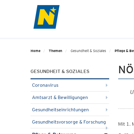
Home
Themen
Gesundheit & Soziales
Pflege & B
NÖ
GESUNDHEIT & SOZIALES
Coronavirus
U
Amtsarzt & Bewilligungen
Gesundheitseinrichtungen
Gesundheitsvorsorge & Forschung
Mit 1. 