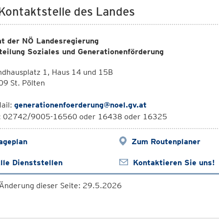
 Kontaktstelle des Landes
t der NÖ Landesregierung
teilung Soziales und Generationenförderung
ndhausplatz 1, Haus 14 und 15B
9 St. Pölten
ail:
generationenfoerderung@noel.gv.at
l: 02742/9005-16560 oder 16438 oder 16325
ageplan
Zum Routenplaner
lle Dienststellen
Kontaktieren Sie uns!
 Änderung dieser Seite: 29.5.2026