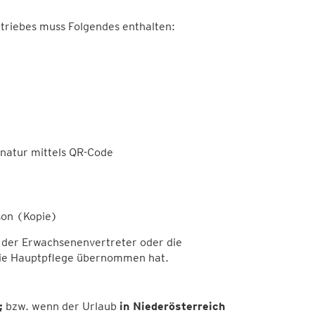
riebes muss Folgendes enthalten:
natur mittels QR-Code
son (Kopie)
. der Erwachsenenvertreter oder die
 die Hauptpflege übernommen hat.
;
bzw. wenn der Urlaub
in Niederösterreich