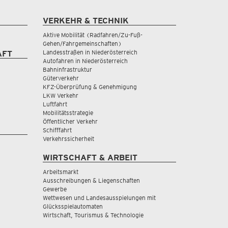
VERKEHR & TECHNIK
Aktive Mobilität (Radfahren/Zu-Fuß-
Gehen/Fahrgemeinschaften)
Landesstraßen in Niederösterreich
AFT
Autofahren in Niederösterreich
Bahninfrastruktur
Güterverkehr
KFZ-Überprüfung & Genehmigung
LKW Verkehr
Luftfahrt
Mobilitätsstrategie
Öffentlicher Verkehr
Schifffahrt
Verkehrssicherheit
WIRTSCHAFT & ARBEIT
Arbeitsmarkt
Ausschreibungen & Liegenschaften
Gewerbe
Wettwesen und Landesausspielungen mit
Glücksspielautomaten
Wirtschaft, Tourismus & Technologie