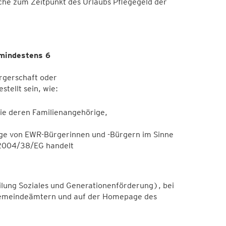
he zum Zeitpunkt des Urlaubs Pflegegeld der
mindestens 6
rgerschaft oder
tellt sein, wie:
ie deren Familienangehörige,
ige von EWR-Bürgerinnen und -Bürgern
im Sinne
L 2004/38/EG handelt
lung Soziales und Generationenförderung), bei
Gemeindeämtern und auf der Homepage des