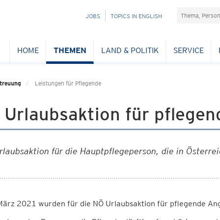
Suchefeld
NAVIGATION
JOBS
TOPICS IN ENGLISH
ÜBERSPRINGEN
HOME
THEMEN
LAND & POLITIK
SERVICE
etreuung
Leistungen für Pflegende
 Urlaubsaktion für pflege
rlaubsaktion für die Hauptpflegeperson, die in Österrei
März 2021 wurden für die NÖ Urlaubsaktion für pflegende Ang