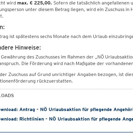
cht wird
max. € 225,00.
Sofern die tatsächlich angefallenen
ngsperson unter diesem Betrag liegen, wird ein Zuschuss in
t.
n:
rag ist spätestens sechs Monate nach dem Urlaub einzubring
dere Hinweise:
e Gewährung des Zuschusses im Rahmen der „NÖ Urlaubsaktion
anspruch. Die Förderung wird nach Maßgabe der vorhandenen
er Zuschuss auf Grund unrichtiger Angaben bezogen, ist dies
tionenförderung rückzuerstatten.
LOADS
wnload: Antrag - NÖ Urlaubsaktion für pflegende Angehör
wnload: Richtlinien - NÖ Urlaubsaktion für pflegende Ang