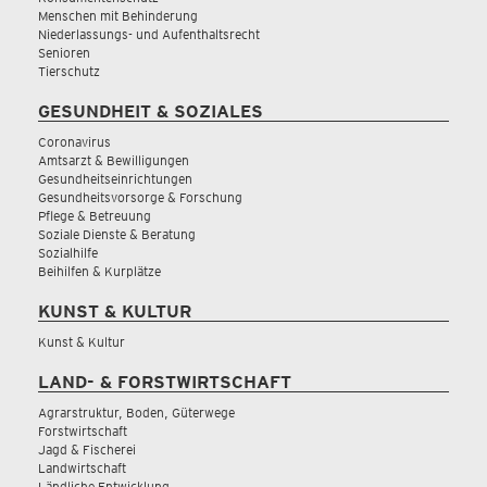
Menschen mit Behinderung
Niederlassungs- und Aufenthaltsrecht
Senioren
Tierschutz
GESUNDHEIT & SOZIALES
Coronavirus
Amtsarzt & Bewilligungen
Gesundheitseinrichtungen
Gesundheitsvorsorge & Forschung
Pflege & Betreuung
Soziale Dienste & Beratung
Sozialhilfe
Beihilfen & Kurplätze
KUNST & KULTUR
Kunst & Kultur
LAND- & FORSTWIRTSCHAFT
Agrarstruktur, Boden, Güterwege
Forstwirtschaft
Jagd & Fischerei
Landwirtschaft
Ländliche Entwicklung