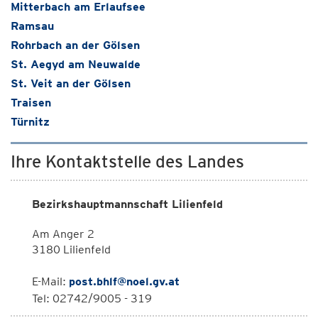
Mitterbach am Erlaufsee
Ramsau
Rohrbach an der Gölsen
St. Aegyd am Neuwalde
St. Veit an der Gölsen
Traisen
Türnitz
Ihre Kontaktstelle des Landes
Bezirkshauptmannschaft Lilienfeld
Am Anger 2
3180 Lilienfeld
E-Mail:
post.bhlf@noel.gv.at
Tel: 02742/9005 - 319