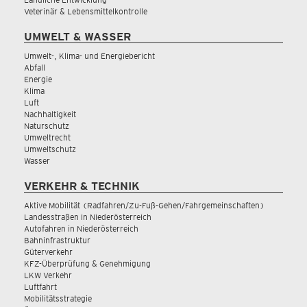
Veterinär & Lebensmittelkontrolle
UMWELT & WASSER
Umwelt-, Klima- und Energiebericht
Abfall
Energie
Klima
Luft
Nachhaltigkeit
Naturschutz
Umweltrecht
Umweltschutz
Wasser
VERKEHR & TECHNIK
Aktive Mobilität (Radfahren/Zu-Fuß-Gehen/Fahrgemeinschaften)
Landesstraßen in Niederösterreich
Autofahren in Niederösterreich
Bahninfrastruktur
Güterverkehr
KFZ-Überprüfung & Genehmigung
LKW Verkehr
Luftfahrt
Mobilitätsstrategie