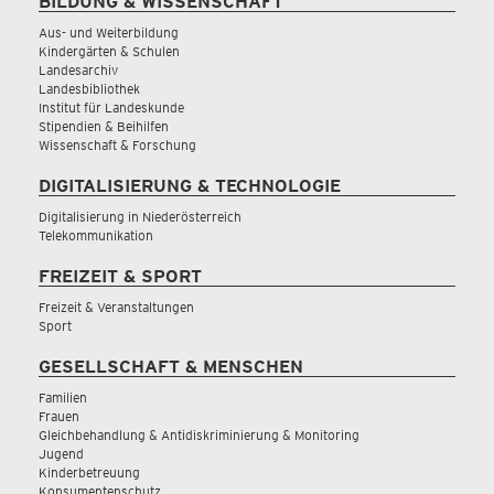
BILDUNG & WISSENSCHAFT
Aus- und Weiterbildung
Kindergärten & Schulen
Landesarchiv
Landesbibliothek
Institut für Landeskunde
Stipendien & Beihilfen
Wissenschaft & Forschung
DIGITALISIERUNG & TECHNOLOGIE
Digitalisierung in Niederösterreich
Telekommunikation
FREIZEIT & SPORT
Freizeit & Veranstaltungen
Sport
GESELLSCHAFT & MENSCHEN
Familien
Frauen
Gleichbehandlung & Antidiskriminierung & Monitoring
Jugend
Kinderbetreuung
Konsumentenschutz