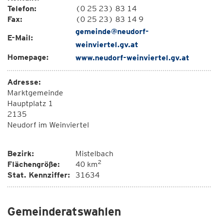
Telefon:
(0 25 23) 83 14
Fax:
(0 25 23) 83 14 9
gemeinde@neudorf-
E-Mail:
weinviertel.gv.at
Homepage:
www.neudorf-weinviertel.gv.at
Adresse:
Marktgemeinde
Hauptplatz 1
2135
Neudorf im Weinviertel
Bezirk:
Mistelbach
2
Flächengröße:
40 km
Stat. Kennziffer:
31634
Gemeinderatswahlen