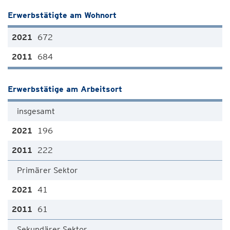
Erwerbstätigte am Wohnort
672
684
Erwerbstätige am Arbeitsort
insgesamt
196
222
Primärer Sektor
41
61
Sekundärer Sektor