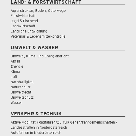
LAND- & FORSTWIRTSCHAFT
Agrarstruktur, Boden, Güterwege
Forstwirtschaft
Jagd & Fischerei
Landwirtschaft
Ländliche Entwicklung
Veterinär & Lebensmittelkontrolle
UMWELT & WASSER
Umwelt-, Klima- und Energiebericht
Abfall
Energie
Klima
Luft
Nachhaltigkeit
Naturschutz
Umweltrecht
Umweltschutz
Wasser
VERKEHR & TECHNIK
Aktive Mobilität (Radfahren/Zu-Fuß-Gehen/Fahrgemeinschaften)
Landesstraßen in Niederösterreich
Autofahren in Niederösterreich