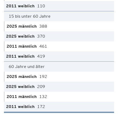
110
15 bis unter 60 Jahre
388
370
461
419
60 Jahre und älter
192
209
132
172