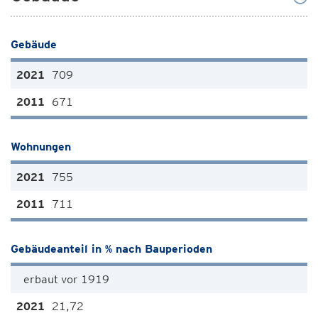
Gebäude
709
671
Wohnungen
755
711
Gebäudeanteil in % nach Bauperioden
erbaut vor 1919
21,72