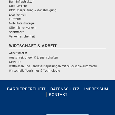
Bahninfrastruktur
Güterverkehr
KFZ-Überprüfung & Genehmigung
LKW Verkehr
Luftfahrt
Mobilitätsstrategie
Öffentlicher Verkehr
Schifffahrt
Verkehrssicherheit
WIRTSCHAFT & ARBEIT
Arbeitsmarkt
Ausschreibungen & Liegenschaften
Gewerbe
Wettwesen und Landesausspielungen mit Glücksspielautomaten
Wirtschaft, Tourismus & Technologie
BARRIEREFREIHEIT
DATENSCHUTZ
IMPRESSUM
KONTAKT