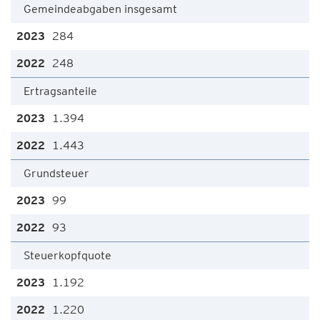
Gemeindeabgaben insgesamt
284
248
Ertragsanteile
1.394
1.443
Grundsteuer
99
93
Steuerkopfquote
1.192
1.220