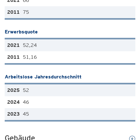
66
75
Erwerbsquote
52,24
51,16
Arbeitslose Jahresdurchschnitt
52
46
45
Gebäude