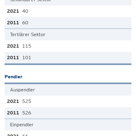
40
60
Tertiärer Sektor
115
101
Pendler
Auspendler
525
526
Einpendler