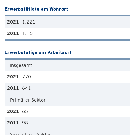
Erwerbstätigte am Wohnort
1.221
1.161
Erwerbstätige am Arbeitsort
insgesamt
770
641
Primärer Sektor
65
98
Sekundärer Sektor