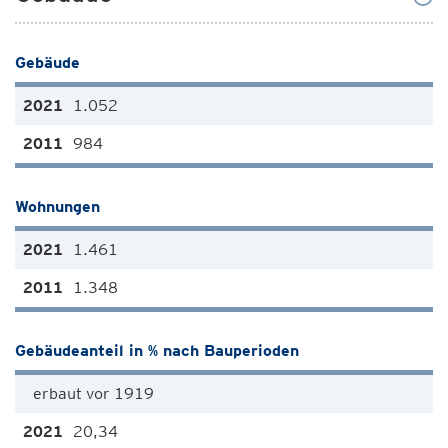
Gebäude
1.052
984
Wohnungen
1.461
1.348
Gebäudeanteil in % nach Bauperioden
erbaut vor 1919
20,34