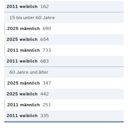
162
15 bis unter 60 Jahre
690
654
733
683
60 Jahre und älter
347
442
251
335