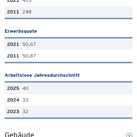
403
248
Erwerbsquote
50,67
50,87
Arbeitslose Jahresdurchschnitt
40
33
32
Gebäude