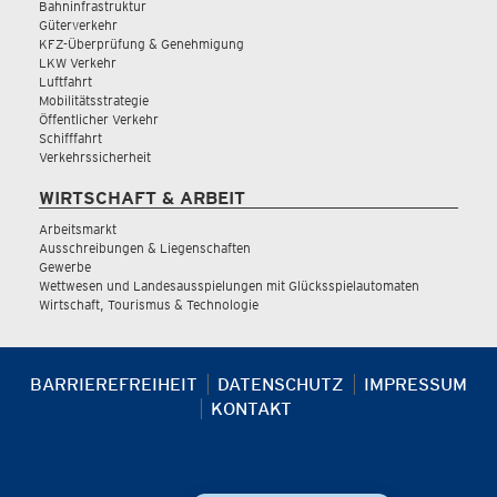
Bahninfrastruktur
Güterverkehr
KFZ-Überprüfung & Genehmigung
LKW Verkehr
Luftfahrt
Mobilitätsstrategie
Öffentlicher Verkehr
Schifffahrt
Verkehrssicherheit
WIRTSCHAFT & ARBEIT
Arbeitsmarkt
Ausschreibungen & Liegenschaften
Gewerbe
Wettwesen und Landesausspielungen mit Glücksspielautomaten
Wirtschaft, Tourismus & Technologie
BARRIEREFREIHEIT
DATENSCHUTZ
IMPRESSUM
KONTAKT