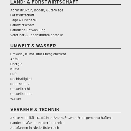
LAND- & FORSTWIRTSCHAFT
Agrarstruktur, Boden, Güterwege
Forstwirtschaft
Jagd & Fischerei
Landwirtschaft
Ländliche Entwicklung
Veterinär & Lebensmittelkontrolle
UMWELT & WASSER
Umwelt-, Klima- und Energiebericht
Abfall
Energie
Klima
Luft
Nachhaltigkeit
Naturschutz
Umweltrecht
Umweltschutz
Wasser
VERKEHR & TECHNIK
Aktive Mobilität (Radfahren/Zu-Fuß-Gehen/Fahrgemeinschaften)
Landesstraßen in Niederösterreich
Autofahren in Niederösterreich