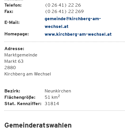
Telefon:
(0 26 41) 22 26
Fax:
(0 26 41) 22 269
gemeinde@kirchberg-am-
E-Mail:
wechsel.at
Homepage:
www.kirchberg-am-wechsel.at
Adresse:
Marktgemeinde
Markt 63
2880
Kirchberg am Wechsel
Bezirk:
Neunkirchen
2
Flächengröße:
51 km
Stat. Kennziffer:
31814
Gemeinderatswahlen