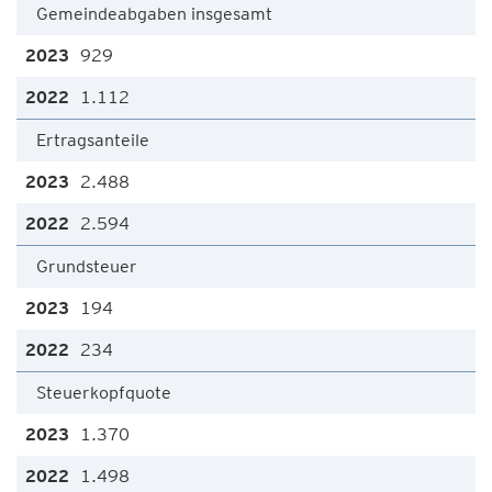
Gemeindeabgaben insgesamt
929
1.112
Ertragsanteile
2.488
2.594
Grundsteuer
194
234
Steuerkopfquote
1.370
1.498