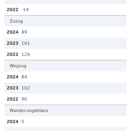
-14
Zuzug
89
161
126
Wegzug
84
102
90
Wanderungsbilanz
5