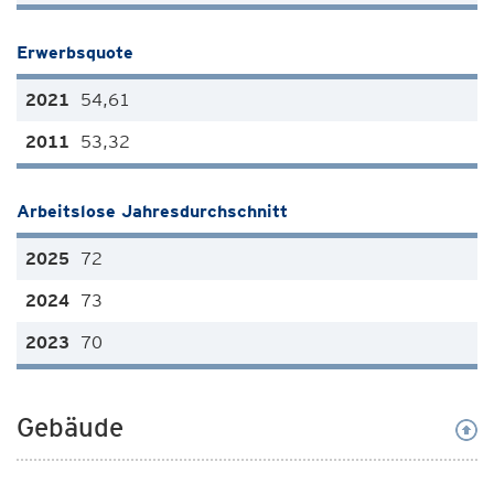
Erwerbsquote
54,61
53,32
Arbeitslose Jahresdurchschnitt
72
73
70
Gebäude