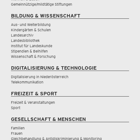
Gemeinnützige/mildtätige Stiftungen
BILDUNG & WISSENSCHAFT
Aus- und Weiterbildung
Kindergärten & Schulen
Landesarchiv
Landesbibliothek
Institut für Landeskunde
Stipendien & Beihilfen
Wissenschaft & Forschung
DIGITALISIERUNG & TECHNOLOGIE
Digitalisierung in Niederösterreich
Telekommunikation
FREIZEIT & SPORT
Freizeit & Veranstaltungen
Sport
GESELLSCHAFT & MENSCHEN
Familien
Frauen
Gleichbehandlung & Antidiskriminierung & Monitoring