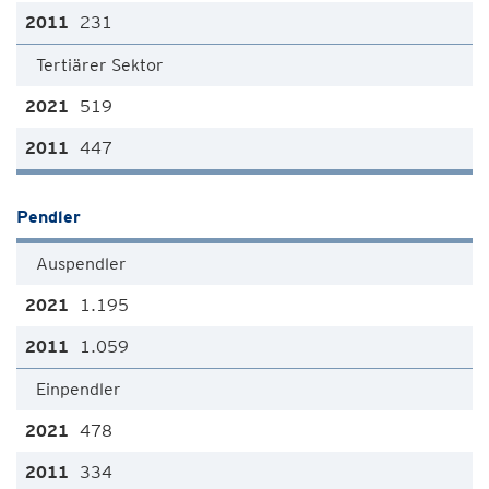
231
Tertiärer Sektor
519
447
Pendler
Auspendler
1.195
1.059
Einpendler
478
334