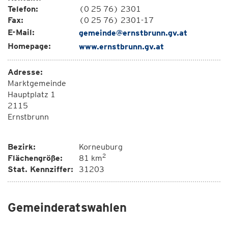
Telefon:
(0 25 76) 2301
Fax:
(0 25 76) 2301-17
E-Mail:
gemeinde@ernstbrunn.gv.at
Homepage:
www.ernstbrunn.gv.at
Adresse:
Marktgemeinde
Hauptplatz 1
2115
Ernstbrunn
Bezirk:
Korneuburg
2
Flächengröße:
81 km
Stat. Kennziffer:
31203
Gemeinderatswahlen