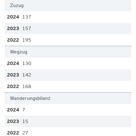
Zuzug
137
157
195
Wegzug
130
142
168
Wanderungsbilanz
7
15
27