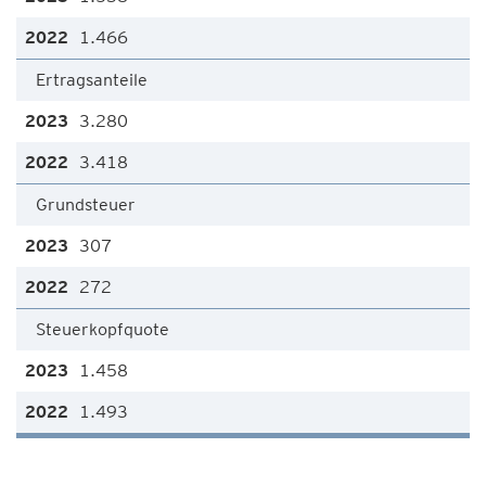
1.466
Ertragsanteile
3.280
3.418
Grundsteuer
307
272
Steuerkopfquote
1.458
1.493