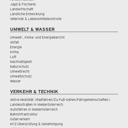
Jagd & Fischerei
Landwirtschaft
Ländliche Entwicklung
Veterinär & Lebensmittelkontrolle
UMWELT & WASSER
Umwelt-, Klima- und Energiebericht
Abfall
Energie
Klima
Luft
Nachhaltigkeit
Naturschutz
Umweltrecht
Umweltschutz
Wasser
VERKEHR & TECHNIK
Aktive Mobilität (Radfahren/Zu-Fuß-Gehen/Fahrgemeinschaften)
Landesstraßen in Niederösterreich
Autofahren in Niederösterreich
Bahninfrastruktur
Güterverkehr
KFZ-Überprüfung & Genehmigung