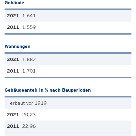
Gebäude
1.641
1.559
Wohnungen
1.882
1.701
Gebäudeanteil in % nach Bauperioden
erbaut vor 1919
20,23
22,96