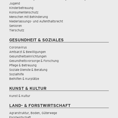
Jugend
Kinderbetreuung
Konsumentenschutz
Menschen mit Behinderung
Niederlassungs- und Aufenthaltsrecht
Senioren
Tierschutz
GESUNDHEIT & SOZIALES
Coronavirus
Amtsarzt & Bewilligungen
Gesundheitseinrichtungen
Gesundheitsvorsorge & Forschung
Pflege & Betreuung
Soziale Dienste & Beratung
Sozialhilfe
Beihilfen & Kurplätze
KUNST & KULTUR
Kunst & Kultur
LAND- & FORSTWIRTSCHAFT
Agrarstruktur, Boden, Güterwege
Forstwirtschaft