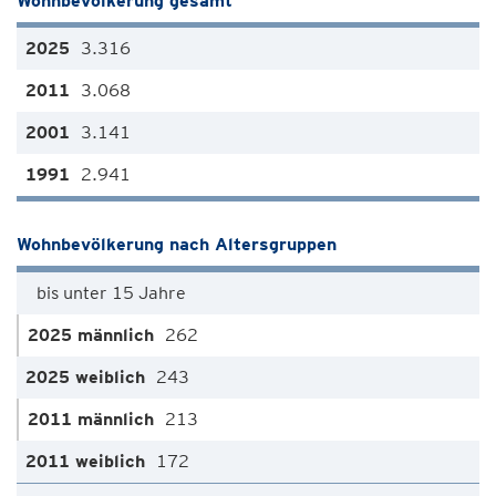
Wohnbevölkerung gesamt
3.316
3.068
3.141
2.941
Wohnbevölkerung nach Altersgruppen
bis unter 15 Jahre
262
243
213
172