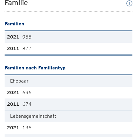
Familie
Familien
955
877
Familien nach Familientyp
Ehepaar
696
674
Lebensgemeinschaft
136