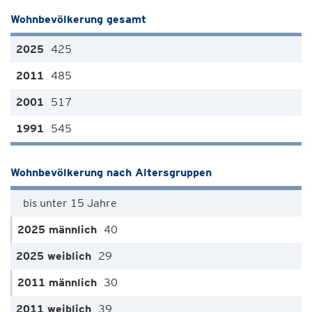
Wohnbevölkerung gesamt
425
485
517
545
Wohnbevölkerung nach Altersgruppen
bis unter 15 Jahre
40
29
30
39