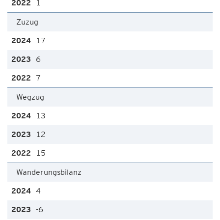
1
Zuzug
17
6
7
Wegzug
13
12
15
Wanderungsbilanz
4
-6