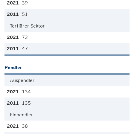
39
51
Tertiärer Sektor
72
47
Pendler
Auspendler
134
135
Einpendler
38