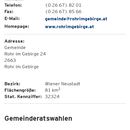
Telefon:
(0 26 67) 82 01
Fax:
(0 26 67) 85 66
E-Mail:
gemeinde@rohrimgebirge.at
Homepage:
www.rohrimgebirge.at
Adresse:
Gemeinde
Rohr im Gebirge 24
2663
Rohr im Gebirge
Bezirk:
Wiener Neustadt
2
Flächengröße:
81 km
Stat. Kennziffer:
32324
Gemeinderatswahlen