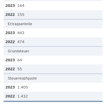
164
155
Ertragsanteile
443
474
Grundsteuer
64
55
Steuerkopfquote
1.405
1.432