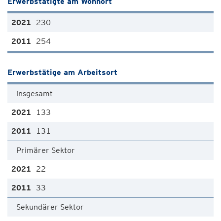
Erwerbstätigte am Wohnort
230
254
Erwerbstätige am Arbeitsort
insgesamt
133
131
Primärer Sektor
22
33
Sekundärer Sektor