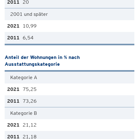
20
2001 und später
10,99
6,54
Anteil der Wohnungen in % nach
Ausstattungskategorie
Kategorie A
75,25
73,26
Kategorie B
21,12
21,18