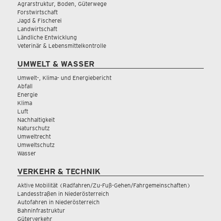
Agrarstruktur, Boden, Güterwege
Forstwirtschaft
Jagd & Fischerei
Landwirtschaft
Ländliche Entwicklung
Veterinär & Lebensmittelkontrolle
UMWELT & WASSER
Umwelt-, Klima- und Energiebericht
Abfall
Energie
Klima
Luft
Nachhaltigkeit
Naturschutz
Umweltrecht
Umweltschutz
Wasser
VERKEHR & TECHNIK
Aktive Mobilität (Radfahren/Zu-Fuß-Gehen/Fahrgemeinschaften)
Landesstraßen in Niederösterreich
Autofahren in Niederösterreich
Bahninfrastruktur
Güterverkehr