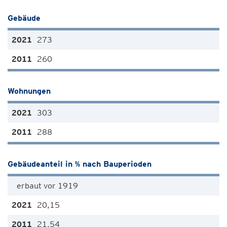
Gebäude
273
260
Wohnungen
303
288
Gebäudeanteil in % nach Bauperioden
erbaut vor 1919
20,15
21,54