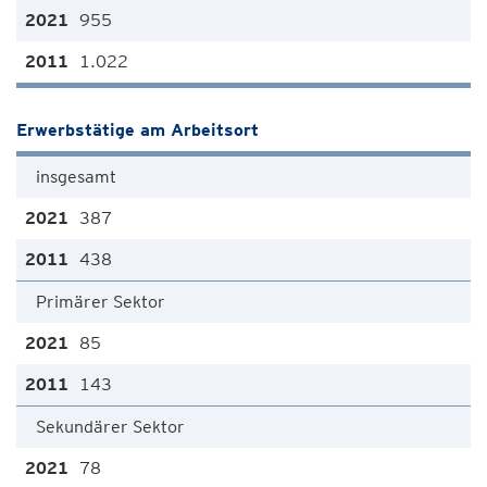
955
1.022
Erwerbstätige am Arbeitsort
insgesamt
387
438
Primärer Sektor
85
143
Sekundärer Sektor
78