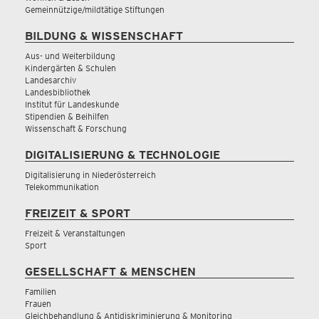
Gemeinnützige/mildtätige Stiftungen
BILDUNG & WISSENSCHAFT
Aus- und Weiterbildung
Kindergärten & Schulen
Landesarchiv
Landesbibliothek
Institut für Landeskunde
Stipendien & Beihilfen
Wissenschaft & Forschung
DIGITALISIERUNG & TECHNOLOGIE
Digitalisierung in Niederösterreich
Telekommunikation
FREIZEIT & SPORT
Freizeit & Veranstaltungen
Sport
GESELLSCHAFT & MENSCHEN
Familien
Frauen
Gleichbehandlung & Antidiskriminierung & Monitoring