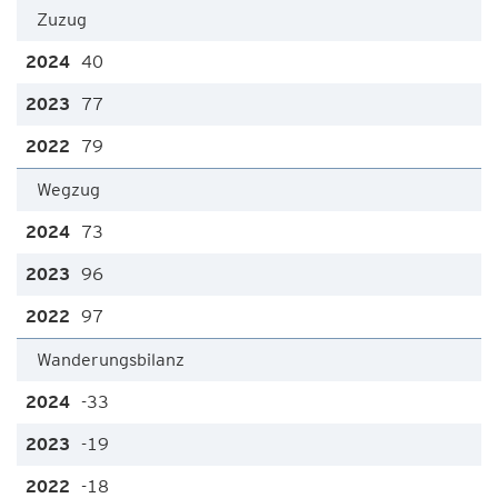
Zuzug
40
77
79
Wegzug
73
96
97
Wanderungsbilanz
-33
-19
-18