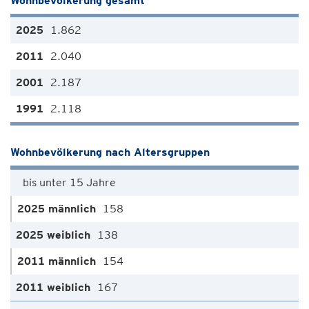
Wohnbevölkerung gesamt
1.862
2.040
2.187
2.118
Wohnbevölkerung nach Altersgruppen
bis unter 15 Jahre
158
138
154
167