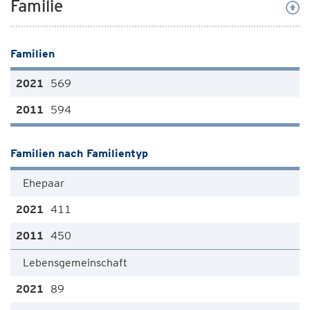
Familie
Familien
569
594
Familien nach Familientyp
Ehepaar
411
450
Lebensgemeinschaft
89