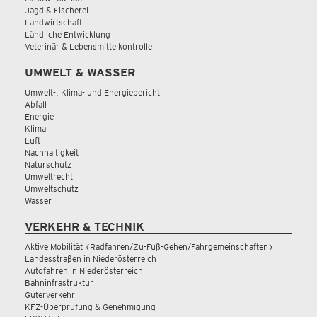
Jagd & Fischerei
Landwirtschaft
Ländliche Entwicklung
Veterinär & Lebensmittelkontrolle
UMWELT & WASSER
Umwelt-, Klima- und Energiebericht
Abfall
Energie
Klima
Luft
Nachhaltigkeit
Naturschutz
Umweltrecht
Umweltschutz
Wasser
VERKEHR & TECHNIK
Aktive Mobilität (Radfahren/Zu-Fuß-Gehen/Fahrgemeinschaften)
Landesstraßen in Niederösterreich
Autofahren in Niederösterreich
Bahninfrastruktur
Güterverkehr
KFZ-Überprüfung & Genehmigung