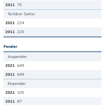
75
Tertiärer Sektor
224
220
Pendler
Auspendler
649
649
Einpendler
105
87