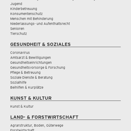
Jugend
Kinderbetreuung
Konsumentenschutz
Menschen mit Behinderung
Niederlassungs- und Aufenthaltsrecht
Senioren
Tierschutz
GESUNDHEIT & SOZIALES
Coronavirus
Amtsarzt & Bewilligungen
Gesundheitseinrichtungen
Gesundheitsvorsorge & Forschung
Pflege & Betreuung
Soziale Dienste & Beratung
Sozialhilfe
Beihilfen & Kurplätze
KUNST & KULTUR
Kunst & Kultur
LAND- & FORSTWIRTSCHAFT
Agrarstruktur, Boden, Güterwege
Forstwirtschaft