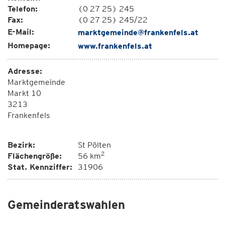
Telefon:
(0 27 25) 245
Fax:
(0 27 25) 245/22
E-Mail:
marktgemeinde@frankenfels.at
Homepage:
www.frankenfels.at
Adresse:
Marktgemeinde
Markt 10
3213
Frankenfels
Bezirk:
St Pölten
2
Flächengröße:
56 km
Stat. Kennziffer:
31906
Gemeinderatswahlen