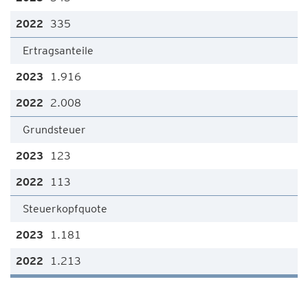
335
Ertragsanteile
1.916
2.008
Grundsteuer
123
113
Steuerkopfquote
1.181
1.213