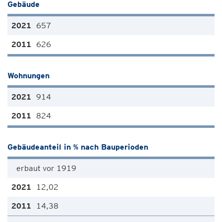
Gebäude
657
626
Wohnungen
914
824
Gebäudeanteil in % nach Bauperioden
erbaut vor 1919
12,02
14,38