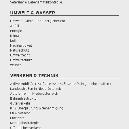
Veterinär & Lebensmittelkontrolle
UMWELT & WASSER
Umwelt-, Klima- und Energiebericht
Abfall
Energie
Klima
Luft
Nachhaltigkeit
Naturschutz
Umweltrecht
Umweltschutz
Wasser
VERKEHR & TECHNIK
Aktive Mobilität (Radfahren/Zu-Fuß-Gehen/Fahrgemeinschaften)
Landesstraßen in Niederösterreich
Autofahren in Niederösterreich
Bahninfrastruktur
Güterverkehr
KFZ-Überprüfung & Genehmigung
LKW Verkehr
Luftfahrt
Mobilitätsstrategie
Öffentlicher Verkehr