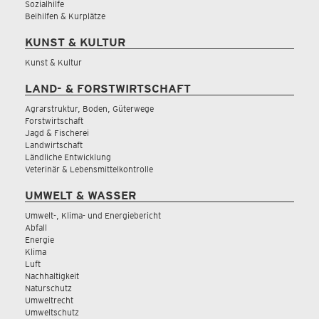
Sozialhilfe
Beihilfen & Kurplätze
KUNST & KULTUR
Kunst & Kultur
LAND- & FORSTWIRTSCHAFT
Agrarstruktur, Boden, Güterwege
Forstwirtschaft
Jagd & Fischerei
Landwirtschaft
Ländliche Entwicklung
Veterinär & Lebensmittelkontrolle
UMWELT & WASSER
Umwelt-, Klima- und Energiebericht
Abfall
Energie
Klima
Luft
Nachhaltigkeit
Naturschutz
Umweltrecht
Umweltschutz