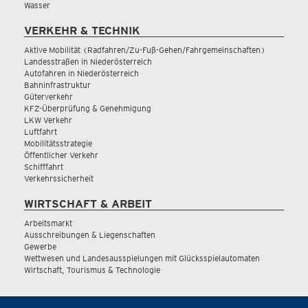
Wasser
VERKEHR & TECHNIK
Aktive Mobilität (Radfahren/Zu-Fuß-Gehen/Fahrgemeinschaften)
Landesstraßen in Niederösterreich
Autofahren in Niederösterreich
Bahninfrastruktur
Güterverkehr
KFZ-Überprüfung & Genehmigung
LKW Verkehr
Luftfahrt
Mobilitätsstrategie
Öffentlicher Verkehr
Schifffahrt
Verkehrssicherheit
WIRTSCHAFT & ARBEIT
Arbeitsmarkt
Ausschreibungen & Liegenschaften
Gewerbe
Wettwesen und Landesausspielungen mit Glücksspielautomaten
Wirtschaft, Tourismus & Technologie