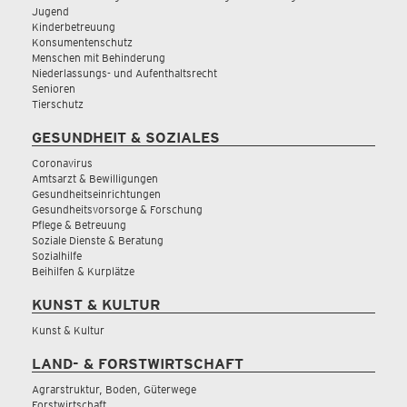
Jugend
Kinderbetreuung
Konsumentenschutz
Menschen mit Behinderung
Niederlassungs- und Aufenthaltsrecht
Senioren
Tierschutz
GESUNDHEIT & SOZIALES
Coronavirus
Amtsarzt & Bewilligungen
Gesundheitseinrichtungen
Gesundheitsvorsorge & Forschung
Pflege & Betreuung
Soziale Dienste & Beratung
Sozialhilfe
Beihilfen & Kurplätze
KUNST & KULTUR
Kunst & Kultur
LAND- & FORSTWIRTSCHAFT
Agrarstruktur, Boden, Güterwege
Forstwirtschaft