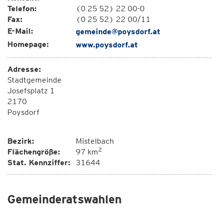
Telefon:
(0 25 52) 22 00-0
Fax:
(0 25 52) 22 00/11
E-Mail:
gemeinde@poysdorf.at
Homepage:
www.poysdorf.at
Adresse:
Stadtgemeinde
Josefsplatz 1
2170
Poysdorf
Bezirk:
Mistelbach
2
Flächengröße:
97 km
Stat. Kennziffer:
31644
Gemeinderatswahlen