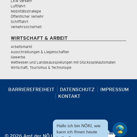
LKW Verkehr
Luftfahrt
Mobilitätsstrategie
Öffentlicher Verkehr
Schifffahrt
Verkehrssicherheit
WIRTSCHAFT & ARBEIT
Arbeitsmarkt
Ausschreibungen & Liegenschaften
Gewerbe
Wettwesen und Landesausspielungen mit Glücksspielautomaten
Wirtschaft, Tourismus & Technologie
BARRIEREFREIHEIT
DATENSCHUTZ
IMPRESSUM
KONTAKT
Hallo ich bin NÖKI, wie
kann ich Ihnen heute
© 2026 Amt der NÖ Landesregierung