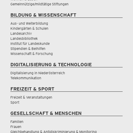
Gemeinnützige/mildtätige Stiftungen
BILDUNG & WISSENSCHAFT
Aus- und Weiterbildung
Kindergärten & Schulen
Landesarchiv
Landesbibliothek
Institut für Landeskunde
Stipendien & Beihilfen
Wissenschaft & Forschung
DIGITALISIERUNG & TECHNOLOGIE
Digitalisierung in Niederösterreich
Telekommunikation
FREIZEIT & SPORT
Freizeit & Veranstaltungen
Sport
GESELLSCHAFT & MENSCHEN
Familien
Frauen
Gleichbehandlung & Antidiskriminierung & Monitoring