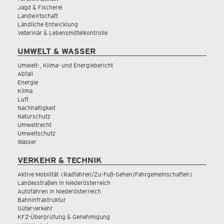
Jagd & Fischerei
Landwirtschaft
Ländliche Entwicklung
Veterinär & Lebensmittelkontrolle
UMWELT & WASSER
Umwelt-, Klima- und Energiebericht
Abfall
Energie
Klima
Luft
Nachhaltigkeit
Naturschutz
Umweltrecht
Umweltschutz
Wasser
VERKEHR & TECHNIK
Aktive Mobilität (Radfahren/Zu-Fuß-Gehen/Fahrgemeinschaften)
Landesstraßen in Niederösterreich
Autofahren in Niederösterreich
Bahninfrastruktur
Güterverkehr
KFZ-Überprüfung & Genehmigung