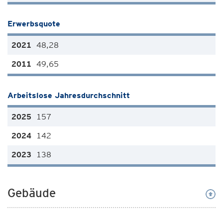
Erwerbsquote
48,28
49,65
Arbeitslose Jahresdurchschnitt
157
142
138
Gebäude